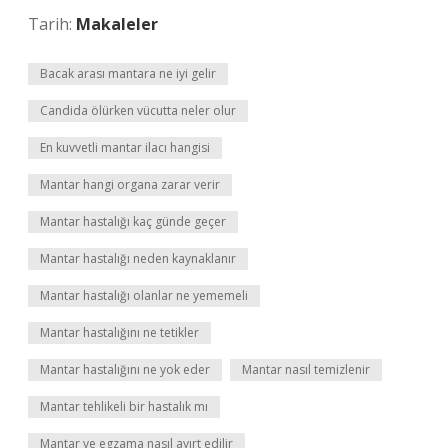
Tarih:
Makaleler
Bacak arası mantara ne iyi gelir
Candida ölürken vücutta neler olur
En kuvvetli mantar ilacı hangisi
Mantar hangi organa zarar verir
Mantar hastalığı kaç günde geçer
Mantar hastalığı neden kaynaklanır
Mantar hastalığı olanlar ne yememeli
Mantar hastalığını ne tetikler
Mantar hastalığını ne yok eder
Mantar nasıl temizlenir
Mantar tehlikeli bir hastalık mı
Mantar ve egzama nasıl ayırt edilir