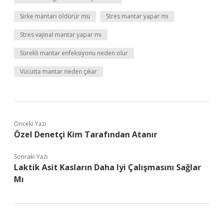
Sirke mantarı öldürür mü
Stres mantar yapar mı
Stres vajinal mantar yapar mı
Sürekli mantar enfeksiyonu neden olur
Vücutta mantar neden çıkar
Önceki Yazı
Özel Denetçi Kim Tarafından Atanır
Sonraki Yazı
Laktik Asit Kasların Daha Iyi Çalışmasını Sağlar
Mı