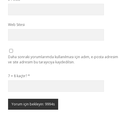
Web Sitesi
Daha sonraki yorumlarımda kullanılması için adım, e-posta adresim
ve site adresim bu tarayıcıya kaydedilsin.
7 + 8 kaçtır?
*