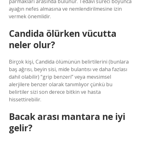
parmakları arasında bulunur. Tedavi süreci boyunca
ayağın nefes almasına ve nemlendirilmesine izin
vermek önemlidir.
Candida ölürken vücutta
neler olur?
Birçok kişi, Candida ölümünün belirtilerini (bunlara
baş ağrısı, beyin sisi, mide bulantısı ve daha fazlası
dahil olabilir) “grip benzeri” veya mevsimsel
alerjilere benzer olarak tanımlıyor çünkü bu
belirtiler sizi son derece bitkin ve hasta
hissettirebilir.
Bacak arası mantara ne iyi
gelir?