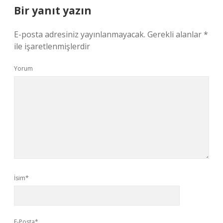
Bir yanıt yazın
E-posta adresiniz yayınlanmayacak.
Gerekli alanlar
*
ile işaretlenmişlerdir
Yorum
İsim*
E-Posta*