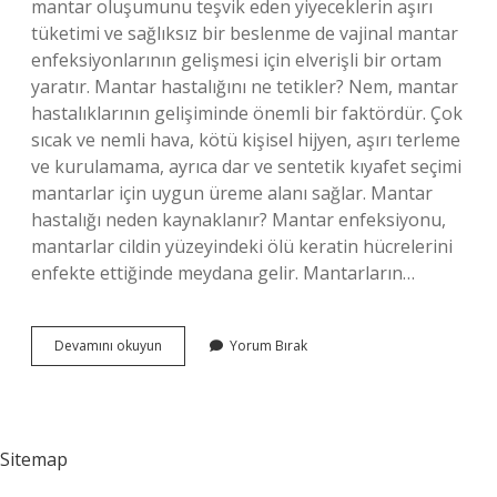
mantar oluşumunu teşvik eden yiyeceklerin aşırı
tüketimi ve sağlıksız bir beslenme de vajinal mantar
enfeksiyonlarının gelişmesi için elverişli bir ortam
yaratır. Mantar hastalığını ne tetikler? Nem, mantar
hastalıklarının gelişiminde önemli bir faktördür. Çok
sıcak ve nemli hava, kötü kişisel hijyen, aşırı terleme
ve kurulamama, ayrıca dar ve sentetik kıyafet seçimi
mantarlar için uygun üreme alanı sağlar. Mantar
hastalığı neden kaynaklanır? Mantar enfeksiyonu,
mantarlar cildin yüzeyindeki ölü keratin hücrelerini
enfekte ettiğinde meydana gelir. Mantarların…
Mantar
Devamını okuyun
Yorum Bırak
Hastalığı
Stresten
Olur
Mu
Sitemap