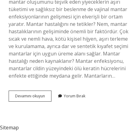
mantar oluşumunu teşvik eden yiyeceklerin aşırı
tüketimi ve sağlıksız bir beslenme de vajinal mantar
enfeksiyonlarının gelişmesi için elverişli bir ortam
yaratır. Mantar hastalığını ne tetikler? Nem, mantar
hastalıklarının gelişiminde önemli bir faktördür. Çok
sıcak ve nemli hava, kötü kişisel hijyen, aşırı terleme
ve kurulamama, ayrıca dar ve sentetik kıyafet seçimi
mantarlar için uygun üreme alanı sağlar. Mantar
hastalığı neden kaynaklanır? Mantar enfeksiyonu,
mantarlar cildin yüzeyindeki ölü keratin hücrelerini
enfekte ettiğinde meydana gelir. Mantarların…
Mantar
Devamını okuyun
Yorum Bırak
Hastalığı
Stresten
Olur
Mu
Sitemap