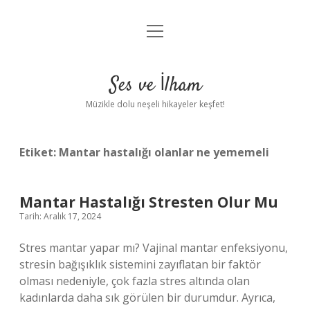
menüyü
Anasayfa
aç
Gizlilik Politikası
Ses ve İlham
Yasal Uyarı
Müzikle dolu neşeli hikayeler keşfet!
Hakkımızda
Etiket:
Mantar hastalığı olanlar ne yememeli
Mantar Hastalığı Stresten Olur Mu
Tarih: Aralık 17, 2024
Stres mantar yapar mı? Vajinal mantar enfeksiyonu,
stresin bağışıklık sistemini zayıflatan bir faktör
olması nedeniyle, çok fazla stres altında olan
kadınlarda daha sık görülen bir durumdur. Ayrıca,