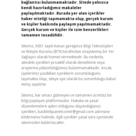
bağlantısı bulunmamaktadır. Sitede yalnızca
kendi hazırladığımız makaleler
paylaşılmaktadır. Burada yer alan içerikler
haber niteliği taşımamakta olup, gerçek kurum
ve kişiler hakkında paylaşım yapılmamaktadır.
Gerçek kurum ve kişiler ile isim benzerlikleri
tamamen tesadüfidir.
Sitemiz, 5651 Sayılı Kanun gereğince Bilgi Teknolojileri
ve İletişim Kurumu (BTK) tarafından onaylanmış bir Yer
Sağlayıcı olarak hizmet vermektedir. Bu nedenle,
sitedeki içerikleri proaktif olarak denetleme veya
araştırma yükümlülüğümüz bulunmamaktadır. Ancak,
üyelerimiz yazdıkları içeriklerin sorumluluğunu
taşımakta olup, siteye üye olarak bu sorumluluğu kabul
etmiş sayılırlar.
Sitemiz, kar amacı gütmeyen ve tamamen ücretsiz bir
bilgi paylaşım platformudur. Hukuka ve yasal
düzenlemelere aykırı olduğunu düşündüğünüz
içerikleri,
backlinkpanelicomtr@gmail.com
adresine
bildirmeniz halinde, ilgili içerikler yasal süre içerisinde
sitemizden kaldırılacaktır.