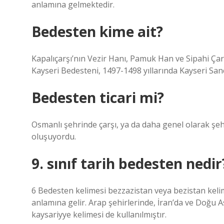
anlamına gelmektedir.
Bedesten kime ait?
Kapalıçarşı’nın Vezir Hanı, Pamuk Han ve Sipahi Çarş
Kayseri Bedesteni, 1497-1498 yıllarında Kayseri San
Bedesten ticari mi?
Osmanlı şehrinde çarşı, ya da daha genel olarak şehr
oluşuyordu.
9. sınıf tarih bedesten nedir
6 Bedesten kelimesi bezzazistan veya bezistan kelim
anlamına gelir. Arap şehirlerinde, İran’da ve Doğu A
kaysariyye kelimesi de kullanılmıştır.