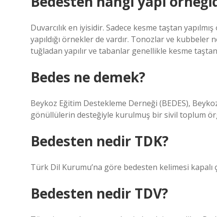
Bedesten hangi yapı örneğid
Duvarcılık en iyisidir. Sadece kesme taştan yapılmış
yapıldığı örnekler de vardır. Tonozlar ve kubbele
tuğladan yapılır ve tabanlar genellikle kesme taştan 
Bedes ne demek?
Beykoz Eğitim Destekleme Derneği (BEDES), Beykoz 
gönüllülerin desteğiyle kurulmuş bir sivil toplum ö
Bedesten nedir TDK?
Türk Dil Kurumu’na göre bedesten kelimesi kapalı ç
Bedesten nedir TDV?