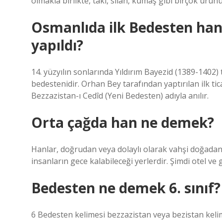
olmakla birlikte, takı, silah, kumaş gibi birçok ürünü
Osmanlıda ilk Bedesten ha
yapıldı?
14. yüzyılın sonlarında Yıldırım Bayezid (1389-1402
bedestenidir. Orhan Bey tarafından yaptırılan ilk tic
Bezzazistan-ı Cedîd (Yeni Bedesten) adıyla anılır.
Orta çağda han ne demek?
Hanlar, doğrudan veya dolaylı olarak vahşi doğadan
insanların gece kalabileceği yerlerdir. Şimdi otel ve
Bedesten ne demek 6. sınıf?
6 Bedesten kelimesi bezzazistan veya bezistan kelim