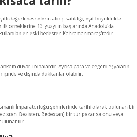
ısaca tarih?
i değerli nesnelerin alınıp satıldığı, eşit büyüklükte
ın ilk örneklerine 13. yüzyılın başlarında Anadolu’da
 kullanılan en eski bedesten Kahramanmaraş’tadır.
stahkem duvarlı binalardır. Ayrıca para ve değerli eşyaların
 içinde ve dışında dükkanlar olabilir.
Osmanlı İmparatorluğu şehirlerinde tarihi olarak bulunan bir
 Bezistan, Bezisten, Bedestan) bir tür pazar salonu veya
ulunabilir.