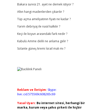
Bakara suresi 21. ayet ne demek istiyor ?
Altın hangi madenlerden çıkarılır ?
Tüp açma ameliyatının fiyatı ne kadar ?
Yarım debriyaj ile nasıl kalkılır ?
Keçi ile koyun arasındaki fark nedir ?
Kabulü Amme delili ne anlama gelir ?
Solante güneş kremi İsrail malı mı ?
Reklam ve İletişim:
Skype:
live:.cid.575569c608265c69
Yasal Uyarı:
Bu internet sitesi, herhangi bir
marka, kurum veya şahıs şirketi ile hiçbir