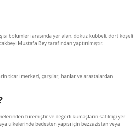
ısı bölümleri arasında yer alan, dokuz kubbeli, dört köşeli
cakbeyi Mustafa Bey tarafından yaptırılmıştır.
in ticari merkezi, çarşılar, hanlar ve arastalardan
?
elerinden türemiştir ve değerli kumaşların satıldığı yer
sya ülkelerinde bedesten yapısı için bezzazistan veya