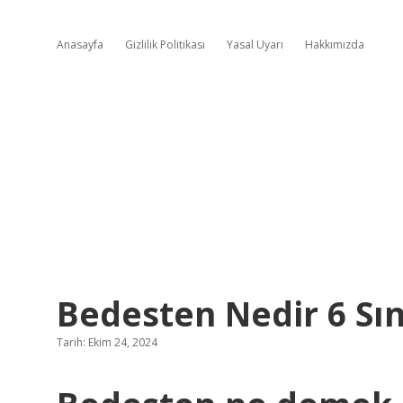
Anasayfa
Gizlilik Politikası
Yasal Uyarı
Hakkımızda
Bedesten Nedir 6 Sın
Tarih: Ekim 24, 2024