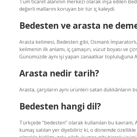
Tüm ticaret alanının merkezi olarak inşa edilen Bed
değerli mallarını koruyan bir tür iç kaleydi.
Bedesten ve arasta ne dem
Arasta kelimesi, Bedesten gibi, Osmanlı İmparatorluğu
kelimenin ilk anlamı, iç çamaşırı, vücut boyası ve çi
Günümüzde aynı işi yapan zanaatkar topluluğuna Ar
Arasta nedir tarih?
Arasta, çarşıların aynı ürünleri satan dükkânların 
Bedesten hangi dil?
Türkçede “bedesten” olarak kullanılan bu kavram, 
kumaş satılan yer diyebiliriz ki, o dönemde özellikl