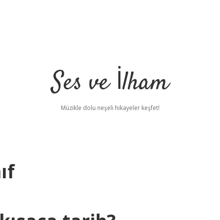
Ses ve İlham
Müzikle dolu neşeli hikayeler keşfet!
ıf