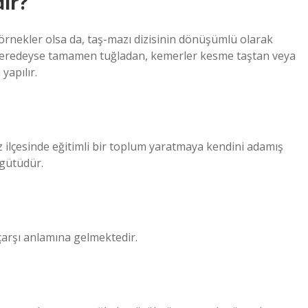
ir?
 örnekler olsa da, taş-mazı dizisinin dönüşümlü olarak
r neredeyse tamamen tuğladan, kemerler kesme taştan veya
yapılır.
ilçesinde eğitimli bir toplum yaratmaya kendini adamış
rgütüdür.
arşı anlamına gelmektedir.