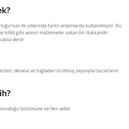
ek?
ğu’nun ilk yıllarında farklı anlamlarda kullanılmıştır. Bu
me kilidi gibi askeri malzemeler satan bir dükkandır.
asta denir.
esten, devasa ve tuğladan örülmüş yapısıyla tüccarların
ih?
bulunduğu bölümüne verilen addır.