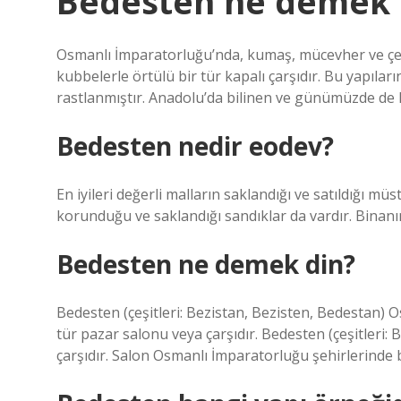
Bedesten ne demek k
Osmanlı İmparatorluğu’nda, kumaş, mücevher ve çeşitl
kubbelerle örtülü bir tür kapalı çarşıdır. Bu yapılar
rastlanmıştır. Anadolu’da bilinen ve günümüzde de
Bedesten nedir eodev?
En iyileri değerli malların saklandığı ve satıldığı mü
korunduğu ve saklandığı sandıklar da vardır. Binanın
Bedesten ne demek din?
Bedesten (çeşitleri: Bezistan, Bezisten, Bedestan) 
tür pazar salonu veya çarşıdır. Bedesten (çeşitleri:
çarşıdır. Salon Osmanlı İmparatorluğu şehirlerinde b