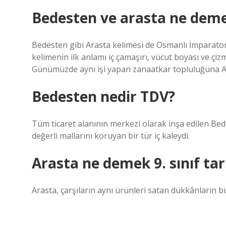
Bedesten ve arasta ne dem
Bedesten gibi Arasta kelimesi de Osmanlı İmparatorlu
kelimenin ilk anlamı iç çamaşırı, vücut boyası ve çiz
Günümüzde aynı işi yapan zanaatkar topluluğuna Ar
Bedesten nedir TDV?
Tüm ticaret alanının merkezi olarak inşa edilen Bed
değerli mallarını koruyan bir tür iç kaleydi.
Arasta ne demek 9. sınıf tar
Arasta, çarşıların aynı ürünleri satan dükkânların 