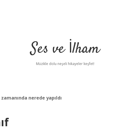
Ses ve İlham
Müzikle dolu neşeli hikayeler keşfet!
 zamanında nerede yapıldı
ıf