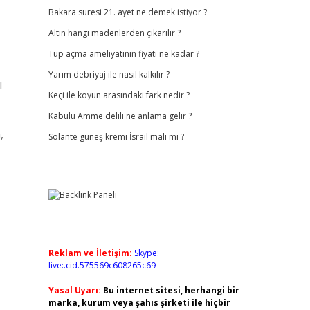
Bakara suresi 21. ayet ne demek istiyor ?
Altın hangi madenlerden çıkarılır ?
Tüp açma ameliyatının fiyatı ne kadar ?
Yarım debriyaj ile nasıl kalkılır ?
ı
Keçi ile koyun arasındaki fark nedir ?
Kabulü Amme delili ne anlama gelir ?
,
Solante güneş kremi İsrail malı mı ?
Reklam ve İletişim:
Skype:
live:.cid.575569c608265c69
Yasal Uyarı:
Bu internet sitesi, herhangi bir
marka, kurum veya şahıs şirketi ile hiçbir