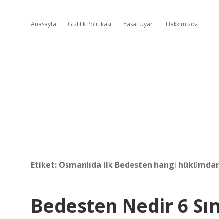
Anasayfa
Gizlilik Politikası
Yasal Uyarı
Hakkımızda
Etiket:
Osmanlıda ilk Bedesten hangi hükümdar
Bedesten Nedir 6 Sın