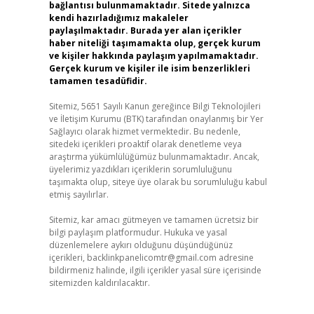
bağlantısı bulunmamaktadır. Sitede yalnızca
kendi hazırladığımız makaleler
paylaşılmaktadır. Burada yer alan içerikler
haber niteliği taşımamakta olup, gerçek kurum
ve kişiler hakkında paylaşım yapılmamaktadır.
Gerçek kurum ve kişiler ile isim benzerlikleri
tamamen tesadüfidir.
Sitemiz, 5651 Sayılı Kanun gereğince Bilgi Teknolojileri
ve İletişim Kurumu (BTK) tarafından onaylanmış bir Yer
Sağlayıcı olarak hizmet vermektedir. Bu nedenle,
sitedeki içerikleri proaktif olarak denetleme veya
araştırma yükümlülüğümüz bulunmamaktadır. Ancak,
üyelerimiz yazdıkları içeriklerin sorumluluğunu
taşımakta olup, siteye üye olarak bu sorumluluğu kabul
etmiş sayılırlar.
Sitemiz, kar amacı gütmeyen ve tamamen ücretsiz bir
bilgi paylaşım platformudur. Hukuka ve yasal
düzenlemelere aykırı olduğunu düşündüğünüz
içerikleri,
backlinkpanelicomtr@gmail.com
adresine
bildirmeniz halinde, ilgili içerikler yasal süre içerisinde
sitemizden kaldırılacaktır.