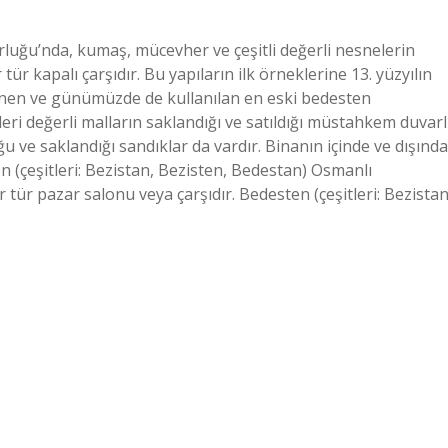
uğu’nda, kumaş, mücevher ve çeşitli değerli nesnelerin
 tür kapalı çarşıdır. Bu yapıların ilk örneklerine 13. yüzyılın
linen ve günümüzde de kullanılan en eski bedesten
ri değerli malların saklandığı ve satıldığı müstahkem duvarl
u ve saklandığı sandıklar da vardır. Binanın içinde ve dışında
 (çeşitleri: Bezistan, Bezisten, Bedestan) Osmanlı
 tür pazar salonu veya çarşıdır. Bedesten (çeşitleri: Bezistan