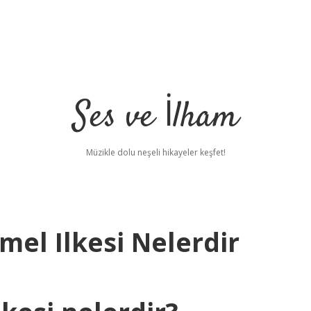
Ses ve İlham
Müzikle dolu neşeli hikayeler keşfet!
el Ilkesi Nelerdir