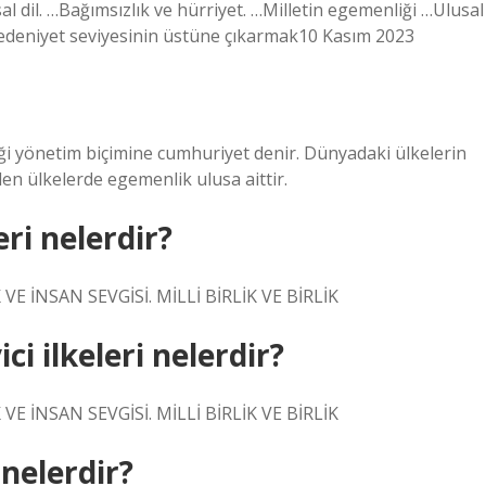
l dil. …Bağımsızlık ve hürriyet. …Milletin egemenliği …Ulusal
edeniyet seviyesinin üstüne çıkarmak10 Kasım 2023
diği yönetim biçimine cumhuriyet denir. Dünyadaki ülkelerin
en ülkelerde egemenlik ulusa aittir.
ri nelerdir?
VE İNSAN SEVGİSİ. MİLLİ BİRLİK VE BİRLİK
ci ilkeleri nelerdir?
VE İNSAN SEVGİSİ. MİLLİ BİRLİK VE BİRLİK
 nelerdir?