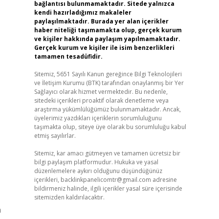
bağlantısı bulunmamaktadır. Sitede yalnızca
kendi hazırladığımız makaleler
paylaşılmaktadır. Burada yer alan içerikler
haber niteliği taşımamakta olup, gerçek kurum
ve kişiler hakkında paylaşım yapılmamaktadır.
Gerçek kurum ve kişiler ile isim benzerlikleri
tamamen tesadüfidir.
Sitemiz, 5651 Sayılı Kanun gereğince Bilgi Teknolojileri
ve İletişim Kurumu (BTK) tarafından onaylanmış bir Yer
Sağlayıcı olarak hizmet vermektedir. Bu nedenle,
sitedeki içerikleri proaktif olarak denetleme veya
araştırma yükümlülüğümüz bulunmamaktadır. Ancak,
üyelerimiz yazdıkları içeriklerin sorumluluğunu
taşımakta olup, siteye üye olarak bu sorumluluğu kabul
etmiş sayılırlar.
Sitemiz, kar amacı gütmeyen ve tamamen ücretsiz bir
bilgi paylaşım platformudur. Hukuka ve yasal
düzenlemelere aykırı olduğunu düşündüğünüz
içerikleri,
backlinkpanelicomtr@gmail.com
adresine
bildirmeniz halinde, ilgili içerikler yasal süre içerisinde
sitemizden kaldırılacaktır.
n