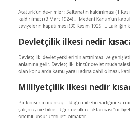
Atatürk’ün devrimleri: Saltanatın kaldırılması (1 Ka
kaldırılması (3 Mart 1924) … Medeni Kanun’un kabulü
zaviyelerin kapatılması (30 Kasım 1925) … Laikliği
Devletçilik ilkesi nedir kısac
Devletçilik, devlet yetkilerinin artırılması ve genişl
anlamına gelir. Devletçilik, bir tür devlet müdahales
olan konularda kamu yararı adına dahil olması, kat
Milliyetçilik ilkesi nedir kıs
Bir kimsenin mensup olduğu milletin varlığını koruma
çalışmayı ve bilinci diğer nesillere aktarması “milliyet
önemli unsuru “millet” olmaktır.