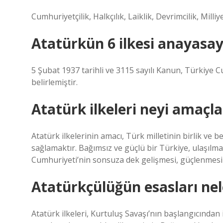
Cumhuriyetçilik, Halkçılık, Laiklik, Devrimcilik, Milliyet
Atatürkün 6 ilkesi anayasa
5 Şubat 1937 tarihli ve 3115 sayılı Kanun, Türkiye C
belirlemiştir.
Atatürk ilkeleri neyi amaçla
Atatürk ilkelerinin amacı, Türk milletinin birlik ve 
sağlamaktır. Bağımsız ve güçlü bir Türkiye, ulaşılma
Cumhuriyeti’nin sonsuza dek gelişmesi, güçlenmesi
Atatürkçülüğün esasları nel
Atatürk ilkeleri, Kurtuluş Savaşı’nın başlangıcında