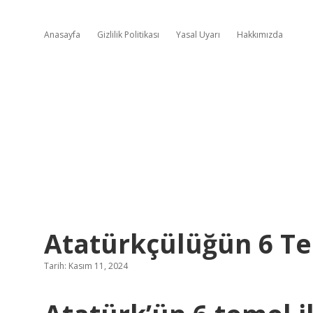
Anasayfa
Gizlilik Politikası
Yasal Uyarı
Hakkımızda
Atatürkçülüğün 6 Tem
Tarih: Kasım 11, 2024