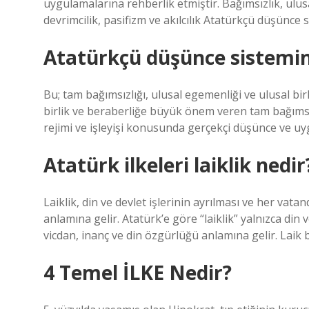
uygulamalarına rehberlik etmiştir. Bağımsızlık, ulusal 
devrimcilik, pasifizm ve akılcılık Atatürkçü düşünce s
Atatürkçü düşünce sistemini
Bu; tam bağımsızlığı, ulusal egemenliği ve ulusal bir
birlik ve beraberliğe büyük önem veren tam bağımsız
rejimi ve işleyişi konusunda gerçekçi düşünce ve uy
Atatürk ilkeleri laiklik nedir
Laiklik, din ve devlet işlerinin ayrılması ve her vat
anlamına gelir. Atatürk’e göre “laiklik” yalnızca din
vicdan, inanç ve din özgürlüğü anlamına gelir. Laik b
4 Temel İLKE Nedir?