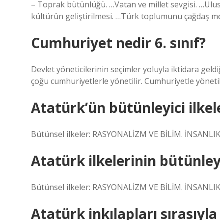
– Toprak bütünlüğü. …Vatan ve millet sevgisi. …Ulusa
kültürün geliştirilmesi. …Türk toplumunu çağdaş m
Cumhuriyet nedir 6. sınıf?
Devlet yöneticilerinin seçimler yoluyla iktidara gel
çoğu cumhuriyetlerle yönetilir. Cumhuriyetle yönetil
Atatürk’ün bütünleyici ilkele
Bütünsel ilkeler: RASYONALİZM VE BİLİM. İNSANLIK 
Atatürk ilkelerinin bütünleyi
Bütünsel ilkeler: RASYONALİZM VE BİLİM. İNSANLIK 
Atatürk inkılapları sırasıyla