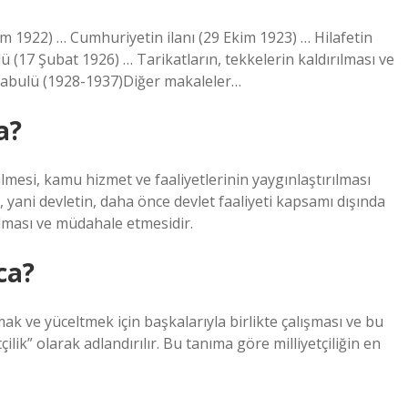
sım 1922) … Cumhuriyetin ilanı (29 Ekim 1923) … Hilafetin
 (17 Şubat 1926) … Tarikatların, tekkelerin kaldırılması ve
n kabulü (1928-1937)Diğer makaleler…
a?
etilmesi, kamu hizmet ve faaliyetlerinin yaygınlaştırılması
i, yani devletin, daha önce devlet faaliyeti kapsamı dışında
ılması ve müdahale etmesidir.
aca?
k ve yüceltmek için başkalarıyla birlikte çalışması ve bu
çilik” olarak adlandırılır. Bu tanıma göre milliyetçiliğin en