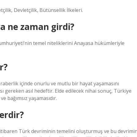
çilik, Devletçilik, Bütünsellik İlkeleri.
ya ne zaman girdi?
umhuriyeti’nin temel niteliklerini Anayasa hükümleriyle
r?
beraberlik içinde onurlu ve mutlu bir hayat yaşamasını
sı gereken asıl hedeftir. Elde edilecek nihai sonuç, Türkiye
 ve bağımsız yaşamasıdır.
erdir?
n itibaren Türk devriminin temelini oluşturmuş ve bu devrimi