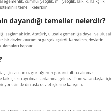
egemenlik, cumhuriyetçilik, milliyetçilik, laiklik, halkçılık,
isteminin temel ilkeleridir.
n dayandığı temeller nelerdir?
liği sağlamak için. Atatürk, ulusal egemenliğe dayalı ve ulusal
 bir devlet kavramını gerçekleştirdi. Kemalizm, devletin
gulamaları kapsar.
?
andaş için vicdan özgürlüğünün garanti altına alınması
 ve laik işlerin ayrılması anlamına gelmez. Tüm vatandaşlar içi
ir yönetimde din asla devlet işlerine karışmaz.