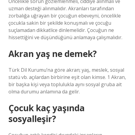
Öncelikle sorun gözlemlenmeli, ciddiye alınmalı ve
uzman desteği alınmalıdır. Akranları tarafından
zorbalığa uğrayan bir çocuğun ebeveyni, öncelikle
çocukla sakin bir şekilde konuşmalı ve çocuğu
suçlamadan dikkatlice dinlemelidir. Çocuğun ne
hissettiğini ve düşündüğünü anlamaya çalışmalıdır.
Akran yaş ne demek?
Türk Dil Kurumu’na göre akran; yaş, meslek, sosyal
statü vb. açılardan birbirine eşit olan kimse. 1 Akran,
bir başka kişi veya toplulukla aynı sosyal gruba ait
olma durumu anlamına da gelir.
Çocuk kaç yaşında
sosyalleşir?