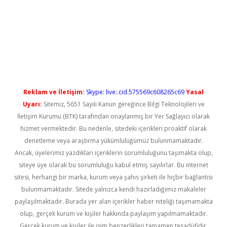
vdcasino giriş
Reklam ve İletişim:
Skype: live:.cid.575569c608265c69
Yasal
Uyarı:
Sitemiz, 5651 Sayılı Kanun gereğince Bilgi Teknolojileri ve
İletişim Kurumu (BTK) tarafından onaylanmış bir Yer Sağlayıcı olarak
hizmet vermektedir. Bu nedenle, sitedeki içerikleri proaktif olarak
denetleme veya araştırma yükümlülüğümüz bulunmamaktadır.
Ancak, üyelerimiz yazdıkları içeriklerin sorumluluğunu taşımakta olup,
siteye üye olarak bu sorumluluğu kabul etmiş sayılırlar. Bu internet
sitesi, herhangi bir marka, kurum veya şahıs şirketi ile hiçbir bağlantısı
bulunmamaktadır. Sitede yalnızca kendi hazırladığımız makaleler
paylaşılmaktadır. Burada yer alan içerikler haber niteliği taşımamakta
olup, gerçek kurum ve kişiler hakkında paylaşım yapılmamaktadır.
Gerçek kurum ve kişiler ile isim benzerlikleri tamamen tesadüfidir.