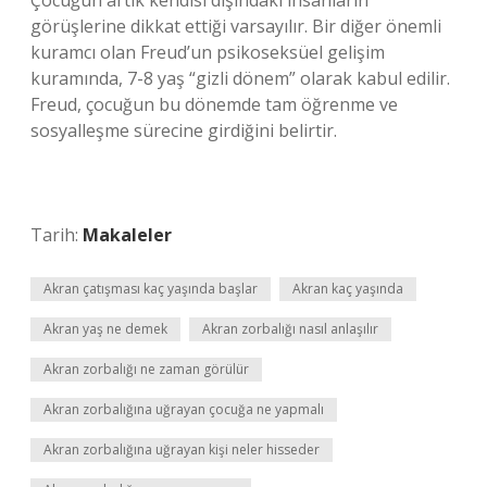
Çocuğun artık kendisi dışındaki insanların
görüşlerine dikkat ettiği varsayılır. Bir diğer önemli
kuramcı olan Freud’un psikoseksüel gelişim
kuramında, 7-8 yaş “gizli dönem” olarak kabul edilir.
Freud, çocuğun bu dönemde tam öğrenme ve
sosyalleşme sürecine girdiğini belirtir.
Tarih:
Makaleler
Akran çatışması kaç yaşında başlar
Akran kaç yaşında
Akran yaş ne demek
Akran zorbalığı nasıl anlaşılır
Akran zorbalığı ne zaman görülür
Akran zorbalığına uğrayan çocuğa ne yapmalı
Akran zorbalığına uğrayan kişi neler hisseder