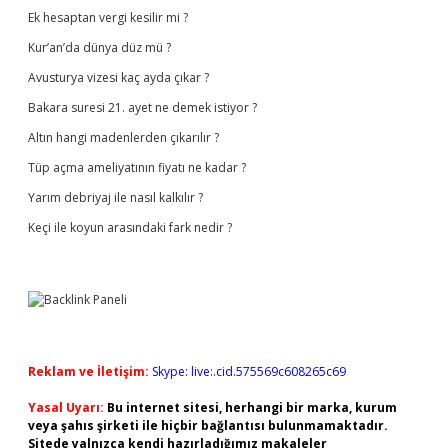
Ek hesaptan vergi kesilir mi ?
Kur’an’da dünya düz mü ?
Avusturya vizesi kaç ayda çıkar ?
Bakara suresi 21. ayet ne demek istiyor ?
Altın hangi madenlerden çıkarılır ?
Tüp açma ameliyatının fiyatı ne kadar ?
Yarım debriyaj ile nasıl kalkılır ?
Keçi ile koyun arasındaki fark nedir ?
Reklam ve İletişim:
Skype: live:.cid.575569c608265c69
Yasal Uyarı:
Bu internet sitesi, herhangi bir marka, kurum
veya şahıs şirketi ile hiçbir bağlantısı bulunmamaktadır.
Sitede yalnızca kendi hazırladığımız makaleler