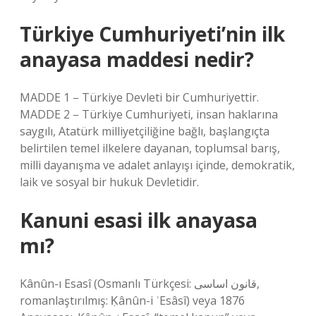
Türkiye Cumhuriyeti’nin ilk
anayasa maddesi nedir?
MADDE 1 – Türkiye Devleti bir Cumhuriyettir.
MADDE 2 – Türkiye Cumhuriyeti, insan haklarına
saygılı, Atatürk milliyetçiliğine bağlı, başlangıçta
belirtilen temel ilkelere dayanan, toplumsal barış,
milli dayanışma ve adalet anlayışı içinde, demokratik,
laik ve sosyal bir hukuk Devletidir.
Kanuni esasi ilk anayasa
mı?
Kânûn-ı Esasî (Osmanlı Türkçesi: قانون اساسی,
romanlaştırılmış: Ḳânûn-i ʾEsâsî) veya 1876