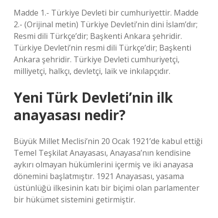
Madde 1.- Türkiye Devleti bir cumhuriyettir. Madde
2.- (Orijinal metin) Türkiye Devleti’nin dini İslam’dır;
Resmi dili Türkçe’dir; Başkenti Ankara şehridir.
Türkiye Devleti’nin resmi dili Türkçe’dir; Başkenti
Ankara şehridir. Türkiye Devleti cumhuriyetçi,
milliyetçi, halkçı, devletçi, laik ve inkılapçıdır.
Yeni Türk Devleti’nin ilk
anayasası nedir?
Büyük Millet Meclisi’nin 20 Ocak 1921’de kabul ettiği
Temel Teşkilat Anayasası, Anayasa’nın kendisine
aykırı olmayan hükümlerini içermiş ve iki anayasa
dönemini başlatmıştır. 1921 Anayasası, yasama
üstünlüğü ilkesinin katı bir biçimi olan parlamenter
bir hükümet sistemini getirmiştir.