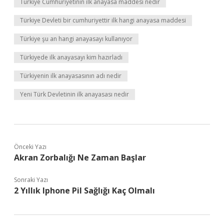
Türkiye Cumhuriyetinin ilk anayasa maddesi nedir
Türkiye Devleti bir cumhuriyettir ilk hangi anayasa maddesi
Türkiye şu an hangi anayasayı kullanıyor
Türkiyede ilk anayasayı kim hazırladı
Türkiyenin ilk anayasasının adı nedir
Yeni Türk Devletinin ilk anayasası nedir
Önceki Yazı
Akran Zorbalığı Ne Zaman Başlar
Sonraki Yazı
2 Yıllık Iphone Pil Sağlığı Kaç Olmalı