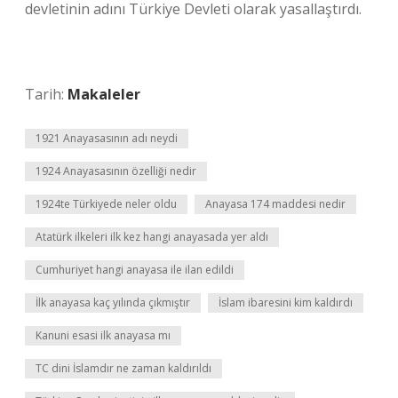
devletinin adını Türkiye Devleti olarak yasallaştırdı.
Tarih:
Makaleler
1921 Anayasasının adı neydi
1924 Anayasasının özelliği nedir
1924te Türkiyede neler oldu
Anayasa 174 maddesi nedir
Atatürk ilkeleri ilk kez hangi anayasada yer aldı
Cumhuriyet hangi anayasa ile ilan edildi
İlk anayasa kaç yılında çıkmıştır
İslam ibaresini kim kaldırdı
Kanuni esasi ilk anayasa mı
TC dini İslamdır ne zaman kaldırıldı