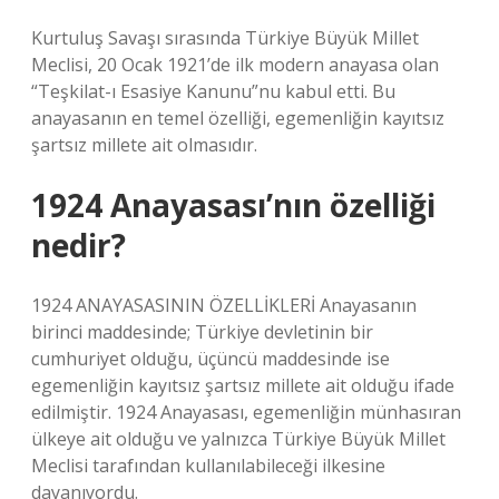
Kurtuluş Savaşı sırasında Türkiye Büyük Millet
Meclisi, 20 Ocak 1921’de ilk modern anayasa olan
“Teşkilat-ı Esasiye Kanunu”nu kabul etti. Bu
anayasanın en temel özelliği, egemenliğin kayıtsız
şartsız millete ait olmasıdır.
1924 Anayasası’nın özelliği
nedir?
1924 ANAYASASININ ÖZELLİKLERİ Anayasanın
birinci maddesinde; Türkiye devletinin bir
cumhuriyet olduğu, üçüncü maddesinde ise
egemenliğin kayıtsız şartsız millete ait olduğu ifade
edilmiştir. 1924 Anayasası, egemenliğin münhasıran
ülkeye ait olduğu ve yalnızca Türkiye Büyük Millet
Meclisi tarafından kullanılabileceği ilkesine
dayanıyordu.