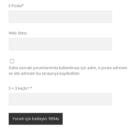
E-Posta*
Web Sitesi
Daha sonraki yorumlarımda kullanılması için adım, e-posta adresim
ve site adresim bu tarayıcıya kaydedilsin.
5 + 3 kaçtır?
*