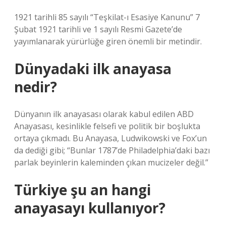
1921 tarihli 85 sayılı “Teşkilat-ı Esasiye Kanunu” 7
Şubat 1921 tarihli ve 1 sayılı Resmi Gazete’de
yayımlanarak yürürlüğe giren önemli bir metindir.
Dünyadaki ilk anayasa
nedir?
Dünyanın ilk anayasası olarak kabul edilen ABD
Anayasası, kesinlikle felsefi ve politik bir boşlukta
ortaya çıkmadı. Bu Anayasa, Ludwikowski ve Fox’un
da dediği gibi; “Bunlar 1787’de Philadelphia’daki bazı
parlak beyinlerin kaleminden çıkan mucizeler değil.”
Türkiye şu an hangi
anayasayı kullanıyor?