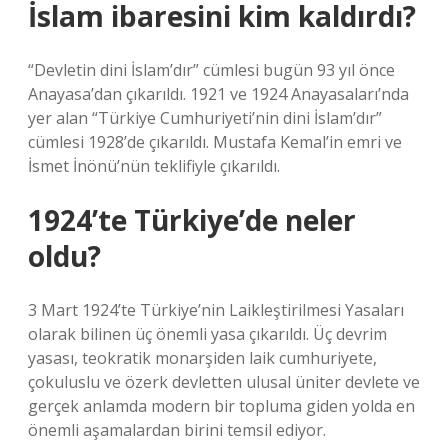
İslam ibaresini kim kaldırdı?
“Devletin dini İslam’dır” cümlesi bugün 93 yıl önce
Anayasa’dan çıkarıldı. 1921 ve 1924 Anayasaları’nda
yer alan “Türkiye Cumhuriyeti’nin dini İslam’dır”
cümlesi 1928’de çıkarıldı. Mustafa Kemal’in emri ve
İsmet İnönü’nün teklifiyle çıkarıldı.
1924’te Türkiye’de neler
oldu?
3 Mart 1924’te Türkiye’nin Laikleştirilmesi Yasaları
olarak bilinen üç önemli yasa çıkarıldı. Üç devrim
yasası, teokratik monarşiden laik cumhuriyete,
çokuluslu ve özerk devletten ulusal üniter devlete ve
gerçek anlamda modern bir topluma giden yolda en
önemli aşamalardan birini temsil ediyor.