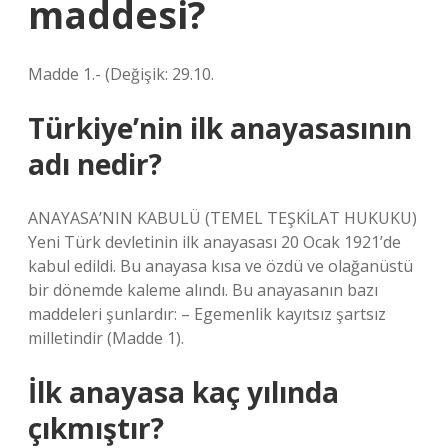
maddesi?
Madde 1.- (Değişik: 29.10.
Türkiye’nin ilk anayasasının
adı nedir?
ANAYASA’NIN KABULÜ (TEMEL TEŞKİLAT HUKUKU)
Yeni Türk devletinin ilk anayasası 20 Ocak 1921’de
kabul edildi. Bu anayasa kısa ve özdü ve olağanüstü
bir dönemde kaleme alındı. Bu anayasanın bazı
maddeleri şunlardır: – Egemenlik kayıtsız şartsız
milletindir (Madde 1).
İlk anayasa kaç yılında
çıkmıştır?