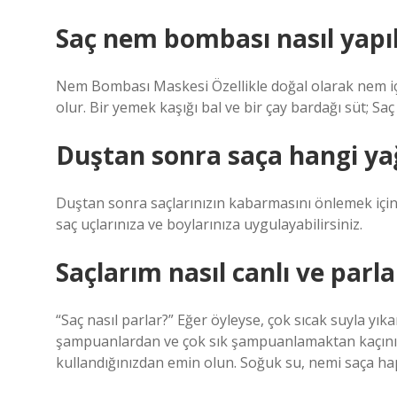
Saç nem bombası nasıl yapıl
Nem Bombası Maskesi Özellikle doğal olarak nem içe
olur. Bir yemek kaşığı bal ve bir çay bardağı süt; Saç
Duştan sonra saça hangi ya
Duştan sonra saçlarınızın kabarmasını önlemek için H
saç uçlarınıza ve boylarınıza uygulayabilirsiniz.
Saçlarım nasıl canlı ve parla
“Saç nasıl parlar?” Eğer öyleyse, çok sıcak suyla yı
şampuanlardan ve çok sık şampuanlamaktan kaçının
kullandığınızdan emin olun. Soğuk su, nemi saça hap