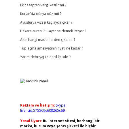
Ek hesaptan vergi kesilir mi ?
Kur’an’da dünya düz mü ?
Avusturya vizesi kaç ayda çıkar ?
Bakara suresi 21. ayet ne demek istiyor ?
Altın hangi madenlerden çıkarılır ?
Tüp açma ameliyatının fiyatı ne kadar ?
Yarım debriyaj ile nasıl kalkılır ?
Reklam ve İletişim:
Skype:
live:.cid.575569c608265c69
Yasal Uyarı:
Bu internet sitesi, herhangi bir
marka, kurum veya şahıs şirketi ile hiçbir