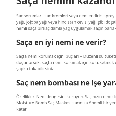
Saça nemini kazandı
Saç serumları, saç kremleri veya nemlendirici spreyl
yağı, jojoba yağı veya hindistan cevizi yağı gibi do
nemli saça birkaç damla yağ uygulamak saçın parlak 
Saça en iyi nemi ne verir?
Saçta nemi korumak için ipuçları – Düzenli su tüketi
düşünürsek, saçta nemi korumak için su tüketmek da
şapka takabilirsiniz.
Saç nem bombası ne işe yar
Özellikler: Nem dengesini koruyun: Saçınızın nem den
Moisture Bomb Saç Maskesi saçınıza önemli bir yenil
katar.