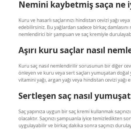
Nemini kaybetmiş saça ne iy
Kuru ve hasarlı saçlarınızı hindistan cevizi yağı vey
edebilirsiniz. Bu yağlardan sadece birkaç damlasını n
nemlendirici bir şampuan ve saç kremiyle durulayabil
Aşırı kuru saçlar nasıl nemle
Kuru saç nasıl nemlendirilir sorusunun bir diğer cevab
önleyen ve kuru veya sert saçları yumuşatan doğal y
vitamini yağı, argan yağı veya hindistan cevizi yağı e
Sertleşen saç nasıl yumuşatı
Saç yapınıza uygun bir saç kremi kullanmak saçını
olacaktır. Saçınızı şampuanla iyice temizledikten so
uygulayabilir ve birkaç dakika sonra saçınızı durulaya