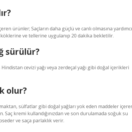
ır?
ren ürünler; Saçların daha güçlü ve canlı olmasına yardımcı
 köklerine ve tellerine uygulanıp 20 dakika bekletilir.
ğ sürülür?
indistan cevizi yağı veya zerdeçal yağı gibi doğal içerikleri
k olur?
kamaktan, sülfatlar gibi doğal yağları yok eden maddeler içere
. Saç kremi kullandığınızdan ve son durulamada soğuk su
seder ve saça parlaklık verir.