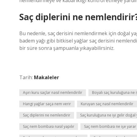
nemlendirmeye ve kabarıklığı kontrol etmeye yardımc
Saç diplerini ne nemlendirir
Bu nedenle, saç derisini nemlendirmek için doğal yağl
badem yağı gibi bitkisel yağlar saç derisini nemlendi
bir süre sonra şampuanla yıkayabilirsiniz.
Tarih:
Makaleler
Aşırı kuru saçlar nasıl nemlendirilir
Boyalı saç kuruluğuna ne iy
Hangi yağlar saça nem verir
Kuruyan saç nasıl nemlendirilir
Saç diplerini ne nemlendirir
Saç kuruluğuna ne iyi gelir doğal
Saç nem bombası nasıl yapılır
Saç nem bombası ne işe yarar