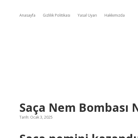
Anasayfa
Gizlilik Politikası
Yasal Uyarı
Hakkımızda
Saça Nem Bombası Na
Tarih: Ocak 3, 2025