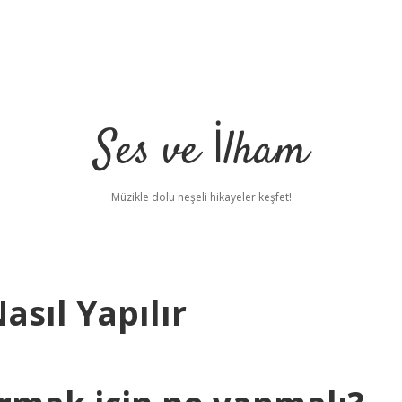
Ses ve İlham
Müzikle dolu neşeli hikayeler keşfet!
sıl Yapılır