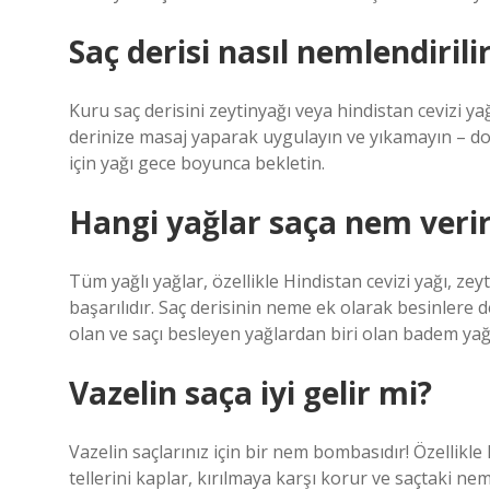
Saç derisi nasıl nemlendirili
Kuru saç derisini zeytinyağı veya hindistan cevizi ya
derinize masaj yaparak uygulayın ve yıkamayın – doğ
için yağı gece boyunca bekletin.
Hangi yağlar saça nem veri
Tüm yağlı yağlar, özellikle Hindistan cevizi yağı, z
başarılıdır. Saç derisinin neme ek olarak besinlere d
olan ve saçı besleyen yağlardan biri olan badem yağın
Vazelin saça iyi gelir mi?
Vazelin saçlarınız için bir nem bombasıdır! Özellikle 
tellerini kaplar, kırılmaya karşı korur ve saçtaki nem