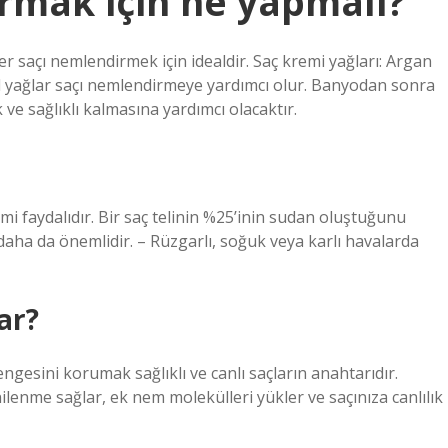
rmak için ne yapmalı?
er saçı nemlendirmek için idealdir. Saç kremi yağları: Argan
ğal yağlar saçı nemlendirmeye yardımcı olur. Banyodan sonra
ve sağlıklı kalmasına yardımcı olacaktır.
mi faydalıdır. Bir saç telinin %25’inin sudan oluştuğunu
ha da önemlidir. – Rüzgarlı, soğuk veya karlı havalarda
ar?
gesini korumak sağlıklı ve canlı saçların anahtarıdır.
enme sağlar, ek nem molekülleri yükler ve saçınıza canlılık