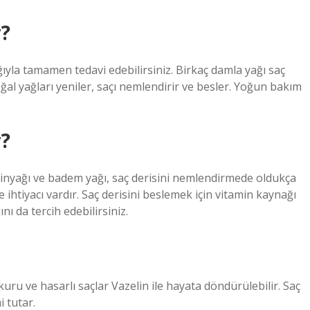
r?
ğıyla tamamen tedavi edebilirsiniz. Birkaç damla yağı saç
al yağları yeniler, saçı nemlendirir ve besler. Yoğun bakım
r?
eytinyağı ve badem yağı, saç derisini nemlendirmede oldukça
e ihtiyacı vardır. Saç derisini beslemek için vitamin kaynağı
ı da tercih edebilirsiniz.
kuru ve hasarlı saçlar Vazelin ile hayata döndürülebilir. Saç
i tutar.