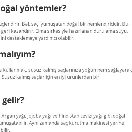
 doğal yöntemler?
çlendirir. Bal, saçı yumuşatan doğal bir nemlendiricidir. Bu
ı geri kazandırır. Elma sirkesiyle hazırlanan durulama suyu,
ini desteklemeye yardımcı olabilir.
pmalıyım?
e kullanmak, susuz kalmış saçlarınıza yoğun nem sağlayarak
Susuz kalmış saçlar için en iyi ürünlerden biri,
 gelir?
rgan yağı, jojoba yağı ve hindistan cevizi yağı gibi doğal
 yumuşatabilir. Aynı zamanda saç kurutma makinesi yerine
ilir.