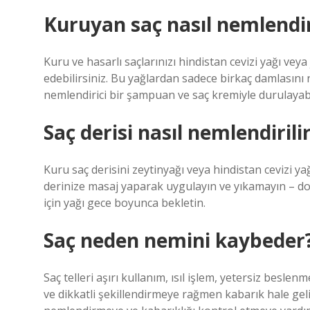
Kuruyan saç nasıl nemlendir
Kuru ve hasarlı saçlarınızı hindistan cevizi yağı vey
edebilirsiniz. Bu yağlardan sadece birkaç damlasını n
nemlendirici bir şampuan ve saç kremiyle durulayabil
Saç derisi nasıl nemlendirili
Kuru saç derisini zeytinyağı veya hindistan cevizi ya
derinize masaj yaparak uygulayın ve yıkamayın – doğ
için yağı gece boyunca bekletin.
Saç neden nemini kaybeder
Saç telleri aşırı kullanım, ısıl işlem, yetersiz besl
ve dikkatli şekillendirmeye rağmen kabarık hale geli