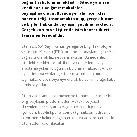
bağlantısı bulunmamaktadır. Sitede yalnızca
kendi hazırladığımız makaleler
paylaşılmaktadır. Burada yer alan içerikler
haber niteliği taşımamakta olup, gerçek kurum
ve kişiler hakkında paylaşım yapılmamaktadır.
Gerçek kurum ve kişiler ile isim benzerlikleri
tamamen tesadüfidir.
Sitemiz, 5651 Sayılı Kanun gereğince Bilgi Teknolojileri
ve İletişim Kurumu (BTK) tarafından onaylanmış bir Yer
Sağlayıcı olarak hizmet vermektedir. Bu nedenle,
sitedeki içerikleri proaktif olarak denetleme veya
araştırma yükümlülüğümüz bulunmamaktadır. Ancak,
üyelerimiz yazdıkları içeriklerin sorumluluğunu
taşımakta olup, siteye üye olarak bu sorumluluğu kabul
etmiş sayılırlar.
Sitemiz, kar amacı gütmeyen ve tamamen ücretsiz bir
bilgi paylaşım platformudur. Hukuka ve yasal
düzenlemelere aykırı olduğunu düşündüğünüz
içerikleri,
backlinkpanelicomtr@gmail.com
adresine
bildirmeniz halinde, ilgili içerikler yasal süre içerisinde
sitemizden kaldırılacaktır.