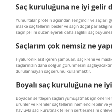
Saç kuruluğuna ne iyi gelir
Yumurtalar protein açısından zengindir ve saçları gü
maske saç tellerini besler ve saçın doğal parlaklığın
saçın pH’ını düzenleyerek daha sağlıklı saç büyümes
Saçlarım çok nemsiz ne ya
Hyaluronik asit içeren şampuan, saç kremi ve mask
saçlarınızın daha dolgun görünmesini sağlayacaktır. 
durulanmayan saç serumu kullanmaktır.
Boyalı saç kuruluğuna ne iyi
Boyadan sertleşen saçları yumuşatmak için öneriler A
ürünler ve kremler saç tellerini nemlendirebilir ve
havluyla saçı kurutmak tellerin sertleşmesini önleyeb