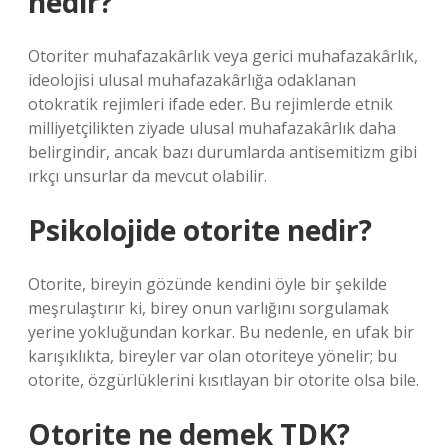
nedir?
Otoriter muhafazakârlık veya gerici muhafazakârlık,
ideolojisi ulusal muhafazakârlığa odaklanan
otokratik rejimleri ifade eder. Bu rejimlerde etnik
milliyetçilikten ziyade ulusal muhafazakârlık daha
belirgindir, ancak bazı durumlarda antisemitizm gibi
ırkçı unsurlar da mevcut olabilir.
Psikolojide otorite nedir?
Otorite, bireyin gözünde kendini öyle bir şekilde
meşrulaştırır ki, birey onun varlığını sorgulamak
yerine yokluğundan korkar. Bu nedenle, en ufak bir
karışıklıkta, bireyler var olan otoriteye yönelir; bu
otorite, özgürlüklerini kısıtlayan bir otorite olsa bile.
Otorite ne demek TDK?