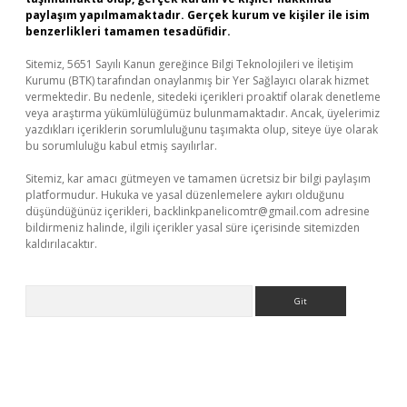
paylaşım yapılmamaktadır. Gerçek kurum ve kişiler ile isim
benzerlikleri tamamen tesadüfidir.
Sitemiz, 5651 Sayılı Kanun gereğince Bilgi Teknolojileri ve İletişim
Kurumu (BTK) tarafından onaylanmış bir Yer Sağlayıcı olarak hizmet
vermektedir. Bu nedenle, sitedeki içerikleri proaktif olarak denetleme
veya araştırma yükümlülüğümüz bulunmamaktadır. Ancak, üyelerimiz
yazdıkları içeriklerin sorumluluğunu taşımakta olup, siteye üye olarak
bu sorumluluğu kabul etmiş sayılırlar.
Sitemiz, kar amacı gütmeyen ve tamamen ücretsiz bir bilgi paylaşım
platformudur. Hukuka ve yasal düzenlemelere aykırı olduğunu
düşündüğünüz içerikleri,
backlinkpanelicomtr@gmail.com
adresine
bildirmeniz halinde, ilgili içerikler yasal süre içerisinde sitemizden
kaldırılacaktır.
Arama