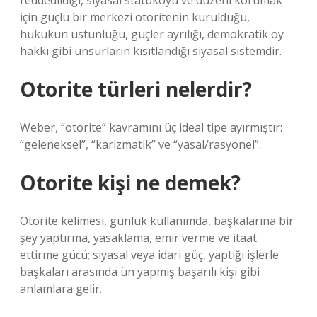
reddedildiği, siyasal statükoyu ve düzeni korumak
için güçlü bir merkezi otoritenin kurulduğu,
hukukun üstünlüğü, güçler ayrılığı, demokratik oy
hakkı gibi unsurların kısıtlandığı siyasal sistemdir.
Otorite türleri nelerdir?
Weber, “otorite” kavramını üç ideal tipe ayırmıştır:
“geleneksel”, “karizmatik” ve “yasal/rasyonel”.
Otorite kişi ne demek?
Otorite kelimesi, günlük kullanımda, başkalarına bir
şey yaptırma, yasaklama, emir verme ve itaat
ettirme gücü; siyasal veya idari güç, yaptığı işlerle
başkaları arasında ün yapmış başarılı kişi gibi
anlamlara gelir.