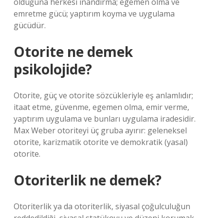
olduğuna herkesi inandırma; egemen olma ve
emretme gücü; yaptırım koyma ve uygulama
gücüdür.
Otorite ne demek
psikolojide?
Otorite, güç ve otorite sözcükleriyle eş anlamlıdır;
itaat etme, güvenme, egemen olma, emir verme,
yaptırım uygulama ve bunları uygulama iradesidir.
Max Weber otoriteyi üç gruba ayırır: geleneksel
otorite, karizmatik otorite ve demokratik (yasal)
otorite.
Otoriterlik ne demek?
Otoriterlik ya da otoriterlik, siyasal çoğulculuğun