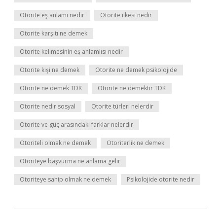
Otorite eş anlamı nedir
Otorite ilkesi nedir
Otorite karşıtı ne demek
Otorite kelimesinin eş anlamlısı nedir
Otorite kişi ne demek
Otorite ne demek psikolojide
Otorite ne demek TDK
Otorite ne demektir TDK
Otorite nedir sosyal
Otorite türleri nelerdir
Otorite ve güç arasındaki farklar nelerdir
Otoriteli olmak ne demek
Otoriterlik ne demek
Otoriteye başvurma ne anlama gelir
Otoriteye sahip olmak ne demek
Psikolojide otorite nedir