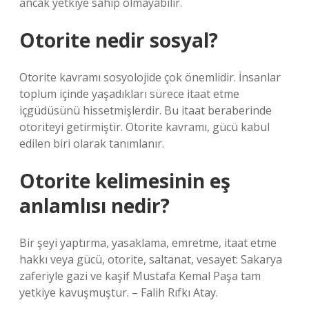
ancak yetkiye sahip olmayabilir.
Otorite nedir sosyal?
Otorite kavramı sosyolojide çok önemlidir. İnsanlar
toplum içinde yaşadıkları sürece itaat etme
içgüdüsünü hissetmişlerdir. Bu itaat beraberinde
otoriteyi getirmiştir. Otorite kavramı, gücü kabul
edilen biri olarak tanımlanır.
Otorite kelimesinin eş
anlamlısı nedir?
Bir şeyi yaptırma, yasaklama, emretme, itaat etme
hakkı veya gücü, otorite, saltanat, vesayet: Sakarya
zaferiyle gazi ve kaşif Mustafa Kemal Paşa tam
yetkiye kavuşmuştur. – Falih Rıfkı Atay.