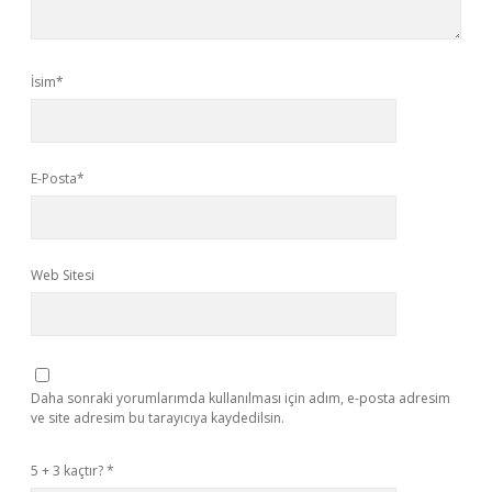
İsim*
E-Posta*
Web Sitesi
Daha sonraki yorumlarımda kullanılması için adım, e-posta adresim
ve site adresim bu tarayıcıya kaydedilsin.
5 + 3 kaçtır?
*