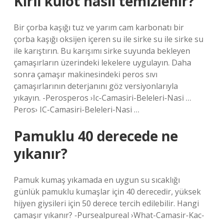
Kirli külot nasıl temizlenir?
Bir çorba kaşığı tuz ve yarım cam karbonatı bir
çorba kaşığı oksijen içeren su ile sirke su ile sirke su
ile karıştırın. Bu karışımı sirke suyunda bekleyen
çamaşırların üzerindeki lekelere uygulayın. Daha
sonra çamaşır makinesindeki peros sıvı
çamaşırlarının deterjanını göz versiyonlarıyla
yıkayın. -Perosperos ›Ic-Camasiri-Beleleri-Nasi …
Peros› IC-Camasiri-Beleleri-Nasi …
Pamuklu 40 derecede ne
yıkanır?
Pamuk kumaş yıkamada en uygun su sıcaklığı
günlük pamuklu kumaşlar için 40 derecedir, yüksek
hijyen giysileri için 50 derece tercih edilebilir. Hangi
çamaşır yıkanır? -Pursealpureal ›What-Camasir-Kac-