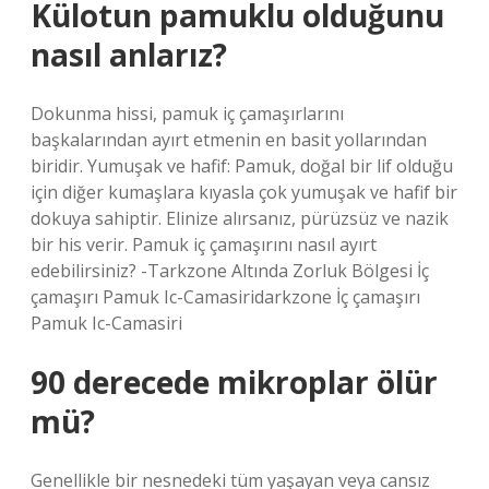
Külotun pamuklu olduğunu
nasıl anlarız?
Dokunma hissi, pamuk iç çamaşırlarını
başkalarından ayırt etmenin en basit yollarından
biridir. Yumuşak ve hafif: Pamuk, doğal bir lif olduğu
için diğer kumaşlara kıyasla çok yumuşak ve hafif bir
dokuya sahiptir. Elinize alırsanız, pürüzsüz ve nazik
bir his verir. Pamuk iç çamaşırını nasıl ayırt
edebilirsiniz? -Tarkzone Altında Zorluk Bölgesi İç
çamaşırı Pamuk Ic-Camasiridarkzone İç çamaşırı
Pamuk Ic-Camasiri
90 derecede mikroplar ölür
mü?
Genellikle bir nesnedeki tüm yaşayan veya cansız