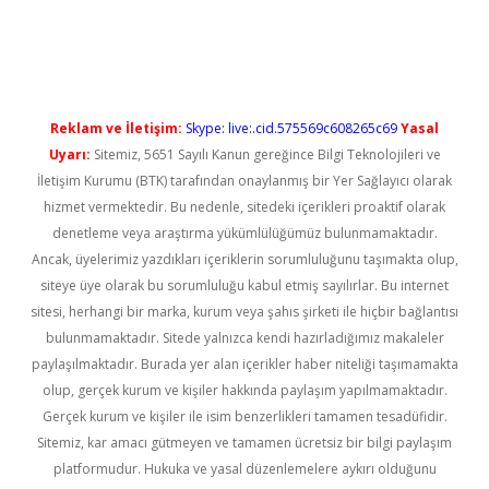
riş
Reklam ve İletişim:
Skype: live:.cid.575569c608265c69
Yasal
Uyarı:
Sitemiz, 5651 Sayılı Kanun gereğince Bilgi Teknolojileri ve
İletişim Kurumu (BTK) tarafından onaylanmış bir Yer Sağlayıcı olarak
hizmet vermektedir. Bu nedenle, sitedeki içerikleri proaktif olarak
denetleme veya araştırma yükümlülüğümüz bulunmamaktadır.
Ancak, üyelerimiz yazdıkları içeriklerin sorumluluğunu taşımakta olup,
siteye üye olarak bu sorumluluğu kabul etmiş sayılırlar. Bu internet
sitesi, herhangi bir marka, kurum veya şahıs şirketi ile hiçbir bağlantısı
bulunmamaktadır. Sitede yalnızca kendi hazırladığımız makaleler
paylaşılmaktadır. Burada yer alan içerikler haber niteliği taşımamakta
olup, gerçek kurum ve kişiler hakkında paylaşım yapılmamaktadır.
Gerçek kurum ve kişiler ile isim benzerlikleri tamamen tesadüfidir.
Sitemiz, kar amacı gütmeyen ve tamamen ücretsiz bir bilgi paylaşım
platformudur. Hukuka ve yasal düzenlemelere aykırı olduğunu