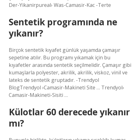
Der-Yikanirpureal› Was-Camasir-Kac -Terte
Sentetik programında ne
yıkanır?
Birçok sentetik kıyafet günlük yaşamda çamaşır
sepetine atılır. Bu programı yıkamak için bu
kıyafetler arasında sentetik seçilmelidir. Çamaşır gibi
kumaşlarla polyester, akrilik, akrilik, viskoz, vinil ve
lateks de sentetik gruptadır. -Trendyol
BlogTrendyol ›Camasir-Makineti Site … Trendyol›
Camasir-Makineti-Sisiti …
Külotlar 60 derecede yıkanır
mı?