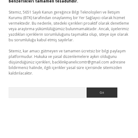
benzerlikleri tamamen tesadüfidir.
Sitemiz, 5651 Sayılı Kanun gereğince Bilgi Teknolojileri ve İletişim
Kurumu (BTK) tarafından onaylanmış bir Yer Sağlayıcı olarak hizmet
vermektedir. Bu nedenle, sitedeki içerikleri proaktif olarak denetleme
veya araştırma yükümlülüğümüz bulunmamaktadır. Ancak, üyelerimiz
yazdıkları içeriklerin sorumluluğunu taşımakta olup, siteye üye olarak
bu sorumluluğu kabul etmiş sayılırlar.
Sitemiz, kar amacı gütmeyen ve tamamen ücretsiz bir bilgi paylaşım
platformudur. Hukuka ve yasal düzenlemelere aykırı olduğunu
düşündüğünüz içerikleri,
backlinkpanelicomtr@gmail.com
adresine
bildirmeniz halinde, ilgili içerikler yasal süre içerisinde sitemizden
kaldırılacaktır.
Arama