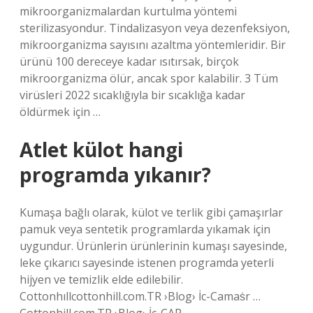
mikroorganizmalardan kurtulma yöntemi
sterilizasyondur. Tindalizasyon veya dezenfeksiyon,
mikroorganizma sayısını azaltma yöntemleridir. Bir
ürünü 100 dereceye kadar ısıtırsak, birçok
mikroorganizma ölür, ancak spor kalabilir. 3 Tüm
virüsleri 2022 sıcaklığıyla bir sıcaklığa kadar
öldürmek için …
Atlet külot hangi
programda yıkanır?
Kumaşa bağlı olarak, külot ve terlik gibi çamaşırlar
pamuk veya sentetik programlarda yıkamak için
uygundur. Ürünlerin ürünlerinin kumaşı sayesinde,
leke çıkarıcı sayesinde istenen programda yeterli
hijyen ve temizlik elde edilebilir.
Cottonhıllcottonhill.com.TR ›Blog› İc-Camaṡr …