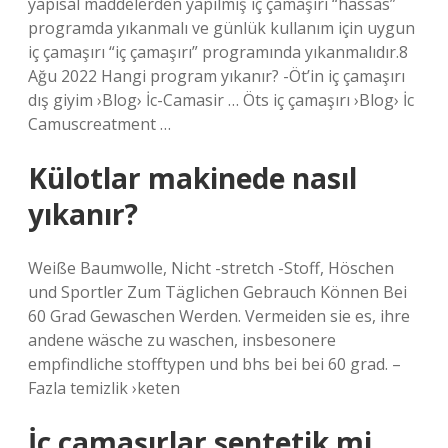
yapısal maddelerden yapılmış iç çamaşırı “hassas”
programda yıkanmalı ve günlük kullanım için uygun
iç çamaşırı “iç çamaşırı” programında yıkanmalıdır.8
Ağu 2022 Hangi program yıkanır? -Öt’in iç çamaşırı
dış giyim ›Blog› İc-Camasir … Öts iç çamaşırı ›Blog› İc
Camuscreatment …
Külotlar makinede nasıl
yıkanır?
Weiße Baumwolle, Nicht -stretch -Stoff, Höschen
und Sportler Zum Täglichen Gebrauch Können Bei
60 Grad Gewaschen Werden. Vermeiden sie es, ihre
andene wäsche zu waschen, insbesonere
empfindliche stofftypen und bhs bei bei 60 grad. –
Fazla temizlik ›keten
İç çamaşırlar sentetik mi