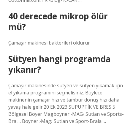
Cottonhill.com.TR ›Blog› İc-CAR …
40 derecede mikrop ölür
mü?
Çamaşır makinesi bakterileri öldürür
Sütyen hangi programda
yıkanır?
Çamaşır makinesinde sütyen ve sütyen yıkamak için
el yıkama programını seçmelisiniz. Böylece
makinenin çamaşır hızı ve tambur dönüş hızı daha
yavaş hale gelir.20 Ek 2023 SUPUPTİK VE BRES 5
Bölgesel Boyer Magboyner ›MAG› Sutian ve Sports-
Bra … Boyner ›Mag› Sutian ve Sport-Brala …