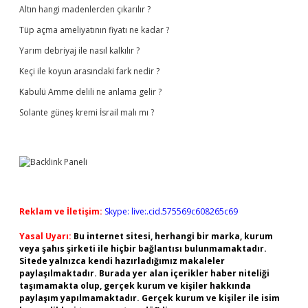
Altın hangi madenlerden çıkarılır ?
Tüp açma ameliyatının fiyatı ne kadar ?
Yarım debriyaj ile nasıl kalkılır ?
Keçi ile koyun arasındaki fark nedir ?
Kabulü Amme delili ne anlama gelir ?
Solante güneş kremi İsrail malı mı ?
Reklam ve İletişim:
Skype: live:.cid.575569c608265c69
Yasal Uyarı:
Bu internet sitesi, herhangi bir marka, kurum
veya şahıs şirketi ile hiçbir bağlantısı bulunmamaktadır.
Sitede yalnızca kendi hazırladığımız makaleler
paylaşılmaktadır. Burada yer alan içerikler haber niteliği
taşımamakta olup, gerçek kurum ve kişiler hakkında
paylaşım yapılmamaktadır. Gerçek kurum ve kişiler ile isim