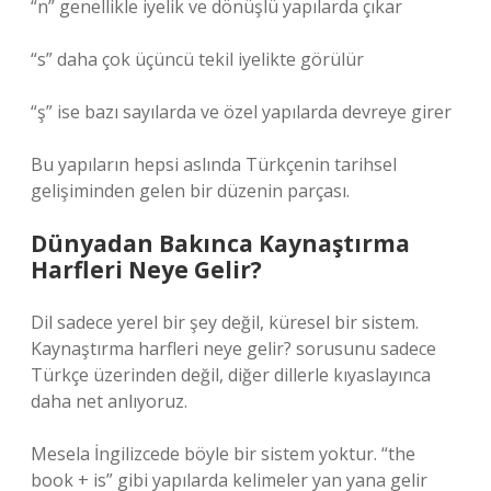
“n” genellikle iyelik ve dönüşlü yapılarda çıkar
“s” daha çok üçüncü tekil iyelikte görülür
“ş” ise bazı sayılarda ve özel yapılarda devreye girer
Bu yapıların hepsi aslında Türkçenin tarihsel
gelişiminden gelen bir düzenin parçası.
Dünyadan Bakınca Kaynaştırma
Harfleri Neye Gelir?
Dil sadece yerel bir şey değil, küresel bir sistem.
Kaynaştırma harfleri neye gelir? sorusunu sadece
Türkçe üzerinden değil, diğer dillerle kıyaslayınca
daha net anlıyoruz.
Mesela İngilizcede böyle bir sistem yoktur. “the
book + is” gibi yapılarda kelimeler yan yana gelir