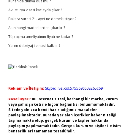
Kur’an’da dünya düz mü ?
Avusturya vizesi kaç ayda çıkar ?
Bakara suresi 21. ayet ne demek istiyor ?
Altın hangi madenlerden çıkarılır ?
Tüp açma ameliyatının fiyatı ne kadar ?
Yarım debriyaj ile nasıl kalkılır ?
Reklam ve İletişim:
Skype: live:.cid.575569c608265c69
Yasal Uyarı:
Bu internet sitesi, herhangi bir marka, kurum
veya şahıs şirketi ile hiçbir bağlantısı bulunmamaktadır.
Sitede yalnızca kendi hazırladığımız makaleler
paylaşılmaktadır. Burada yer alan içerikler haber niteliği
taşımamakta olup, gerçek kurum ve kişiler hakkında
paylaşım yapılmamaktadır. Gerçek kurum ve kişiler ile isim
benzerlikleri tamamen tesadüfidir.