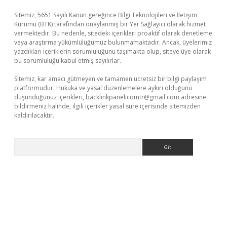
Sitemiz, 5651 Sayılı Kanun gereğince Bilgi Teknolojileri ve İletişim
Kurumu (BTK) tarafından onaylanmış bir Yer Sağlayıcı olarak hizmet
vermektedir. Bu nedenle, sitedeki içerikleri proaktif olarak denetleme
veya araştırma yükümlülüğümüz bulunmamaktadır. Ancak, üyelerimiz
yazdıkları içeriklerin sorumluluğunu taşımakta olup, siteye üye olarak
bu sorumluluğu kabul etmiş sayılırlar.
Sitemiz, kar amacı gütmeyen ve tamamen ücretsiz bir bilgi paylaşım
platformudur. Hukuka ve yasal düzenlemelere aykırı olduğunu
düşündüğünüz içerikleri,
backlinkpanelicomtr@gmail.com
adresine
bildirmeniz halinde, ilgili içerikler yasal süre içerisinde sitemizden
kaldırılacaktır.
Arama