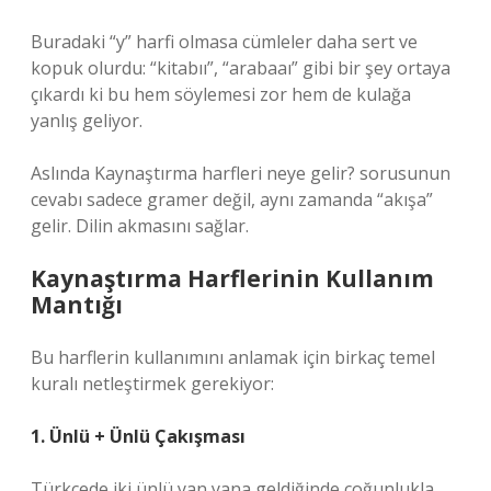
Buradaki “y” harfi olmasa cümleler daha sert ve
kopuk olurdu: “kitabıı”, “arabaaı” gibi bir şey ortaya
çıkardı ki bu hem söylemesi zor hem de kulağa
yanlış geliyor.
Aslında Kaynaştırma harfleri neye gelir? sorusunun
cevabı sadece gramer değil, aynı zamanda “akışa”
gelir. Dilin akmasını sağlar.
Kaynaştırma Harflerinin Kullanım
Mantığı
Bu harflerin kullanımını anlamak için birkaç temel
kuralı netleştirmek gerekiyor:
1. Ünlü + Ünlü Çakışması
Türkçede iki ünlü yan yana geldiğinde çoğunlukla