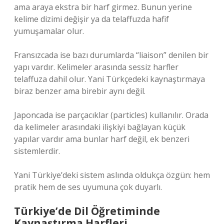
ama araya ekstra bir harf girmez. Bunun yerine
kelime dizimi değişir ya da telaffuzda hafif
yumuşamalar olur.
Fransızcada ise bazı durumlarda “liaison” denilen bir
yapı vardır. Kelimeler arasında sessiz harfler
telaffuza dahil olur. Yani Türkçedeki kaynaştırmaya
biraz benzer ama birebir aynı değil.
Japoncada ise parçacıklar (particles) kullanılır. Orada
da kelimeler arasındaki ilişkiyi bağlayan küçük
yapılar vardır ama bunlar harf değil, ek benzeri
sistemlerdir.
Yani Türkiye’deki sistem aslında oldukça özgün: hem
pratik hem de ses uyumuna çok duyarlı.
Türkiye’de Dil Öğretiminde
Kaynaştırma Harfleri