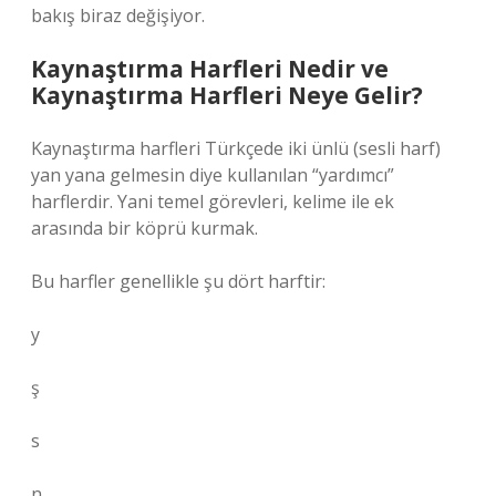
bakış biraz değişiyor.
Kaynaştırma Harfleri Nedir ve
Kaynaştırma Harfleri Neye Gelir?
Kaynaştırma harfleri Türkçede iki ünlü (sesli harf)
yan yana gelmesin diye kullanılan “yardımcı”
harflerdir. Yani temel görevleri, kelime ile ek
arasında bir köprü kurmak.
Bu harfler genellikle şu dört harftir:
y
ş
s
n