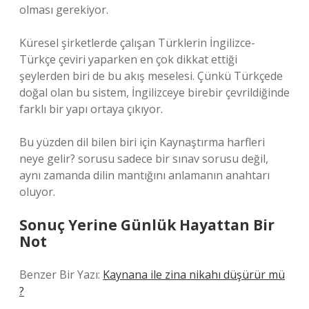
olması gerekiyor.
Küresel şirketlerde çalışan Türklerin İngilizce-
Türkçe çeviri yaparken en çok dikkat ettiği
şeylerden biri de bu akış meselesi. Çünkü Türkçede
doğal olan bu sistem, İngilizceye birebir çevrildiğinde
farklı bir yapı ortaya çıkıyor.
Bu yüzden dil bilen biri için Kaynaştırma harfleri
neye gelir? sorusu sadece bir sınav sorusu değil,
aynı zamanda dilin mantığını anlamanın anahtarı
oluyor.
Sonuç Yerine Günlük Hayattan Bir
Not
Benzer Bir Yazı:
Kaynana ile zina nikahı düşürür mü
?