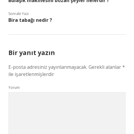
Bulaşık makinesini bozan şeyler nelerdir ?
Sonraki Yazı
Bira tabağı nedir ?
Bir yanıt yazın
E-posta adresiniz yayınlanmayacak.
Gerekli alanlar
*
ile işaretlenmişlerdir
Yorum