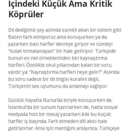
İçindeki Küçük Ama Kritik
Köprüler
Dil dediğimiz şey aslında sürekli akan bir sistem gibi.
Bazen fark etmiyoruz ama konuşurken ya da
yazarken bazı harfler devreye giriyor ve cümleyi
“kulak tırmalamayan” bir hale getiriyor. Türkçede
bunun en net örneklerinden biri kaynaştırma
harfleri. Özellikle okul yıllarından kalan bir soru
vardır ya: “Kaynaştırma harfleri neye gelir?” Aslında
bu soru sadece bir dil bilgisi kuralını değil,
Türkçenin ses uyumunu da anlamayı sağlıyor.
Günlük hayatta Bursa’da biriyle konuşurken de,
İstanbul’da bir sunum hazırlarken de, hatta sosyal
medyada hızlı bir mesaj yazarken bile bu küçük
harfler iş başında. Fark etmeden dili akıcı hale
getiriyorlar. Ama işin mantığını anlayınca, Türkçeye