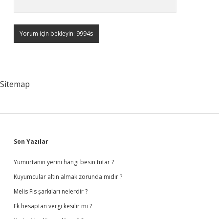
Sitemap
Sidebar
Son Yazılar
Yumurtanın yerini hangi besin tutar ?
Kuyumcular altın almak zorunda mıdır ?
Melis Fis şarkıları nelerdir ?
Ek hesaptan vergi kesilir mi ?