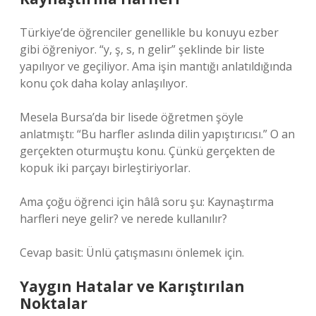
Türkiye’de öğrenciler genellikle bu konuyu ezber
gibi öğreniyor. “y, ş, s, n gelir” şeklinde bir liste
yapılıyor ve geçiliyor. Ama işin mantığı anlatıldığında
konu çok daha kolay anlaşılıyor.
Mesela Bursa’da bir lisede öğretmen şöyle
anlatmıştı: “Bu harfler aslında dilin yapıştırıcısı.” O an
gerçekten oturmuştu konu. Çünkü gerçekten de
kopuk iki parçayı birleştiriyorlar.
Ama çoğu öğrenci için hâlâ soru şu: Kaynaştırma
harfleri neye gelir? ve nerede kullanılır?
Cevap basit: Ünlü çatışmasını önlemek için.
Yaygın Hatalar ve Karıştırılan
Noktalar