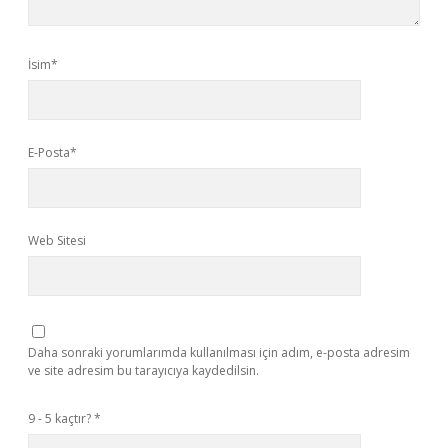
İsim*
E-Posta*
Web Sitesi
Daha sonraki yorumlarımda kullanılması için adım, e-posta adresim
ve site adresim bu tarayıcıya kaydedilsin.
9 - 5 kaçtır?
*