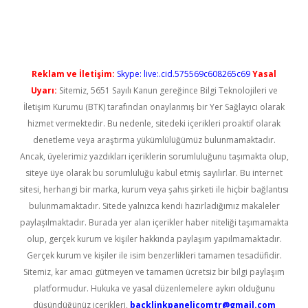
vdcasino giriş
Reklam ve İletişim:
Skype: live:.cid.575569c608265c69
Yasal
Uyarı:
Sitemiz, 5651 Sayılı Kanun gereğince Bilgi Teknolojileri ve
İletişim Kurumu (BTK) tarafından onaylanmış bir Yer Sağlayıcı olarak
hizmet vermektedir. Bu nedenle, sitedeki içerikleri proaktif olarak
denetleme veya araştırma yükümlülüğümüz bulunmamaktadır.
Ancak, üyelerimiz yazdıkları içeriklerin sorumluluğunu taşımakta olup,
siteye üye olarak bu sorumluluğu kabul etmiş sayılırlar. Bu internet
sitesi, herhangi bir marka, kurum veya şahıs şirketi ile hiçbir bağlantısı
bulunmamaktadır. Sitede yalnızca kendi hazırladığımız makaleler
paylaşılmaktadır. Burada yer alan içerikler haber niteliği taşımamakta
olup, gerçek kurum ve kişiler hakkında paylaşım yapılmamaktadır.
Gerçek kurum ve kişiler ile isim benzerlikleri tamamen tesadüfidir.
Sitemiz, kar amacı gütmeyen ve tamamen ücretsiz bir bilgi paylaşım
platformudur. Hukuka ve yasal düzenlemelere aykırı olduğunu
düşündüğünüz içerikleri,
backlinkpanelicomtr@gmail.com