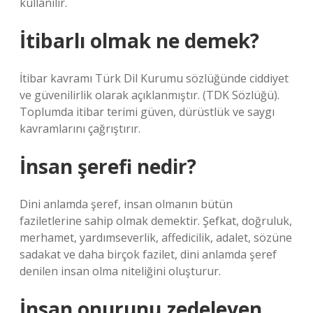
kullanılır.
İtibarlı olmak ne demek?
İtibar kavramı Türk Dil Kurumu sözlüğünde ciddiyet
ve güvenilirlik olarak açıklanmıştır. (TDK Sözlüğü).
Toplumda itibar terimi güven, dürüstlük ve saygı
kavramlarını çağrıştırır.
İnsan şerefi nedir?
Dini anlamda şeref, insan olmanın bütün
faziletlerine sahip olmak demektir. Şefkat, doğruluk,
merhamet, yardımseverlik, affedicilik, adalet, sözüne
sadakat ve daha birçok fazilet, dini anlamda şeref
denilen insan olma niteliğini oluşturur.
İnsan onurunu zedeleyen