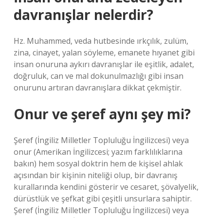
davranışlar nelerdir?
Hz. Muhammed, veda hutbesinde ırkçılık, zulüm,
zina, cinayet, yalan söyleme, emanete hıyanet gibi
insan onuruna aykırı davranışlar ile eşitlik, adalet,
doğruluk, can ve mal dokunulmazlığı gibi insan
onurunu artıran davranışlara dikkat çekmiştir.
Onur ve şeref aynı şey mi?
Şeref (İngiliz Milletler Topluluğu İngilizcesi) veya
onur (Amerikan İngilizcesi; yazım farklılıklarına
bakın) hem sosyal doktrin hem de kişisel ahlak
açısından bir kişinin niteliği olup, bir davranış
kurallarında kendini gösterir ve cesaret, şövalyelik,
dürüstlük ve şefkat gibi çeşitli unsurlara sahiptir.
Şeref (İngiliz Milletler Topluluğu İngilizcesi) veya