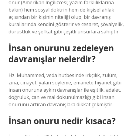
onur (Amerikan İngilizcesi; yazım farklılıklarına
bakın) hem sosyal doktrin hem de kişisel ahlak
açısından bir kişinin niteliği olup, bir davranış
kurallarında kendini gösterir ve cesaret, şövalyelik,
dürüstlük ve şefkat gibi çeşitli unsurlara sahiptir.
İnsan onurunu zedeleyen
davranışlar nelerdir?
Hz. Muhammed, veda hutbesinde ırkçılık, zulüm,
zina, cinayet, yalan söyleme, emanete hıyanet gibi
insan onuruna aykırı davranışlar ile eşitlik, adalet,
doğruluk, can ve mal dokunulmazlığı gibi insan
onurunu artıran davranışlara dikkat çekmiştir.
İnsan onuru nedir kısaca?