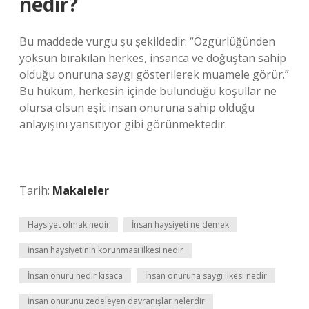
nedir?
Bu maddede vurgu şu şekildedir: “Özgürlüğünden
yoksun bırakılan herkes, insanca ve doğuştan sahip
olduğu onuruna saygı gösterilerek muamele görür.”
Bu hüküm, herkesin içinde bulunduğu koşullar ne
olursa olsun eşit insan onuruna sahip olduğu
anlayışını yansıtıyor gibi görünmektedir.
Tarih:
Makaleler
Haysiyet olmak nedir
İnsan haysiyeti ne demek
İnsan haysiyetinin korunması ilkesi nedir
İnsan onuru nedir kısaca
İnsan onuruna saygı ilkesi nedir
İnsan onurunu zedeleyen davranışlar nelerdir