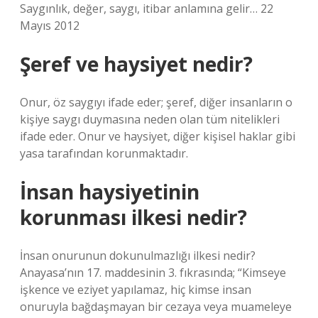
Saygınlık, değer, saygı, itibar anlamına gelir… 22
Mayıs 2012
Şeref ve haysiyet nedir?
Onur, öz saygıyı ifade eder; şeref, diğer insanların o
kişiye saygı duymasına neden olan tüm nitelikleri
ifade eder. Onur ve haysiyet, diğer kişisel haklar gibi
yasa tarafından korunmaktadır.
İnsan haysiyetinin
korunması ilkesi nedir?
İnsan onurunun dokunulmazlığı ilkesi nedir?
Anayasa’nın 17. maddesinin 3. fıkrasında; “Kimseye
işkence ve eziyet yapılamaz, hiç kimse insan
onuruyla bağdaşmayan bir cezaya veya muameleye