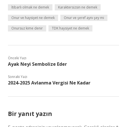
İtibarlı olmak ne demek
Karaktersizsin ne demek
Onur ve haysiyet ne demek
Onur ve şeref aynı şey mi
Onursuz kime denir
TDK haysiyet ne demek
Önceki Yazı
Ayak Neyi Sembolize Eder
Sonraki Yazı
2024-2025 Avlanma Vergisi Ne Kadar
Bir yanıt yazın