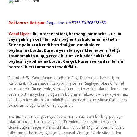
Reklam ve İletişim:
Skype: live:.cid.575569c608265c69
Yasal Uyarı:
Bu internet sitesi, herhangi bir marka, kurum
veya şahıs şirketi ile hiçbir bağlantısı bulunmamaktadır.
Sitede yalnızca kendi hazırladığımız makaleler
paylaşılmaktadır. Burada yer alan içerikler haber niteliği
taşımamakta olup, gerçek kurum ve kişiler hakkında
paylaşım yapılmamaktadır. Gerçek kurum ve kişiler ile isim
benzerlikleri tamamen tesadüfidir.
Sitemiz, 5651 Sayılı Kanun gereğince Bilgi Teknolojileri ve İletişim
Kurumu (BTK) tarafından onaylanmış bir Yer Sağlayıcı olarak hizmet
vermektedir. Bu nedenle, sitedeki içerikleri proaktif olarak denetleme
veya araştırma yükümlülüğümüz bulunmamaktadır. Ancak, üyelerimiz
yazdıkları içeriklerin sorumluluğunu taşımakta olup, siteye üye olarak
bu sorumluluğu kabul etmiş sayılırlar.
Sitemiz, kar amacı gütmeyen ve tamamen ücretsiz bir bilgi paylaşım
platformudur. Hukuka ve yasal düzenlemelere aykırı olduğunu
düşündüğünüz içerikleri,
backlinkpanelicomtr@gmail.com
adresine
bildirmeniz halinde, ilgili içerikler yasal süre içerisinde sitemizden