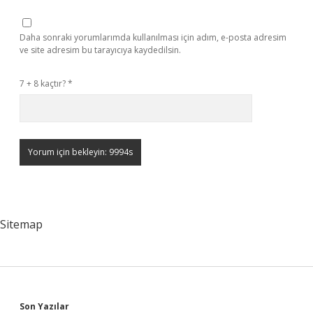
Daha sonraki yorumlarımda kullanılması için adım, e-posta adresim
ve site adresim bu tarayıcıya kaydedilsin.
7 + 8 kaçtır?
*
Sitemap
Son Yazılar