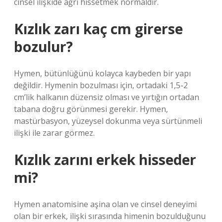
cinsel ilişkide ağrı hissetmek normaldir.
Kızlık zarı kaç cm girerse
bozulur?
Hymen, bütünlüğünü kolayca kaybeden bir yapı
değildir. Hymenin bozulması için, ortadaki 1,5-2
cm’lik halkanın düzensiz olması ve yırtığın ortadan
tabana doğru görünmesi gerekir. Hymen,
mastürbasyon, yüzeysel dokunma veya sürtünmeli
ilişki ile zarar görmez.
Kızlık zarını erkek hisseder
mi?
Hymen anatomisine aşina olan ve cinsel deneyimi
olan bir erkek, ilişki sırasında himenin bozulduğunu