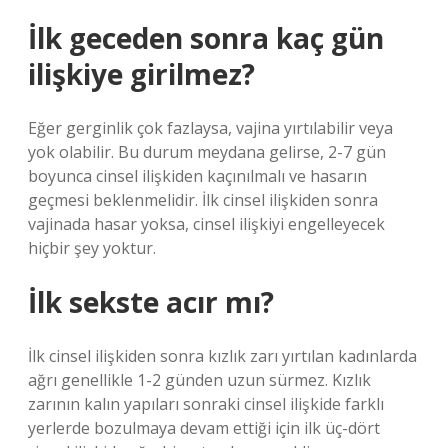
İlk geceden sonra kaç gün
ilişkiye girilmez?
Eğer gerginlik çok fazlaysa, vajina yırtılabilir veya
yok olabilir. Bu durum meydana gelirse, 2-7 gün
boyunca cinsel ilişkiden kaçınılmalı ve hasarın
geçmesi beklenmelidir. İlk cinsel ilişkiden sonra
vajinada hasar yoksa, cinsel ilişkiyi engelleyecek
hiçbir şey yoktur.
İlk sekste acır mı?
İlk cinsel ilişkiden sonra kızlık zarı yırtılan kadınlarda
ağrı genellikle 1-2 günden uzun sürmez. Kızlık
zarının kalın yapıları sonraki cinsel ilişkide farklı
yerlerde bozulmaya devam ettiği için ilk üç-dört