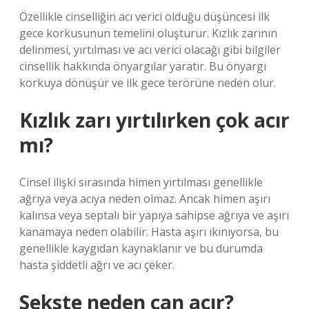
Özellikle cinselliğin acı verici olduğu düşüncesi ilk
gece korkusunun temelini oluşturur. Kızlık zarının
delinmesi, yırtılması ve acı verici olacağı gibi bilgiler
cinsellik hakkında önyargılar yaratır. Bu önyargı
korkuya dönüşür ve ilk gece terörüne neden olur.
Kızlık zarı yırtılırken çok acır
mı?
Cinsel ilişki sırasında himen yırtılması genellikle
ağrıya veya acıya neden olmaz. Ancak himen aşırı
kalınsa veya septalı bir yapıya sahipse ağrıya ve aşırı
kanamaya neden olabilir. Hasta aşırı ıkınıyorsa, bu
genellikle kaygıdan kaynaklanır ve bu durumda
hasta şiddetli ağrı ve acı çeker.
Sekste neden can acır?