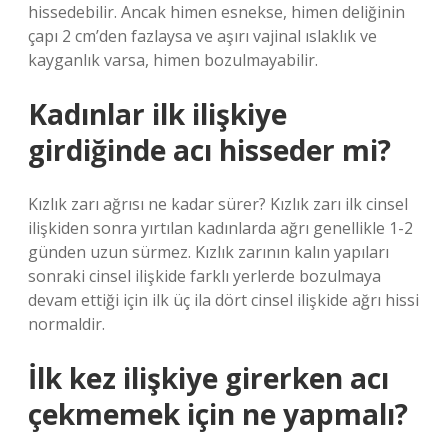
hissedebilir. Ancak himen esnekse, himen deliğinin
çapı 2 cm’den fazlaysa ve aşırı vajinal ıslaklık ve
kayganlık varsa, himen bozulmayabilir.
Kadınlar ilk ilişkiye
girdiğinde acı hisseder mi?
Kızlık zarı ağrısı ne kadar sürer? Kızlık zarı ilk cinsel
ilişkiden sonra yırtılan kadınlarda ağrı genellikle 1-2
günden uzun sürmez. Kızlık zarının kalın yapıları
sonraki cinsel ilişkide farklı yerlerde bozulmaya
devam ettiği için ilk üç ila dört cinsel ilişkide ağrı hissi
normaldir.
İlk kez ilişkiye girerken acı
çekmemek için ne yapmalı?