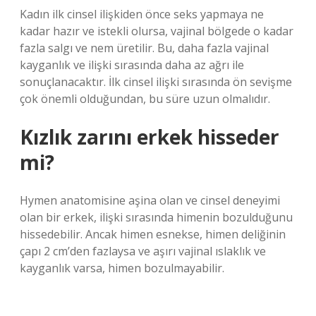
Kadın ilk cinsel ilişkiden önce seks yapmaya ne
kadar hazır ve istekli olursa, vajinal bölgede o kadar
fazla salgı ve nem üretilir. Bu, daha fazla vajinal
kayganlık ve ilişki sırasında daha az ağrı ile
sonuçlanacaktır. İlk cinsel ilişki sırasında ön sevişme
çok önemli olduğundan, bu süre uzun olmalıdır.
Kızlık zarını erkek hisseder
mi?
Hymen anatomisine aşina olan ve cinsel deneyimi
olan bir erkek, ilişki sırasında himenin bozulduğunu
hissedebilir. Ancak himen esnekse, himen deliğinin
çapı 2 cm’den fazlaysa ve aşırı vajinal ıslaklık ve
kayganlık varsa, himen bozulmayabilir.