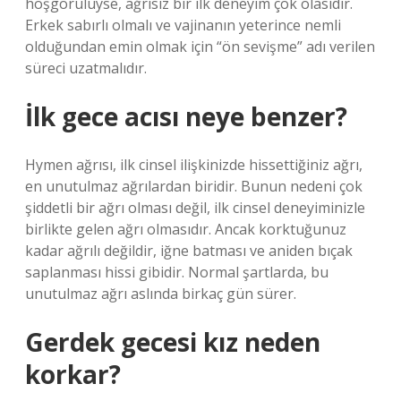
hoşgörülüyse, ağrısız bir ilk deneyim çok olasıdır.
Erkek sabırlı olmalı ve vajinanın yeterince nemli
olduğundan emin olmak için “ön sevişme” adı verilen
süreci uzatmalıdır.
İlk gece acısı neye benzer?
Hymen ağrısı, ilk cinsel ilişkinizde hissettiğiniz ağrı,
en unutulmaz ağrılardan biridir. Bunun nedeni çok
şiddetli bir ağrı olması değil, ilk cinsel deneyiminizle
birlikte gelen ağrı olmasıdır. Ancak korktuğunuz
kadar ağrılı değildir, iğne batması ve aniden bıçak
saplanması hissi gibidir. Normal şartlarda, bu
unutulmaz ağrı aslında birkaç gün sürer.
Gerdek gecesi kız neden
korkar?