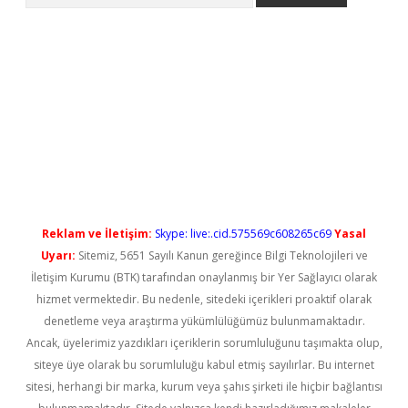
iş
Reklam ve İletişim:
Skype: live:.cid.575569c608265c69
Yasal
Uyarı:
Sitemiz, 5651 Sayılı Kanun gereğince Bilgi Teknolojileri ve
İletişim Kurumu (BTK) tarafından onaylanmış bir Yer Sağlayıcı olarak
hizmet vermektedir. Bu nedenle, sitedeki içerikleri proaktif olarak
denetleme veya araştırma yükümlülüğümüz bulunmamaktadır.
Ancak, üyelerimiz yazdıkları içeriklerin sorumluluğunu taşımakta olup,
siteye üye olarak bu sorumluluğu kabul etmiş sayılırlar. Bu internet
sitesi, herhangi bir marka, kurum veya şahıs şirketi ile hiçbir bağlantısı