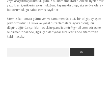
veya araştırma yükümlülüğümüz bulunmamaktadır. Ancak, üyelerimiz
yazdıkları içeriklerin sorumluluğunu taşımakta olup, siteye üye olarak
bu sorumluluğu kabul etmiş sayılırlar.
Sitemiz, kar amacı gütmeyen ve tamamen ücretsiz bir bilgi paylaşım
platformudur. Hukuka ve yasal düzenlemelere aykırı olduğunu
düşündüğünüz içerikleri,
backlinkpanelicomtr@gmail.com
adresine
bildirmeniz halinde, ilgili içerikler yasal süre içerisinde sitemizden
kaldırılacaktır.
Arama
iriş