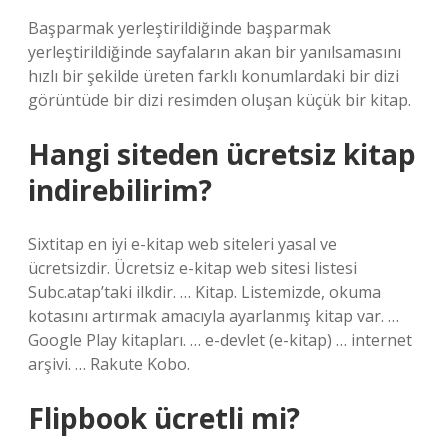
Başparmak yerleştirildiğinde başparmak
yerleştirildiğinde sayfaların akan bir yanılsamasını
hızlı bir şekilde üreten farklı konumlardaki bir dizi
görüntüde bir dizi resimden oluşan küçük bir kitap.
Hangi siteden ücretsiz kitap
indirebilirim?
Sixtitap en iyi e-kitap web siteleri yasal ve
ücretsizdir. Ücretsiz e-kitap web sitesi listesi
Subc.atap’taki ilkdir. … Kitap. Listemizde, okuma
kotasını artırmak amacıyla ayarlanmış kitap var. …
Google Play kitapları. … e-devlet (e-kitap) … internet
arşivi. … Rakute Kobo.
Flipbook ücretli mi?