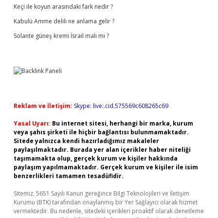
Keçi ile koyun arasındaki fark nedir ?
Kabulü Amme delili ne anlama gelir ?
Solante güneş kremi İsrail malı mı ?
Reklam ve İletişim:
Skype: live:.cid.575569c608265c69
Yasal Uyarı:
Bu internet sitesi, herhangi bir marka, kurum
veya şahıs şirketi ile hiçbir bağlantısı bulunmamaktadır.
Sitede yalnızca kendi hazırladığımız makaleler
paylaşılmaktadır. Burada yer alan içerikler haber niteliği
taşımamakta olup, gerçek kurum ve kişiler hakkında
paylaşım yapılmamaktadır. Gerçek kurum ve kişiler ile isim
benzerlikleri tamamen tesadüfidir.
Sitemiz, 5651 Sayılı Kanun gereğince Bilgi Teknolojileri ve İletişim
Kurumu (BTK) tarafından onaylanmış bir Yer Sağlayıcı olarak hizmet
vermektedir. Bu nedenle, sitedeki içerikleri proaktif olarak denetleme