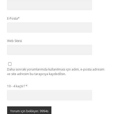
E-Posta*
Web Sitesi
Daha sonraki yorumlarımda kullanılması için adım, e-posta adresim
ve site adresim bu tarayıcıya kaydedilsin.
10 - 4 kaçtır?
*