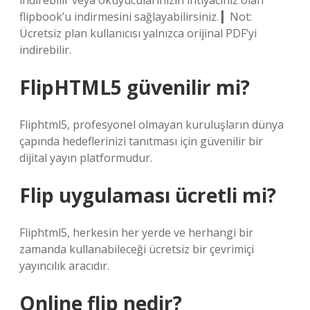
indirebilir veya okuyucularınızın ihtiyacınız olan
flipbook’u indirmesini sağlayabilirsiniz. ▎Not:
Ücretsiz plan kullanıcısı yalnızca orijinal PDF’yi
indirebilir.
FlipHTML5 güvenilir mi?
Fliphtml5, profesyonel olmayan kuruluşların dünya
çapında hedeflerinizi tanıtması için güvenilir bir
dijital yayın platformudur.
Flip uygulaması ücretli mi?
Fliphtml5, herkesin her yerde ve herhangi bir
zamanda kullanabileceği ücretsiz bir çevrimiçi
yayıncılık aracıdır.
Online flip nedir?