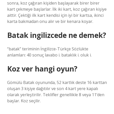
sonra, koz çağıran kişiden başlayarak birer birer
kart çekmeye başlarlar. İlk iki kart, koz çağıran kişiye
aittir. Çektiği ilk kart kendisi için iyi bir kartsa, ikinci
karta bakmadan onu alır ve bir kenara koyar.
Batak ingilizcede ne demek?
“batak” teriminin İngilizce-Türkçe Sözlükte
anlamları: 40 sonuç lavabo i. bataklık i. oluk i.
Koz ver hangi oyun?
Gömülü Batak oyununda, 52 kartlık deste 16 karttan
oluşan 3 kişiye dağıtılır ve son 4 kart yere kapalı
olarak yerleştirilir. Teklifler genellikle 8 veya 11’den
başlar. Koz seçilir.