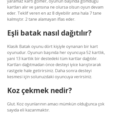
yaramaz kartı gömer, oyunun başında gömdüğü
kartları alır ve şansına ne olursa olsun oyun devam
eder. Teklif veren en az 8 diyebilir ama hala 7 tane
kalmıştır. 2 tane alamayan iflas eder.
Eşli batak nasıl dağıtılır?
Klasik Batak oyunu dört kişiyle oynanan bir kart
oyunudur. Oyunun başında her oyuncuya 52 kartlık,
yani 13 kartlık bir destedeki tüm kartlar dağıtılır.
Kartları dağıtmadan önce desteyi iyice karıştırarak
rastgele hale getirirsiniz. Daha sonra desteyi
kesmesi için solunuzdaki oyuncuya verirsiniz.
Koz çekmek nedir?
Glut. Koz oyunlarının amacı mümkün olduğunca çok
sayıda eli kazanmaktır.