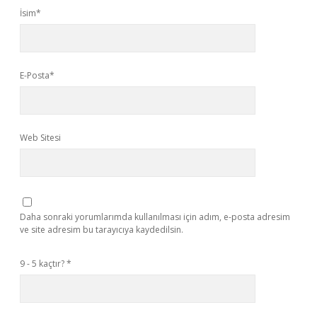
İsim*
E-Posta*
Web Sitesi
Daha sonraki yorumlarımda kullanılması için adım, e-posta adresim
ve site adresim bu tarayıcıya kaydedilsin.
9 - 5 kaçtır?
*