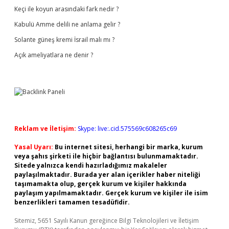
Keçi ile koyun arasındaki fark nedir ?
Kabulü Amme delili ne anlama gelir ?
Solante güneş kremi İsrail malı mı ?
Açık ameliyatlara ne denir ?
Reklam ve İletişim:
Skype: live:.cid.575569c608265c69
Yasal Uyarı:
Bu internet sitesi, herhangi bir marka, kurum
veya şahıs şirketi ile hiçbir bağlantısı bulunmamaktadır.
Sitede yalnızca kendi hazırladığımız makaleler
paylaşılmaktadır. Burada yer alan içerikler haber niteliği
taşımamakta olup, gerçek kurum ve kişiler hakkında
paylaşım yapılmamaktadır. Gerçek kurum ve kişiler ile isim
benzerlikleri tamamen tesadüfidir.
Sitemiz, 5651 Sayılı Kanun gereğince Bilgi Teknolojileri ve İletişim