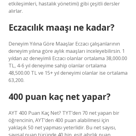
etkileşimleri, hastalık yönetimi) gibi çeşitli dersler
alırlar.
Eczacılık maaşı ne kadar?
Deneyim Yılına Göre Maaşlar Eczacı çalışanlarının
deneyim yılına göre aylık maaşları inceleyebilirsin. 1
yıldan az deneyimli Eczacı olanlar ortalama 38,000.00
TL, 4-6 yıl deneyime sahip olanlar ortalama
48,500.00 TL ve 15+ yıl deneyimi olanlar ise ortalama
63,200.
400 puan kaç net yapar?
AYT 400 Puan Kaç Net? TYT’den 70 net yapan bir
öğrencinin, AYT’den 400 puan alabilmesi için
yaklaşık 50 net yapması yeterlidir. Bu net sayısı,
sayısal puan türünde 40 bin, eşit ağırlık puan