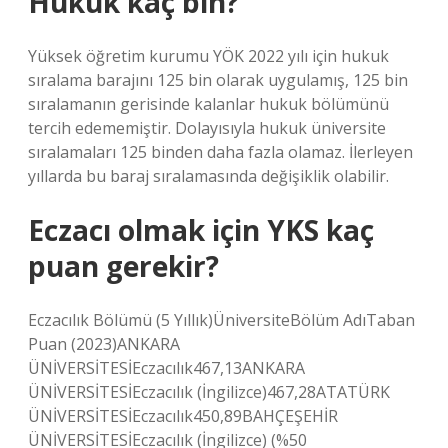
Hukuk kaç bin?
Yüksek öğretim kurumu YÖK 2022 yılı için hukuk
sıralama barajını 125 bin olarak uygulamış, 125 bin
sıralamanın gerisinde kalanlar hukuk bölümünü
tercih edememiştir. Dolayısıyla hukuk üniversite
sıralamaları 125 binden daha fazla olamaz. İlerleyen
yıllarda bu baraj sıralamasında değişiklik olabilir.
Eczacı olmak için YKS kaç
puan gerekir?
Eczacılık Bölümü (5 Yıllık)ÜniversiteBölüm AdıTaban
Puan (2023)ANKARA
ÜNİVERSİTESİEczacılık467,13ANKARA
ÜNİVERSİTESİEczacılık (İngilizce)467,28ATATÜRK
ÜNİVERSİTESİEczacılık450,89BAHÇEŞEHİR
ÜNİVERSİTESİEczacılık (İngilizce) (%50