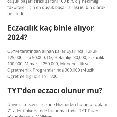
düşük başarı sırası şartını 100 bin, diş hekimliği
fakülteleri için en düşük başarı sırası 80 bin olarak
belirledi.
Eczacılık kaç binle alıyor
2024?
ÖSYM tarafından alınan karar uyarınca Hukuk
125,000, Tıp 50,000, Diş Hekimliği 80,000, Eczacılık
100,000, Mimarlık 250,000, Mühendislik ve
Öğretmenlik Programlarında 300,000 (Müzik
Öğretmenliği için TYT 800.
TYT’den eczacı olunur mu?
Üniversite Sayısı: Eczane Hizmetleri bölümü toplam
71 adet üniversitede bulunmaktadır. TYT Puan