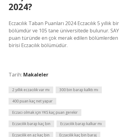
2024?
Eczacılık Taban Puanları 2024 Eczacılık 5 yıllık bir
bölümdür ve 105 tane üniversitede bulunur. SAY
puan türünde en çok merak edilen bölümlerden
birisi Eczacılık bölümüdür.
Tarih:
Makaleler
2 yıllık eczacılık var mı
300 bin barajı kalktı mı
400 puan kaç net yapar
Eczacı olmak için YKS kaç puan gerekir
Eczacılık barajı kaç bin
Eczacılık barajı kalkar mı
Eczacılık en az kaç bin
Eczacılık kaç bin baraj