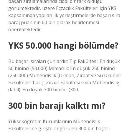
başarı sıralamalarında ciddi bir fark olduğu
görülmektedir. üzere Eczacılık Fakülteleri için YKS
kapsamında yapılan ilk yerleştirmelerde başarı sıra
baraj puanının 60 bin olarak belirlenmesi
önerilmektedir.
YKS 50.000 hangi bölümde?
Bu başarı sıraları şunlardır: Tıp Fakültesi: En düşük
50 bininci (50.000) Mimarlık: En düşük 250 bininci
(250.000) Mühendislik (Orman, Ziraat ve Su Ürünler
Fakülteleri hariç, Ziraat Fakültesi Gıda Mühendisliği
dahil): En düşük 300 bininci (300.
300 bin barajı kalktı mı?
Yükseköğretim Kurumlarının Mühendislik
Fakültelerine girişte öngörülen 300 bin başarı