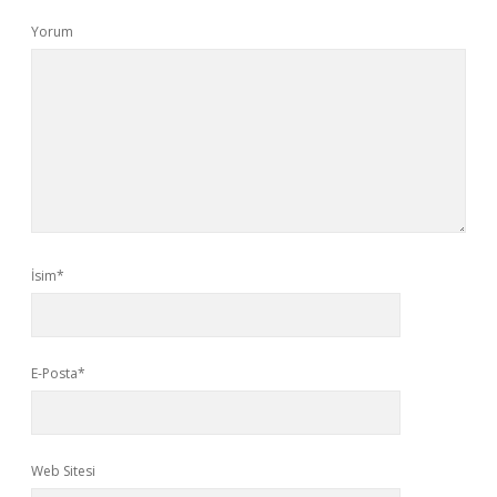
Yorum
İsim*
E-Posta*
Web Sitesi