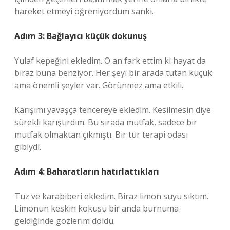
hareket etmeyi öğreniyordum sanki.
Adım 3: Bağlayıcı küçük dokunuş
Yulaf kepeğini ekledim. O an fark ettim ki hayat da
biraz buna benziyor. Her şeyi bir arada tutan küçük
ama önemli şeyler var. Görünmez ama etkili.
Karışımı yavaşça tencereye ekledim. Kesilmesin diye
sürekli karıştırdım. Bu sırada mutfak, sadece bir
mutfak olmaktan çıkmıştı. Bir tür terapi odası
gibiydi.
Adım 4: Baharatların hatırlattıkları
Tuz ve karabiberi ekledim. Biraz limon suyu sıktım.
Limonun keskin kokusu bir anda burnuma
geldiğinde gözlerim doldu.