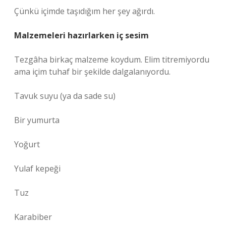
Çünkü içimde taşıdığım her şey ağırdı.
Malzemeleri hazırlarken iç sesim
Tezgâha birkaç malzeme koydum. Elim titremiyordu
ama içim tuhaf bir şekilde dalgalanıyordu.
Tavuk suyu (ya da sade su)
Bir yumurta
Yoğurt
Yulaf kepeği
Tuz
Karabiber