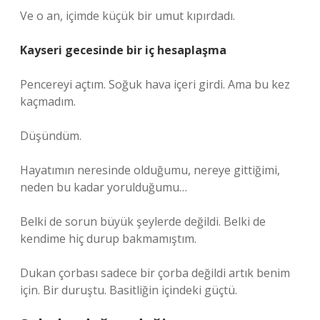
Ve o an, içimde küçük bir umut kıpırdadı.
Kayseri gecesinde bir iç hesaplaşma
Pencereyi açtım. Soğuk hava içeri girdi. Ama bu kez
kaçmadım.
Düşündüm.
Hayatımın neresinde olduğumu, nereye gittiğimi,
neden bu kadar yorulduğumu…
Belki de sorun büyük şeylerde değildi. Belki de
kendime hiç durup bakmamıştım.
Dukan çorbası sadece bir çorba değildi artık benim
için. Bir duruştu. Basitliğin içindeki güçtü.