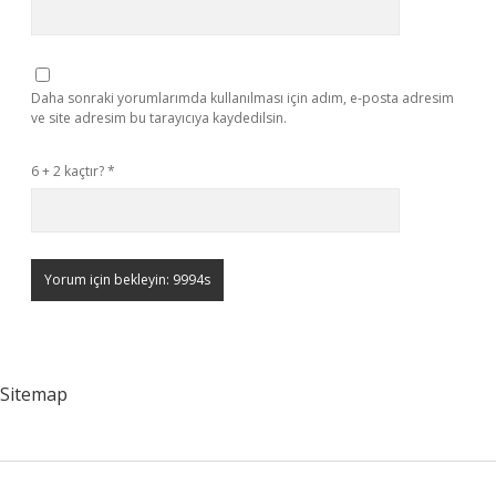
Daha sonraki yorumlarımda kullanılması için adım, e-posta adresim
ve site adresim bu tarayıcıya kaydedilsin.
6 + 2 kaçtır?
*
Sitemap