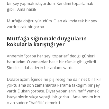
bir şey yapmak istiyordum. Kendimi toparlamak
gibi… Ama nasıl?
Mutfağa doğru yürüdüm. O an aklımda tek bir şey
vardı: sıcak bir çorba.
Mutfağa sığınmak: duyguların
kokularla karıştığı yer
Annemin “çorba her şeyi toparlar” dediği günleri
hatırladım. O zamanlar basit bir cümle gibi gelirdi.
Şimdi ise daha derin bir anlamı vardı.
Dolabı açtım. İçimde ne pişireceğime dair net bir fikir
yoktu ama son zamanlarda kafama taktığım bir şey
vardı: Dukan çorbası. Diyet yapanların, hafif yemek
isteyenlerin sıkça yaptığı bir çorba… Ama benim için
o an sadece “hafiflik” demekti.