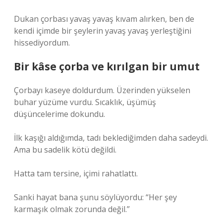
Dukan çorbası yavaş yavaş kıvam alırken, ben de
kendi içimde bir şeylerin yavaş yavaş yerleştiğini
hissediyordum.
Bir kâse çorba ve kırılgan bir umut
Çorbayı kaseye doldurdum. Üzerinden yükselen
buhar yüzüme vurdu. Sıcaklık, üşümüş
düşüncelerime dokundu.
İlk kaşığı aldığımda, tadı beklediğimden daha sadeydi.
Ama bu sadelik kötü değildi.
Hatta tam tersine, içimi rahatlattı.
Sanki hayat bana şunu söylüyordu: “Her şey
karmaşık olmak zorunda değil.”