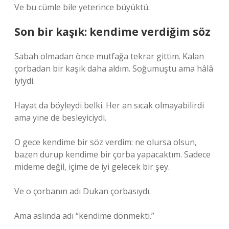
Ve bu cümle bile yeterince büyüktü.
Son bir kaşık: kendime verdiğim söz
Sabah olmadan önce mutfağa tekrar gittim. Kalan
çorbadan bir kaşık daha aldım. Soğumuştu ama hâlâ
iyiydi.
Hayat da böyleydi belki. Her an sıcak olmayabilirdi
ama yine de besleyiciydi.
O gece kendime bir söz verdim: ne olursa olsun,
bazen durup kendime bir çorba yapacaktım. Sadece
mideme değil, içime de iyi gelecek bir şey.
Ve o çorbanın adı Dukan çorbasıydı.
Ama aslında adı “kendime dönmekti.”