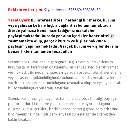
Reklam ve İletişim:
Skype: live:.cid.575569c608265c69
Yasal Uyarı:
Bu internet sitesi, herhangi bir marka, kurum
veya şahıs şirketi ile hiçbir bağlantısı bulunmamaktadır.
Sitede yalnızca kendi hazırladığımız makaleler
paylaşılmaktadır. Burada yer alan içerikler haber niteliği
taşımamakta olup, gerçek kurum ve kişiler hakkında
paylaşım yapılmamaktadır. Gerçek kurum ve kişiler ile isim
benzerlikleri tamamen tesadüfidir.
Sitemiz, 5651 Sayılı Kanun gereğince Bilgi Teknolojileri ve İletişim
Kurumu (BTK) tarafından onaylanmış bir Yer Sağlayıcı olarak hizmet
vermektedir. Bu nedenle, sitedeki içerikleri proaktif olarak denetleme
veya araştırma yükümlülüğümüz bulunmamaktadır. Ancak, üyelerimiz
yazdıkları içeriklerin sorumluluğunu taşımakta olup, siteye üye olarak
bu sorumluluğu kabul etmiş sayılırlar.
Sitemiz, kar amacı gütmeyen ve tamamen ücretsiz bir bilgi paylaşım
platformudur. Hukuka ve yasal düzenlemelere aykırı olduğunu
düşündüğünüz içerikleri,
backlinkpanelicomtr@gmail.com
adresine
bildirmeniz halinde, ilgili içerikler yasal süre içerisinde sitemizden
kaldırılacaktır.