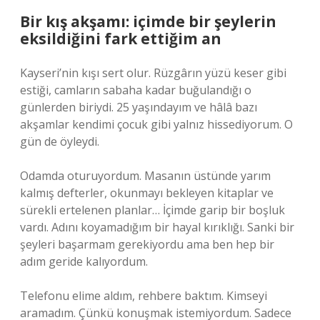
Bir kış akşamı: içimde bir şeylerin
eksildiğini fark ettiğim an
Kayseri’nin kışı sert olur. Rüzgârın yüzü keser gibi
estiği, camların sabaha kadar buğulandığı o
günlerden biriydi. 25 yaşındayım ve hâlâ bazı
akşamlar kendimi çocuk gibi yalnız hissediyorum. O
gün de öyleydi.
Odamda oturuyordum. Masanın üstünde yarım
kalmış defterler, okunmayı bekleyen kitaplar ve
sürekli ertelenen planlar… İçimde garip bir boşluk
vardı. Adını koyamadığım bir hayal kırıklığı. Sanki bir
şeyleri başarmam gerekiyordu ama ben hep bir
adım geride kalıyordum.
Telefonu elime aldım, rehbere baktım. Kimseyi
aramadım. Çünkü konuşmak istemiyordum. Sadece