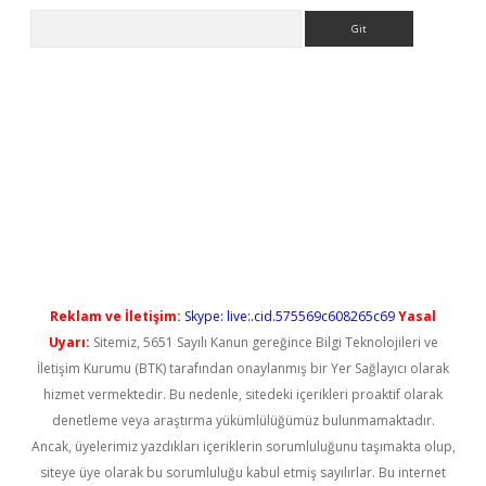
Arama
iş
Reklam ve İletişim:
Skype: live:.cid.575569c608265c69
Yasal
Uyarı:
Sitemiz, 5651 Sayılı Kanun gereğince Bilgi Teknolojileri ve
İletişim Kurumu (BTK) tarafından onaylanmış bir Yer Sağlayıcı olarak
hizmet vermektedir. Bu nedenle, sitedeki içerikleri proaktif olarak
denetleme veya araştırma yükümlülüğümüz bulunmamaktadır.
Ancak, üyelerimiz yazdıkları içeriklerin sorumluluğunu taşımakta olup,
siteye üye olarak bu sorumluluğu kabul etmiş sayılırlar. Bu internet