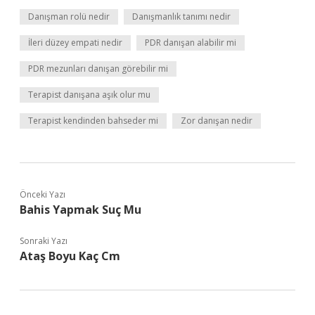
Danışman rolü nedir
Danışmanlık tanımı nedir
İleri düzey empati nedir
PDR danışan alabilir mi
PDR mezunları danışan görebilir mi
Terapist danışana aşık olur mu
Terapist kendinden bahseder mi
Zor danışan nedir
Önceki Yazı
Bahis Yapmak Suç Mu
Sonraki Yazı
Ataş Boyu Kaç Cm