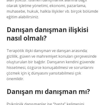
alan yoktur. İstenen danışmanlık alanına bağlı
olarak işletme yönetimi, ekonomi, pazarlama,
muhasebe, hukuk, halkla ilişkiler vb. birçok bölümde
eğitim alabilirsiniz.
Danışan danışman ilişkisi
nasıl olmalı?
Terapötik ilişki danışman ve danışan arasında;
gizlilik, güven ve mahremiyet konuları çerçevesinde
oluşturulan bir bağdır. Danışanın kendini güvende
hissetmesi, özgürce konuşabilmesi ve sorunlarını
çözmek için iç dünyasını yansıtabilmesi çok
önemlidir.
Danışan mı danışman mı?
Psikolojik danışmanlar ise “hasta” kelimesini