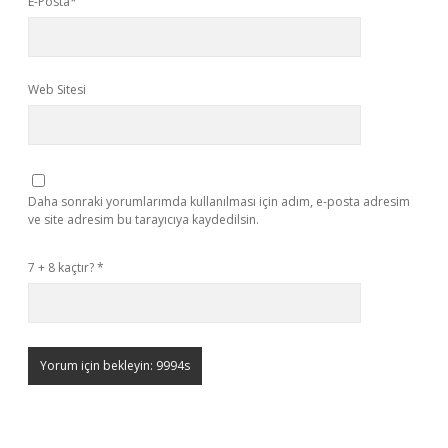
E-Posta*
Web Sitesi
Daha sonraki yorumlarımda kullanılması için adım, e-posta adresim
ve site adresim bu tarayıcıya kaydedilsin.
7 + 8 kaçtır?
*