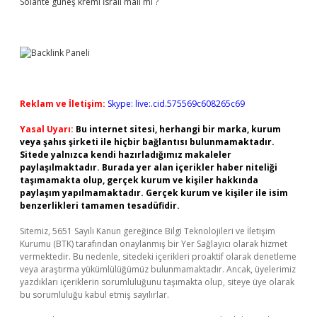
Solante güneş kremi İsrail malı mı ?
Reklam ve İletişim:
Skype: live:.cid.575569c608265c69
Yasal Uyarı:
Bu internet sitesi, herhangi bir marka, kurum
veya şahıs şirketi ile hiçbir bağlantısı bulunmamaktadır.
Sitede yalnızca kendi hazırladığımız makaleler
paylaşılmaktadır. Burada yer alan içerikler haber niteliği
taşımamakta olup, gerçek kurum ve kişiler hakkında
paylaşım yapılmamaktadır. Gerçek kurum ve kişiler ile isim
benzerlikleri tamamen tesadüfidir.
Sitemiz, 5651 Sayılı Kanun gereğince Bilgi Teknolojileri ve İletişim
Kurumu (BTK) tarafından onaylanmış bir Yer Sağlayıcı olarak hizmet
vermektedir. Bu nedenle, sitedeki içerikleri proaktif olarak denetleme
veya araştırma yükümlülüğümüz bulunmamaktadır. Ancak, üyelerimiz
yazdıkları içeriklerin sorumluluğunu taşımakta olup, siteye üye olarak
bu sorumluluğu kabul etmiş sayılırlar.