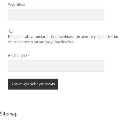
Web Sitesi
Daha sonraki yorumlarımda kullanılması için adım, e-posta adresim
ve site adresim bu tarayıcıya kaydedilsin.
6 + 2 kaçtır?
*
Sitemap