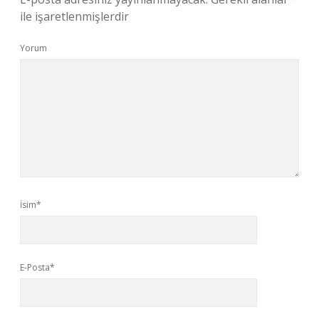
ile işaretlenmişlerdir
Yorum
İsim*
E-Posta*