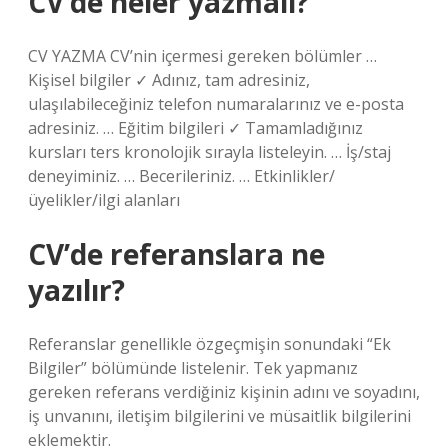
CV’de neler yazmalı?
CV YAZMA CV’nin içermesi gereken bölümler …
Kişisel bilgiler ✓ Adınız, tam adresiniz,
ulaşılabileceğiniz telefon numaralarınız ve e-posta
adresiniz. … Eğitim bilgileri ✓ Tamamladığınız
kursları ters kronolojik sırayla listeleyin. … İş/staj
deneyiminiz. … Becerileriniz. … Etkinlikler/
üyelikler/ilgi alanları
CV’de referanslara ne
yazılır?
Referanslar genellikle özgeçmişin sonundaki “Ek
Bilgiler” bölümünde listelenir. Tek yapmanız
gereken referans verdiğiniz kişinin adını ve soyadını,
iş unvanını, iletişim bilgilerini ve müsaitlik bilgilerini
eklemektir.