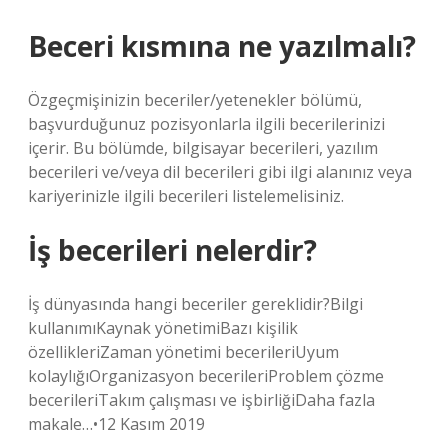
Beceri kısmına ne yazılmalı?
Özgeçmişinizin beceriler/yetenekler bölümü,
başvurduğunuz pozisyonlarla ilgili becerilerinizi
içerir. Bu bölümde, bilgisayar becerileri, yazılım
becerileri ve/veya dil becerileri gibi ilgi alanınız veya
kariyerinizle ilgili becerileri listelemelisiniz.
İş becerileri nelerdir?
İş dünyasında hangi beceriler gereklidir?Bilgi
kullanımıKaynak yönetimiBazı kişilik
özellikleriZaman yönetimi becerileriUyum
kolaylığıOrganizasyon becerileriProblem çözme
becerileriTakım çalışması ve işbirliğiDaha fazla
makale…•12 Kasım 2019