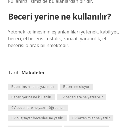
kullanırız. İşimiz de bu alanlardan biridir.
Beceri yerine ne kullanılır?
Yetenek kelimesinin eş anlamlıları yetenek, kabiliyet,
beceri, el becerisi, ustalık, zanaat, yaratıcılık, el
becerisi olarak bilinmektedir.
Tarih:
Makaleler
Beceri kısmına ne yazılmalı
Beceri ne oluyor
Beceri yerine ne kullanılır
CV becerilere ne yazılabilir
CV becerilere ne yazılır öğretmen
CV bilgisayar becerileri ne yazılır
CV kazanımlar ne yazılır