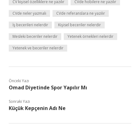
CV kişisel özelliklere ne yazılır
CVde hobilere ne yazılır
CVde neler yazmalı
CVde referanslara ne yazılır
İş becerileri nelerdir
Kişisel beceriler nelerdir
Mesleki beceriler nelerdir
Yetenek örnekleri nelerdir
Yetenek ve beceriler nelerdir
Önceki Yazı
Omad Diyetinde Spor Yapılır Mı
Sonraki Yazı
Küçük Kepçenin Adı Ne