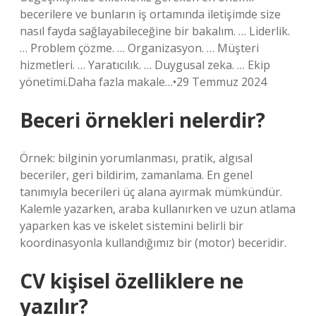
becerilere ve bunların iş ortamında iletişimde size
nasıl fayda sağlayabileceğine bir bakalım. … Liderlik.
… Problem çözme. … Organizasyon. … Müşteri
hizmetleri. … Yaratıcılık. … Duygusal zeka. … Ekip
yönetimi.Daha fazla makale…•29 Temmuz 2024
Beceri örnekleri nelerdir?
Örnek: bilginin yorumlanması, pratik, algısal
beceriler, geri bildirim, zamanlama. En genel
tanımıyla becerileri üç alana ayırmak mümkündür.
Kalemle yazarken, araba kullanırken ve uzun atlama
yaparken kas ve iskelet sistemini belirli bir
koordinasyonla kullandığımız bir (motor) beceridir.
CV kişisel özelliklere ne
yazılır?