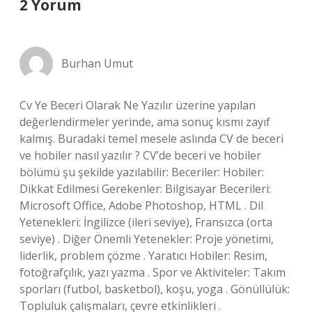
2 Yorum
Burhan Umut
Cv Ye Beceri Olarak Ne Yazılır üzerine yapılan
değerlendirmeler yerinde, ama sonuç kısmı zayıf
kalmış. Buradaki temel mesele aslında CV de beceri
ve hobiler nasıl yazılır ? CV’de beceri ve hobiler
bölümü şu şekilde yazılabilir: Beceriler: Hobiler:
Dikkat Edilmesi Gerekenler: Bilgisayar Becerileri:
Microsoft Office, Adobe Photoshop, HTML . Dil
Yetenekleri: İngilizce (ileri seviye), Fransızca (orta
seviye) . Diğer Önemli Yetenekler: Proje yönetimi,
liderlik, problem çözme . Yaratıcı Hobiler: Resim,
fotoğrafçılık, yazı yazma . Spor ve Aktiviteler: Takım
sporları (futbol, basketbol), koşu, yoga . Gönüllülük:
Topluluk çalışmaları, çevre etkinlikleri .