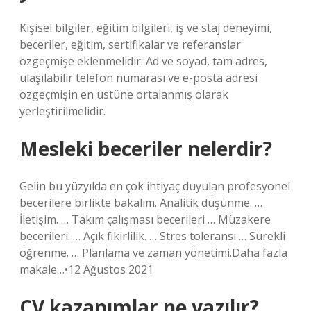
Kişisel bilgiler, eğitim bilgileri, iş ve staj deneyimi,
beceriler, eğitim, sertifikalar ve referanslar
özgeçmişe eklenmelidir. Ad ve soyad, tam adres,
ulaşılabilir telefon numarası ve e-posta adresi
özgeçmişin en üstüne ortalanmış olarak
yerleştirilmelidir.
Mesleki beceriler nelerdir?
Gelin bu yüzyılda en çok ihtiyaç duyulan profesyonel
becerilere birlikte bakalım. Analitik düşünme. …
İletişim. … Takım çalışması becerileri … Müzakere
becerileri. … Açık fikirlilik. … Stres toleransı … Sürekli
öğrenme. … Planlama ve zaman yönetimi.Daha fazla
makale…•12 Ağustos 2021
CV kazanımlar ne yazılır?