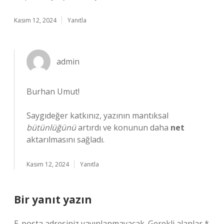
Kasım 12, 2024
Yanıtla
admin
Burhan Umut!
Saygıdeğer katkınız, yazının mantıksal
bütünlüğünü
artırdı ve konunun daha
net
aktarılmasını sağladı.
Kasım 12, 2024
Yanıtla
Bir yanıt yazın
E-posta adresiniz yayınlanmayacak.
Gerekli alanlar
*