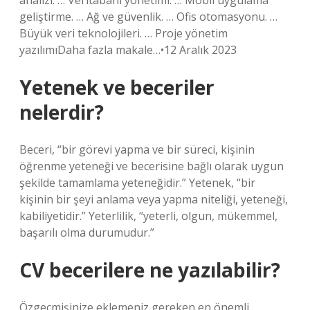
analizi. … Veritabanı yönetimi. … Mobil uygulama
geliştirme. … Ağ ve güvenlik. … Ofis otomasyonu. …
Büyük veri teknolojileri. … Proje yönetim
yazılımıDaha fazla makale…•12 Aralık 2023
Yetenek ve beceriler
nelerdir?
Beceri, “bir görevi yapma ve bir süreci, kişinin
öğrenme yeteneği ve becerisine bağlı olarak uygun
şekilde tamamlama yeteneğidir.” Yetenek, “bir
kişinin bir şeyi anlama veya yapma niteliği, yeteneği,
kabiliyetidir.” Yeterlilik, “yeterli, olgun, mükemmel,
başarılı olma durumudur.”
CV becerilere ne yazılabilir?
Özgeçmişinize eklemeniz gereken en önemli