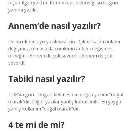
hiçbir ilgisi yoktur. Konum eki, eklendiği sözcüğün
yanına yazılır.
Annem’de nasıl yazılır?
De,da ekinin ayrı yazılması için: -Çıkarılsa da anlamı
değişmez, olmasa da cümlenin anlamı değişmez,
örneğin: -Annem de çok severdi. -Annem de çok
severdi.
Tabiki nasıl yazılır?
TDK’ya göre “doğal” kelimesinin doğru yazımı “doğal
olarak”dır. Diğer yazılar yanlış kabul edilir. En yaygın
yanlış kullanım “doğal olarak”dır.
4 te mi de mi?