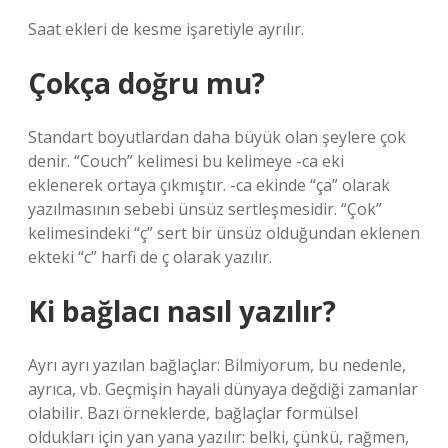
Saat ekleri de kesme işaretiyle ayrılır.
Çokça doğru mu?
Standart boyutlardan daha büyük olan şeylere çok
denir. “Couch” kelimesi bu kelimeye -ca eki
eklenerek ortaya çıkmıştır. -ca ekinde “ça” olarak
yazılmasının sebebi ünsüz sertleşmesidir. “Çok”
kelimesindeki “ç” sert bir ünsüz olduğundan eklenen
ekteki “c” harfi de ç olarak yazılır.
Ki bağlacı nasıl yazılır?
Ayrı ayrı yazılan bağlaçlar: Bilmiyorum, bu nedenle,
ayrıca, vb. Geçmişin hayali dünyaya değdiği zamanlar
olabilir. Bazı örneklerde, bağlaçlar formülsel
oldukları için yan yana yazılır: belki, çünkü, rağmen,