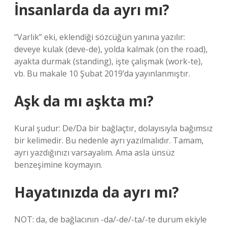
İnsanlarda da ayrı mı?
“Varlık” eki, eklendiği sözcüğün yanına yazılır:
deveye kulak (deve-de), yolda kalmak (on the road),
ayakta durmak (standing), işte çalışmak (work-te),
vb. Bu makale 10 Şubat 2019’da yayınlanmıştır.
Aşk da mı aşkta mı?
Kural şudur: De/Da bir bağlaçtır, dolayısıyla bağımsız
bir kelimedir. Bu nedenle ayrı yazılmalıdır. Tamam,
ayrı yazdığınızı varsayalım. Ama asla ünsüz
benzeşimine koymayın.
Hayatınızda da ayrı mı?
NOT: da, de bağlacının -da/-de/-ta/-te durum ekiyle