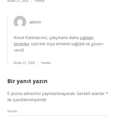
Nisan 21, 2025
Yanıtla
admin
Knox! Katkılarınız, çalışmamı daha
sağlam
temeller
üzerine inşa etmemi sağladı ve
güven
verdi
.
Nisan 21, 2025
Yanıtla
Bir yanıt yazın
E-posta adresiniz yayınlanmayacak.
Gerekli alanlar
*
ile işaretlenmişlerdir
Yorum