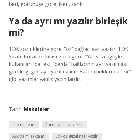
beri, görünüşe göre, iken, sanki.
Ya da ayrı mı yazılır birleşik
mi?
TDK sözlüklerine göre, “or” bağlacı ayrı yazılır. TDK
Yazım Kuralları kılavuzuna göre, “Ya” sözcüğüyle
kullanılan “da” eki, “de/da” bağlacının ayrı yazılması
gerektiği gibi ayrı yazılmalıdır. Bazı örneklerdeki “or”
gibi yazımlar yanlış yazımlardır.
Tarih:
Makaleler
4 te mi de mi
Annemde nasıl yazılır
Aşk da mı aşkta mı
Çok da güzel nasıl yazılır