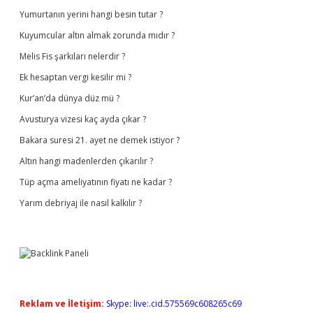
Yumurtanın yerini hangi besin tutar ?
Kuyumcular altın almak zorunda mıdır ?
Melis Fis şarkıları nelerdir ?
Ek hesaptan vergi kesilir mi ?
Kur’an’da dünya düz mü ?
Avusturya vizesi kaç ayda çıkar ?
Bakara suresi 21. ayet ne demek istiyor ?
Altın hangi madenlerden çıkarılır ?
Tüp açma ameliyatının fiyatı ne kadar ?
Yarım debriyaj ile nasıl kalkılır ?
Reklam ve İletişim:
Skype: live:.cid.575569c608265c69