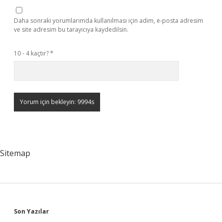
Daha sonraki yorumlarımda kullanılması için adım, e-posta adresim
ve site adresim bu tarayıcıya kaydedilsin.
10 - 4 kaçtır?
*
Sitemap
Sidebar
Son Yazılar