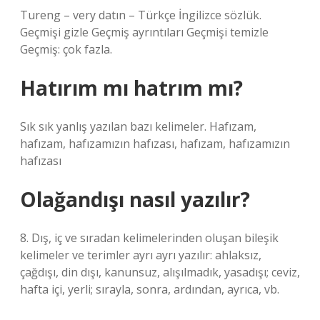
Tureng – very datın – Türkçe İngilizce sözlük.
Geçmişi gizle Geçmiş ayrıntıları Geçmişi temizle
Geçmiş: çok fazla.
Hatırım mı hatrım mı?
Sık sık yanlış yazılan bazı kelimeler. Hafızam,
hafızam, hafızamızın hafızası, hafızam, hafızamızın
hafızası
Olağandışı nasıl yazılır?
8. Dış, iç ve sıradan kelimelerinden oluşan bileşik
kelimeler ve terimler ayrı ayrı yazılır: ahlaksız,
çağdışı, din dışı, kanunsuz, alışılmadık, yasadışı; ceviz,
hafta içi, yerli; sırayla, sonra, ardından, ayrıca, vb.