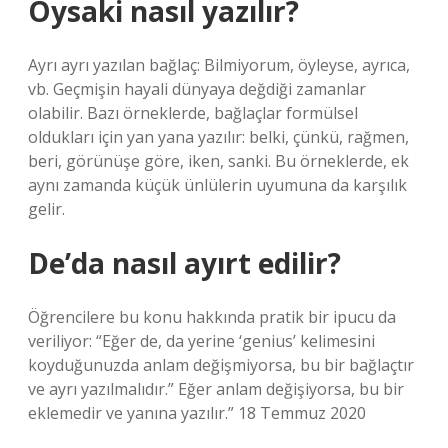
Oysaki nasıl yazılır?
Ayrı ayrı yazılan bağlaç: Bilmiyorum, öyleyse, ayrıca,
vb. Geçmişin hayali dünyaya değdiği zamanlar
olabilir. Bazı örneklerde, bağlaçlar formülsel
oldukları için yan yana yazılır: belki, çünkü, rağmen,
beri, görünüşe göre, iken, sanki. Bu örneklerde, ek
aynı zamanda küçük ünlülerin uyumuna da karşılık
gelir.
De’da nasıl ayırt edilir?
Öğrencilere bu konu hakkında pratik bir ipucu da
veriliyor: “Eğer de, da yerine ‘genius’ kelimesini
koyduğunuzda anlam değişmiyorsa, bu bir bağlaçtır
ve ayrı yazılmalıdır.” Eğer anlam değişiyorsa, bu bir
eklemedir ve yanına yazılır.” 18 Temmuz 2020