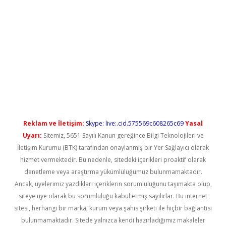
iş
Reklam ve İletişim:
Skype: live:.cid.575569c608265c69
Yasal
Uyarı:
Sitemiz, 5651 Sayılı Kanun gereğince Bilgi Teknolojileri ve
İletişim Kurumu (BTK) tarafından onaylanmış bir Yer Sağlayıcı olarak
hizmet vermektedir. Bu nedenle, sitedeki içerikleri proaktif olarak
denetleme veya araştırma yükümlülüğümüz bulunmamaktadır.
Ancak, üyelerimiz yazdıkları içeriklerin sorumluluğunu taşımakta olup,
siteye üye olarak bu sorumluluğu kabul etmiş sayılırlar. Bu internet
sitesi, herhangi bir marka, kurum veya şahıs şirketi ile hiçbir bağlantısı
bulunmamaktadır. Sitede yalnızca kendi hazırladığımız makaleler