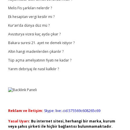
Melis Fis şarkıları nelerdir ?
Ek hesaptan vergi kesilir mi ?
Kur’an’da dünya düz mü ?
Avusturya vizesi kaç ayda çıkar ?
Bakara suresi 21. ayet ne demek istiyor ?
Altın hangi madenlerden çıkarılır ?
Tüp açma ameliyatının fiyatı ne kadar ?
Yarım debriyaj ile nasıl kalkılır ?
Reklam ve İletişim:
Skype: live:.cid.575569c608265c69
Yasal Uyarı:
Bu internet sitesi, herhangi bir marka, kurum
veya şahıs şirketi ile hiçbir bağlantısı bulunmamaktadır.