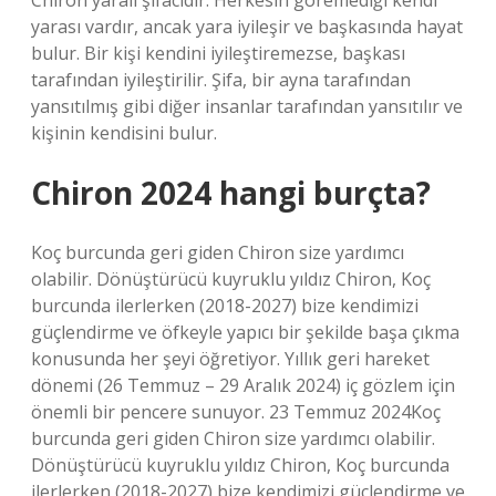
Chiron yaralı şifacıdır. Herkesin göremediği kendi
yarası vardır, ancak yara iyileşir ve başkasında hayat
bulur. Bir kişi kendini iyileştiremezse, başkası
tarafından iyileştirilir. Şifa, bir ayna tarafından
yansıtılmış gibi diğer insanlar tarafından yansıtılır ve
kişinin kendisini bulur.
Chiron 2024 hangi burçta?
Koç burcunda geri giden Chiron size yardımcı
olabilir. Dönüştürücü kuyruklu yıldız Chiron, Koç
burcunda ilerlerken (2018-2027) bize kendimizi
güçlendirme ve öfkeyle yapıcı bir şekilde başa çıkma
konusunda her şeyi öğretiyor. Yıllık geri hareket
dönemi (26 Temmuz – 29 Aralık 2024) iç gözlem için
önemli bir pencere sunuyor. 23 Temmuz 2024Koç
burcunda geri giden Chiron size yardımcı olabilir.
Dönüştürücü kuyruklu yıldız Chiron, Koç burcunda
ilerlerken (2018-2027) bize kendimizi güçlendirme ve