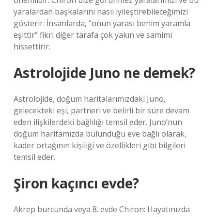
önemlidir. Chiron bize görünmez yaralarımızı ve bu
yaralardan başkalarını nasıl iyileştirebileceğimizi
gösterir. İnsanlarda, “onun yarası benim yaramla
eşittir” fikri diğer tarafa çok yakın ve samimi
hissettirir.
Astrolojide Juno ne demek?
Astrolojide, doğum haritalarımızdaki Juno,
gelecekteki eşi, partneri ve belirli bir süre devam
eden ilişkilerdeki bağlılığı temsil eder. Juno’nun
doğum haritamızda bulunduğu eve bağlı olarak,
kader ortağının kişiliği ve özellikleri gibi bilgileri
temsil eder.
Şiron kaçıncı evde?
Akrep burcunda veya 8. evde Chiron: Hayatınızda