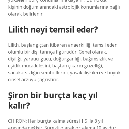
yükselen burç konumlarına dayanır. Bu nokta,
kişinin doğum anındaki astrolojik konumlarına bağlı
olarak belirlenir.
Lilith neyi temsil eder?
Lilith, başlangıçtan itibaren anaerkilliği temsil eden
olumlu bir dişi tanrıça figürüdür. Genel olarak,
dişiliği, yaratıcı gücü, doğurganlığı, bağımsızlık ve
eşitlik mücadelesini, baştan çıkarıcı güzelliği,
sadakatsizliğin sembollerini, yasak ilişkileri ve büyük
cinsel arzuyu çağrıştırır.
Şiron bir burçta kaç yıl
kalır?
CHIRON: Her burçta kalma süresi 1,5 ila 8 yıl
arasında değişir. Sürekli olarak ortalama 10 ay düz