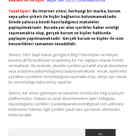
Reklam ve İletişim:
Skype: live:.cid.575569c608265c69
Yasal Uyarı:
Bu internet sitesi, herhangi bir marka, kurum
veya şahıs şirketi ile hiçbir bağlantısı bulunmamaktadır.
Sitede yalnızca kendi hazırladığımız makaleler
paylaşılmaktadır. Burada yer alan içerikler haber niteliği
taşımamakta olup, gerçek kurum ve kişiler hakkında
paylaşım yapılmamaktadır. Gerçek kurum ve kişiler ile isim
benzerlikleri tamamen tesadüfidir.
Sitemiz, 5651 Sayılı Kanun gereğince Bilgi Teknolojileri ve İletişim
Kurumu (BTK) tarafından onaylanmış bir Yer Sağlayıcı olarak hizmet
vermektedir. Bu nedenle, sitedeki içerikleri proaktif olarak denetleme
veya araştırma yükümlülüğümüz bulunmamaktadır. Ancak, üyelerimiz
yazdıkları içeriklerin sorumluluğunu taşımakta olup, siteye üye olarak
bu sorumluluğu kabul etmiş sayılırlar.
Sitemiz, kar amacı gütmeyen ve tamamen ücretsiz bir bilgi paylaşım
platformudur. Hukuka ve yasal düzenlemelere aykırı olduğunu
düşündüğünüz içerikleri,
backlinkpanelicomtr@gmail.com
adresine
bildirmeniz halinde, ilgili içerikler yasal süre içerisinde sitemizden
kaldırılacaktır.
Arama