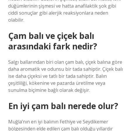
düğümlerinin şişmesi ve hatta anafilaktik şok gibi
ciddi sonuçlar gibi alerjik reaksiyonlara neden
olabilir.
Çam balı ve çiçek balı
arasındaki fark nedir?
Salgı ballarından biri olan çam balı, çiçek balına göre
daha aromatik ve odunsu bir tada sahiptir. Çiçek balı
ise daha çiçeksi ve tatlı bir tada sahiptir. Balın
çeşitliliği, kökenine ve pazarda üretilme veya
sunulma biçimine bağlı olarak değişir.
En iyi çam balı nerede olur?
Muğla’nın en iyi balının Fethiye ve Seydikemer
bölgesinden elde edilen çam balı olduğu yıllardır