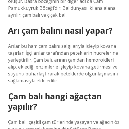
oluşur. Basra böceğinin bir diğer adı da Çam
Pamukkuyruk Böceği’dir. Bal dünyası iki ana alana
ayrılır: çam balı ve çiçek balı.
Arı çam balını nasıl yapar?
Arılar bu ham çam balını salgılarıyla işleyip kovana
taşırlar. İşçi arılar tarafından peteklerin hücrelerine
yerleştirilir. Çam balı, arının çamdan hemoroidleri
alıp, eklediği enzimlerle işleyip kovana getirmesi ve
suyunu buharlaştırarak peteklerde olgunlaşmasını
sağlamasıyla elde edilir.
Çam balı hangi ağaçtan
yapılır?
Çam balı, çeşitli çam türlerinde yaşayan ve ağacın öz