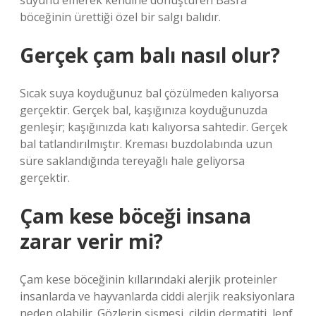
suyunu emerek kendine dönüştüren Basra
böceğinin ürettiği özel bir salgı balıdır.
Gerçek çam balı nasıl olur?
Sıcak suya koyduğunuz bal çözülmeden kalıyorsa
gerçektir. Gerçek bal, kaşığınıza koyduğunuzda
genleşir; kaşığınızda katı kalıyorsa sahtedir. Gerçek
bal tatlandırılmıştır. Kreması buzdolabında uzun
süre saklandığında tereyağlı hale geliyorsa
gerçektir.
Çam kese böceği insana
zarar verir mi?
Çam kese böceğinin kıllarındaki alerjik proteinler
insanlarda ve hayvanlarda ciddi alerjik reaksiyonlara
neden olabilir. Gözlerin şişmesi, cildin dermatiti, lenf