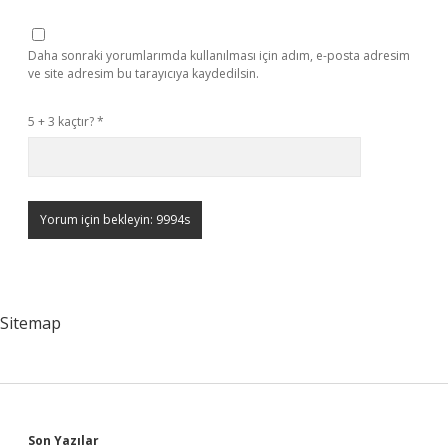
Daha sonraki yorumlarımda kullanılması için adım, e-posta adresim
ve site adresim bu tarayıcıya kaydedilsin.
5 + 3 kaçtır?
*
Sitemap
Son Yazılar