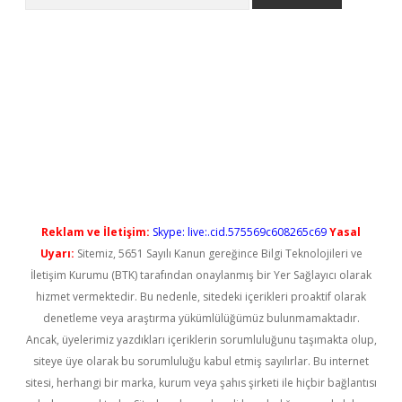
riş
Reklam ve İletişim:
Skype: live:.cid.575569c608265c69
Yasal
Uyarı:
Sitemiz, 5651 Sayılı Kanun gereğince Bilgi Teknolojileri ve
İletişim Kurumu (BTK) tarafından onaylanmış bir Yer Sağlayıcı olarak
hizmet vermektedir. Bu nedenle, sitedeki içerikleri proaktif olarak
denetleme veya araştırma yükümlülüğümüz bulunmamaktadır.
Ancak, üyelerimiz yazdıkları içeriklerin sorumluluğunu taşımakta olup,
siteye üye olarak bu sorumluluğu kabul etmiş sayılırlar. Bu internet
sitesi, herhangi bir marka, kurum veya şahıs şirketi ile hiçbir bağlantısı