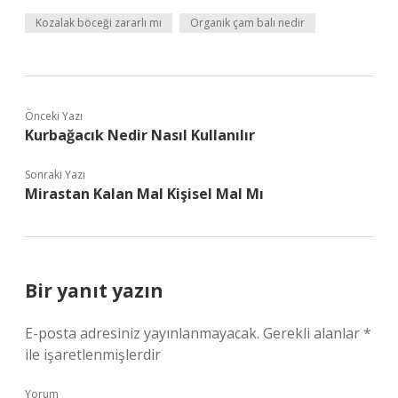
Kozalak böceği zararlı mı
Organik çam balı nedir
Önceki Yazı
Kurbağacık Nedir Nasıl Kullanılır
Sonraki Yazı
Mirastan Kalan Mal Kişisel Mal Mı
Bir yanıt yazın
E-posta adresiniz yayınlanmayacak.
Gerekli alanlar
*
ile işaretlenmişlerdir
Yorum