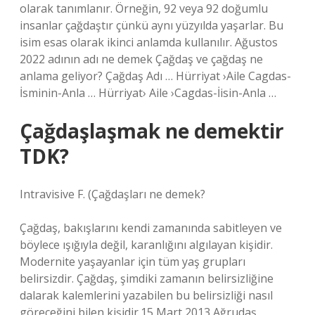
olarak tanımlanır. Örneğin, 92 veya 92 doğumlu
insanlar çağdaştır çünkü aynı yüzyılda yaşarlar. Bu
isim esas olarak ikinci anlamda kullanılır. Ağustos
2022 adının adı ne demek Çağdaş ve çağdaş ne
anlama geliyor? Çağdaş Adı … Hürriyat ›Aile Cagdas-
İsminin-Anla … Hürriyat› Aile ›Cagdas-İisin-Anla …
Çağdaşlaşmak ne demektir
TDK?
Intravisive F. (
Çağdaşları ne demek?
Çağdaş, bakışlarını kendi zamanında sabitleyen ve
böylece ışığıyla değil, karanlığını algılayan kişidir.
Modernite yaşayanlar için tüm yaş grupları
belirsizdir. Çağdaş, şimdiki zamanın belirsizliğine
dalarak kalemlerini yazabilen bu belirsizliği nasıl
göreceğini bilen kişidir.15 Mart 2013 Ağrudaş,