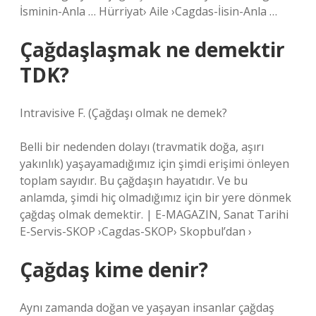
İsminin-Anla … Hürriyat› Aile ›Cagdas-İisin-Anla …
Çağdaşlaşmak ne demektir
TDK?
Intravisive F. (
Çağdaşı olmak ne demek?
Belli bir nedenden dolayı (travmatik doğa, aşırı
yakınlık) yaşayamadığımız için şimdi erişimi önleyen
toplam sayıdır. Bu çağdaşın hayatıdır. Ve bu
anlamda, şimdi hiç olmadığımız için bir yere dönmek
çağdaş olmak demektir. | E-MAGAZIN, Sanat Tarihi
E-Servis-SKOP ›Cagdas-SKOP› Skopbul’dan ›
Çağdaş kime denir?
Aynı zamanda doğan ve yaşayan insanlar çağdaş