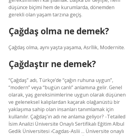
gereksinimleri karşılamak. Başka bir deyişle, hem
düşünce biçimi hem de kurumlarda, dönemden
gerekli olan yaşam tarzına geçiş.
Çağdaş olma ne demek?
Çağdaş olma, aynı yaşta yaşama, Asrîlik, Modernite.
Çağdaştır ne demek?
“Çağdaş” adı, Türkçe’de “çağın ruhuna uygun”,
“modern” veya “bugün canlı” anlamına gelir. Genel
olarak, yaş gereksinimlerine uygun olarak düşünen
ve geleneksel kalıplardan kaçarak olağanüstü bir
yaklaşıma sahip olan insanları tanımlamak için
kullanılır. Çağdaş’ın adı ne anlama geliyor? -Tetailed
İsim Analizi Üniversite Onaylı Sertifikalı Eğitim Albul
Gedik Üniversitesi ›Cagdas-Aslii … Üniversite onaylı