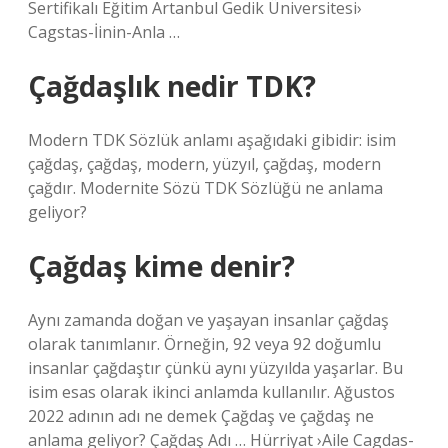
Sertifikalı Eğitim Artanbul Gedik Üniversitesi›
Cagstas-İinin-Anla …
Çağdaşlık nedir TDK?
Modern TDK Sözlük anlamı aşağıdaki gibidir: isim
çağdaş, çağdaş, modern, yüzyıl, çağdaş, modern
çağdır. Modernite Sözü TDK Sözlüğü ne anlama
geliyor?
Çağdaş kime denir?
Aynı zamanda doğan ve yaşayan insanlar çağdaş
olarak tanımlanır. Örneğin, 92 veya 92 doğumlu
insanlar çağdaştır çünkü aynı yüzyılda yaşarlar. Bu
isim esas olarak ikinci anlamda kullanılır. Ağustos
2022 adının adı ne demek Çağdaş ve çağdaş ne
anlama geliyor? Çağdaş Adı … Hürriyat ›Aile Cagdas-