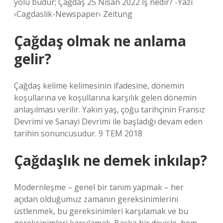
yolu budur; Çağdaş 25 Nisan 2022 İş nedir? -Yazi
›Cagdaslik-Newspaper› Zeitung
Çağdaş olmak ne anlama
gelir?
Çağdaş kelime kelimesinin ifadesine, dönemin
koşullarına ve koşullarına karşılık gelen dönemin
anlaşılması verilir. Yakın yaş, çoğu tarihçinin Fransız
Devrimi ve Sanayi Devrimi ile başladığı devam eden
tarihin sonuncusudur. 9 TEM 2018
Çağdaşlık ne demek inkılap?
Modernleşme – genel bir tanım yapmak – her
açıdan olduğumuz zamanın gereksinimlerini
üstlenmek, bu gereksinimleri karşılamak ve bu