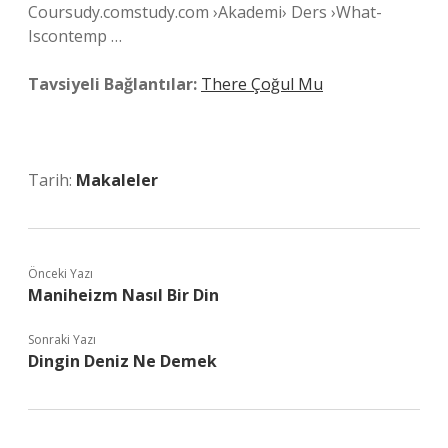
Coursudy.comstudy.com ›Akademi› Ders ›What-
Iscontemp …
Tavsiyeli Bağlantılar:
There Çoğul Mu
Tarih:
Makaleler
Önceki Yazı
Maniheizm Nasıl Bir Din
Sonraki Yazı
Dingin Deniz Ne Demek