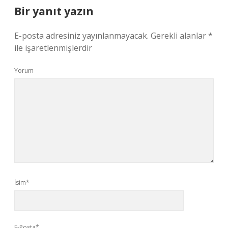
Bir yanıt yazın
E-posta adresiniz yayınlanmayacak.
Gerekli alanlar
*
ile işaretlenmişlerdir
Yorum
İsim*
E-Posta*