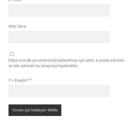
Web Sitesi
Daha sonraki yorumlarımda kullanılması için adım, e-posta adresim
ve site adresim bu tarayıcıya kaydedilsin.
7 + 8 kaçtır?
*