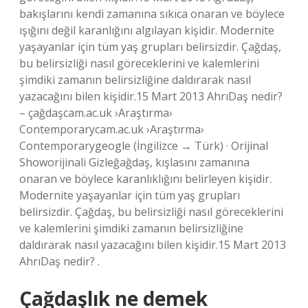
bakışlarını kendi zamanına sıkıca onaran ve böylece
ışığını değil karanlığını algılayan kişidir. Modernite
yaşayanlar için tüm yaş grupları belirsizdir. Çağdaş,
bu belirsizliği nasıl göreceklerini ve kalemlerini
şimdiki zamanın belirsizliğine daldırarak nasıl
yazacağını bilen kişidir.15 Mart 2013 AhrıDaş nedir?
– çağdaşcam.ac.uk ›Araştırma›
Contemporarycam.ac.uk ›Araştırma›
Contemporarygeogle (İngilizce → Türk) · Orijinal
Showorijinali Gizleğağdaş, kışlasını zamanına
onaran ve böylece karanlıklığını belirleyen kişidir.
Modernite yaşayanlar için tüm yaş grupları
belirsizdir. Çağdaş, bu belirsizliği nasıl göreceklerini
ve kalemlerini şimdiki zamanın belirsizliğine
daldırarak nasıl yazacağını bilen kişidir.15 Mart 2013
AhrıDaş nedir? .
Çağdaşlık ne demek