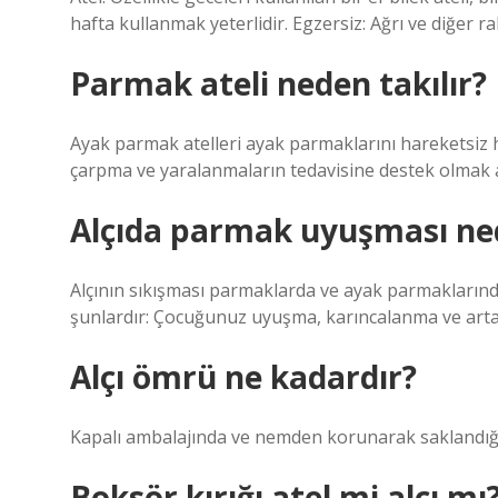
hafta kullanmak yeterlidir. Egzersiz: Ağrı ve diğer ra
Parmak ateli neden takılır?
Ayak parmak atelleri ayak parmaklarını hareketsiz
çarpma ve yaralanmaların tedavisine destek olmak am
Alçıda parmak uyuşması ne
Alçının sıkışması parmaklarda ve ayak parmaklarında z
şunlardır: Çocuğunuz uyuşma, karıncalanma ve artan
Alçı ömrü ne kadardır?
Kapalı ambalajında ​​ve nemden korunarak saklandığı
Boksör kırığı atel mi alçı mı