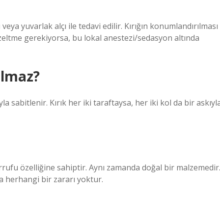
 veya yuvarlak alçı ile tedavi edilir. Kırığın konumlandırılması
eltme gerekiyorsa, bu lokal anestezi/sedasyon altında
ılmaz?
la sabitlenir. Kırık her iki taraftaysa, her iki kol da bir askıyl
sarrufu özelliğine sahiptir. Aynı zamanda doğal bir malzemedir
a herhangi bir zararı yoktur.