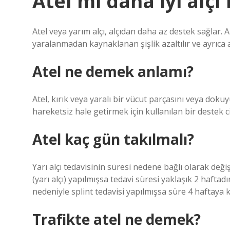
Atel mi daha iyi alçı
Atel veya yarım alçı, alçıdan daha az destek sağlar. 
yaralanmadan kaynaklanan şişlik azaltılır ve ayrıca a
Atel ne demek anlamı?
Atel, kırık veya yaralı bir vücut parçasını veya dok
hareketsiz hale getirmek için kullanılan bir destek ci
Atel kaç gün takılmalı?
Yarı alçı tedavisinin süresi nedene bağlı olarak de
(yarı alçı) yapılmışsa tedavi süresi yaklaşık 2 haftadı
nedeniyle splint tedavisi yapılmışsa süre 4 haftaya k
Trafikte atel ne demek?