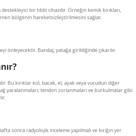
destekleyici bir tıbbi cihazdır. Örneğin kemik kırıkları,
en bölgenin hareketsizleştirilmesini sağlar.
eyi önleyecektir. Bandaj, yatağa girildiğinde çıkarılır.
nır?
ılır. Bu kırıklar kol, bacak, el, ayak veya vücudun diğer
 bağ yaralanmaları, tendon zorlanmaları ve burkulmalar gibi
ır.
hafta sonra radyolojik inceleme yapılmalı ve kırığın yer