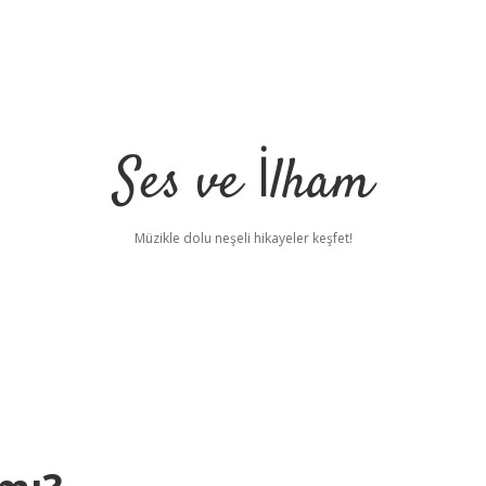
Ses ve İlham
Müzikle dolu neşeli hikayeler keşfet!