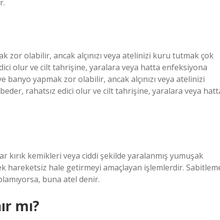
r.
 zor olabilir, ancak alçınızı veya atelinizi kuru tutmak çok
dici olur ve cilt tahrişine, yaralara veya hatta enfeksiyona
ve banyo yapmak zor olabilir, ancak alçınızı veya atelinizi
eder, rahatsız edici olur ve cilt tahrişine, yaralara veya hatt
ar kırık kemikleri veya ciddi şekilde yaralanmış yumuşak
ek hareketsiz hale getirmeyi amaçlayan işlemlerdir. Sabitlem
plamıyorsa, buna atel denir.
nır mı?