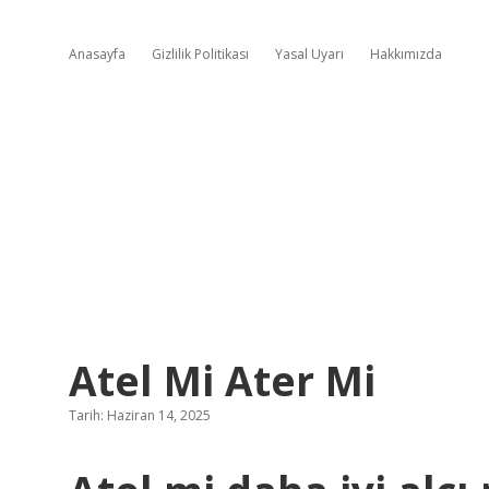
Anasayfa
Gizlilik Politikası
Yasal Uyarı
Hakkımızda
Atel Mi Ater Mi
Tarih: Haziran 14, 2025