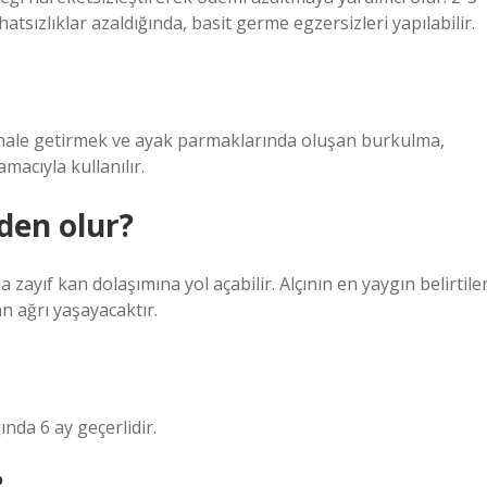
hatsızlıklar azaldığında, basit germe egzersizleri yapılabilir.
 hale getirmek ve ayak parmaklarında oluşan burkulma,
acıyla kullanılır.
den olur?
ayıf kan dolaşımına yol açabilir. Alçının en yaygın belirtiler
 ağrı yaşayacaktır.
nda 6 ay geçerlidir.
?