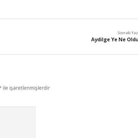
Sonraki Yaz
Aydilge Ye Ne Old
*
ile işaretlenmişlerdir