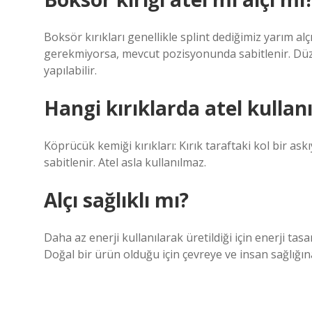
Boksör kırıkları genellikle splint dediğimiz yarım alçı
gerekmiyorsa, mevcut pozisyonunda sabitlenir. Düz
yapılabilir.
Hangi kırıklarda atel kullan
Köprücük kemiği kırıkları: Kırık taraftaki kol bir askıy
sabitlenir. Atel asla kullanılmaz.
Alçı sağlıklı mı?
Daha az enerji kullanılarak üretildiği için enerji ta
Doğal bir ürün olduğu için çevreye ve insan sağlığın