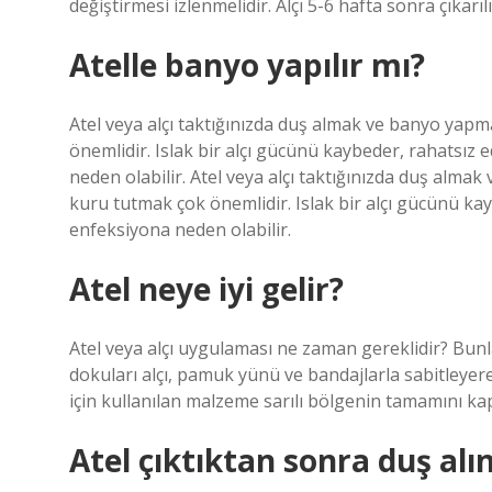
değiştirmesi izlenmelidir. Alçı 5-6 hafta sonra çıkarılı
Atelle banyo yapılır mı?
Atel veya alçı taktığınızda duş almak ve banyo yapmak
önemlidir. Islak bir alçı gücünü kaybeder, rahatsız e
neden olabilir. Atel veya alçı taktığınızda duş almak 
kuru tutmak çok önemlidir. Islak bir alçı gücünü kayb
enfeksiyona neden olabilir.
Atel neye iyi gelir?
Atel veya alçı uygulaması ne zaman gereklidir? Bunl
dokuları alçı, pamuk yünü ve bandajlarla sabitleyer
için kullanılan malzeme sarılı bölgenin tamamını ka
Atel çıktıktan sonra duş alı