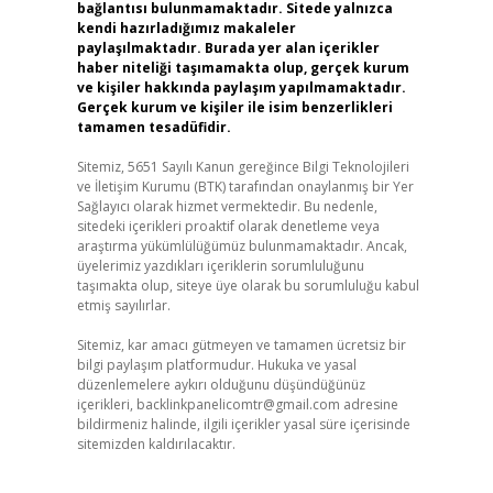
bağlantısı bulunmamaktadır. Sitede yalnızca
kendi hazırladığımız makaleler
paylaşılmaktadır. Burada yer alan içerikler
haber niteliği taşımamakta olup, gerçek kurum
ve kişiler hakkında paylaşım yapılmamaktadır.
Gerçek kurum ve kişiler ile isim benzerlikleri
tamamen tesadüfidir.
Sitemiz, 5651 Sayılı Kanun gereğince Bilgi Teknolojileri
ve İletişim Kurumu (BTK) tarafından onaylanmış bir Yer
Sağlayıcı olarak hizmet vermektedir. Bu nedenle,
sitedeki içerikleri proaktif olarak denetleme veya
araştırma yükümlülüğümüz bulunmamaktadır. Ancak,
üyelerimiz yazdıkları içeriklerin sorumluluğunu
taşımakta olup, siteye üye olarak bu sorumluluğu kabul
etmiş sayılırlar.
Sitemiz, kar amacı gütmeyen ve tamamen ücretsiz bir
bilgi paylaşım platformudur. Hukuka ve yasal
düzenlemelere aykırı olduğunu düşündüğünüz
içerikleri,
backlinkpanelicomtr@gmail.com
adresine
bildirmeniz halinde, ilgili içerikler yasal süre içerisinde
sitemizden kaldırılacaktır.