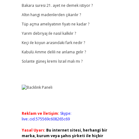
Bakara suresi 21. ayet ne demek istiyor ?
Altın hangi madenlerden çıkarılır ?
Tüp açma ameliyatının fiyatı ne kadar ?
Yarım debriyaj ile nasıl kalkılır ?
Keçi ile koyun arasındaki fark nedir ?
Kabulü Amme delili ne anlama gelir ?
Solante güneş kremi İsrail malı mı ?
Reklam ve İletişim:
Skype:
live:.cid.575569c608265c69
Yasal Uyarı:
Bu internet sitesi, herhangi bir
marka, kurum veya şahıs şirketi ile hiçbir