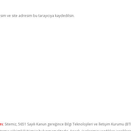
im ve site adresim bu tarayıcıya kaydedilsin.
ı:
Sitemiz, 5651 Sayılı Kanun gereğince Bilgi Teknolojileri ve İletişim Kurumu (B