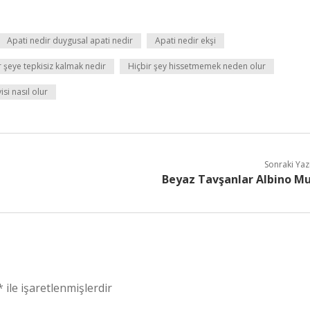
Apati nedir duygusal apati nedir
Apati nedir ekşi
 şeye tepkisiz kalmak nedir
Hiçbir şey hissetmemek neden olur
isi nasıl olur
Sonraki Yaz
Beyaz Tavşanlar Albino M
*
ile işaretlenmişlerdir