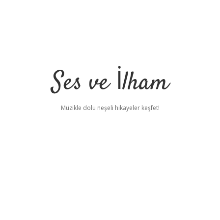
Ses ve İlham
Müzikle dolu neşeli hikayeler keşfet!