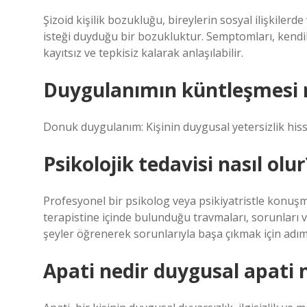
Şizoid kişilik bozukluğu, bireylerin sosyal ilişkilerde
isteği duyduğu bir bozukluktur. Semptomları, kendil
kayıtsız ve tepkisiz kalarak anlaşılabilir.
Duygulanımın küntleşmesi 
Donuk duygulanım: Kişinin duygusal yetersizlik hiss
Psikolojik tedavisi nasıl olur
Profesyonel bir psikolog veya psikiyatristle konuşm
terapistine içinde bulunduğu travmaları, sorunları v
şeyler öğrenerek sorunlarıyla başa çıkmak için adım
Apati nedir duygusal apati 