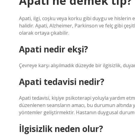
Apati ne demek tıp?
Apati, ilgi, coşku veya korku gibi duygu ve hislerin
halidir. Apati, Alzheimer, Parkinson ve felç gibi çeşi
olarak ortaya çıkabilir.
Apati nedir ekşi?
Çevreye karşı alışılmadık düzeyde bir ilgisizlik, duy
Apati tedavisi nedir?
Apati tedavisi, kişiye psikoterapi yoluyla yardım etm
düzenlenen seansların amacı, bu durumun altında y
yöntemler geliştirmektir. Hastanın duygusal durum
İlgisizlik neden olur?