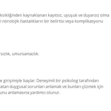
 eksikliğinden kaynaklanan kayıtsız, uyuşuk ve duyarsız olma
tli nörolojik hastalıkların bir belirtisi veya komplikasyonu
arsızlık, umursamazlık.
e girişimiyle başlar. Deneyimli bir psikolog tarafından
atan duygusal sorunları anlamak ve bunları çözmek için
unu anlamasına yardımcı olunur.