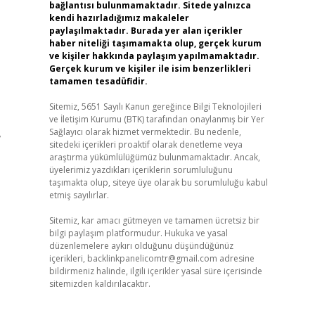
bağlantısı bulunmamaktadır. Sitede yalnızca
kendi hazırladığımız makaleler
paylaşılmaktadır. Burada yer alan içerikler
haber niteliği taşımamakta olup, gerçek kurum
ve kişiler hakkında paylaşım yapılmamaktadır.
Gerçek kurum ve kişiler ile isim benzerlikleri
tamamen tesadüfidir.
Sitemiz, 5651 Sayılı Kanun gereğince Bilgi Teknolojileri
ve İletişim Kurumu (BTK) tarafından onaylanmış bir Yer
,
Sağlayıcı olarak hizmet vermektedir. Bu nedenle,
sitedeki içerikleri proaktif olarak denetleme veya
araştırma yükümlülüğümüz bulunmamaktadır. Ancak,
üyelerimiz yazdıkları içeriklerin sorumluluğunu
taşımakta olup, siteye üye olarak bu sorumluluğu kabul
etmiş sayılırlar.
Sitemiz, kar amacı gütmeyen ve tamamen ücretsiz bir
bilgi paylaşım platformudur. Hukuka ve yasal
düzenlemelere aykırı olduğunu düşündüğünüz
içerikleri,
backlinkpanelicomtr@gmail.com
adresine
bildirmeniz halinde, ilgili içerikler yasal süre içerisinde
sitemizden kaldırılacaktır.