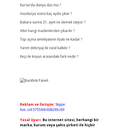
Kur’an’da dünya düz mü ?
Avusturya vizesi kaç ayda çıkar ?
Bakara suresi 21. ayet ne demek istiyor ?
Altın hangi madenlerden çıkarılır ?
Tüp açma ameliyatının fiyatı ne kadar ?
Yarım debriyaj ile nasıl kalkılır ?
Keçi ile koyun arasındaki fark nedir ?
Reklam ve İletişim:
Skype:
live:.cid.575569c608265c69
Yasal Uyarı:
Bu internet sitesi, herhangi bir
marka, kurum veya şahıs şirketi ile hiçbir