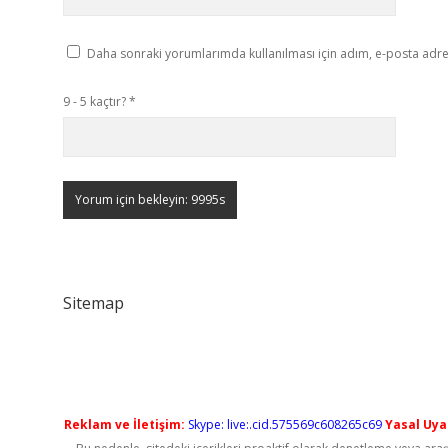
Daha sonraki yorumlarımda kullanılması için adım, e-posta adres
9 - 5 kaçtır?
*
Sitemap
Reklam ve İletişim:
Skype: live:.cid.575569c608265c69
Yasal Uyar