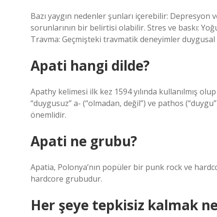
Bazı yaygın nedenler şunları içerebilir: Depresyon ve
sorunlarının bir belirtisi olabilir. Stres ve baskı: Yoğ
Travma: Geçmişteki travmatik deneyimler duygusal ger
Apati hangi dilde?
Apathy kelimesi ilk kez 1594 yılında kullanılmış ol
“duygusuz” a- (“olmadan, değil”) ve pathos (“duygu”
önemlidir.
Apati ne grubu?
Apatia, Polonya’nın popüler bir punk rock ve hardc
hardcore grubudur.
Her şeye tepkisiz kalmak ne