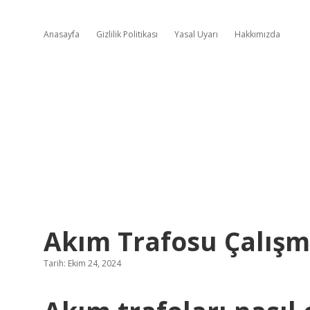
Anasayfa
Gizlilik Politikası
Yasal Uyarı
Hakkımızda
Akım Trafosu Çalışm
Tarih: Ekim 24, 2024