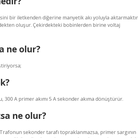
edir?
sini bir iletkenden diğerine manyetik akı yoluyla aktarmaktır
rdekten oluşur. Çekirdekteki bobinlerden birine voltaj
a ne olur?
tiriyorsa;
ek?
u, 300 A primer akımı 5 A sekonder akıma dönüştürür.
sa ne olur?
. Trafonun sekonder tarafı topraklanmazsa, primer sargının