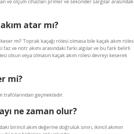
n ve ölçüm cihazları primer ve sekonder sargılar arasındak
akım atar mı?
 keser mi? Toprak kaçağı rölesi olmasa bile kaçak akım röles
 faz ve nötr akımı arasındaki farkı algılar ve bu fark belirli
ölesi olsun veya olmasın kaçak akım rölesi devreyi keserek
er mi?
kım trafolarından geçmektedir.
ayı ne zaman olur?
 birincil akım değerine doğruluk sınırı, ikincil akımın