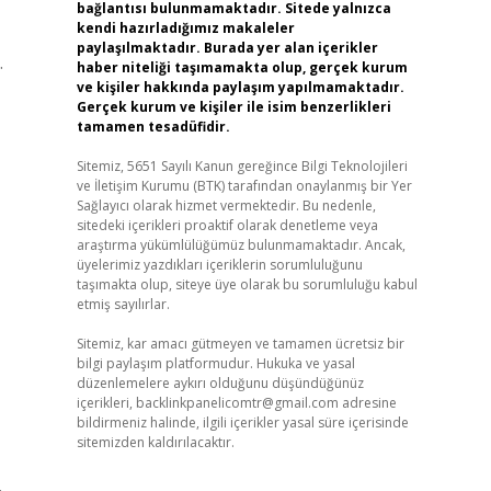
bağlantısı bulunmamaktadır. Sitede yalnızca
kendi hazırladığımız makaleler
paylaşılmaktadır. Burada yer alan içerikler
.
haber niteliği taşımamakta olup, gerçek kurum
ve kişiler hakkında paylaşım yapılmamaktadır.
Gerçek kurum ve kişiler ile isim benzerlikleri
tamamen tesadüfidir.
Sitemiz, 5651 Sayılı Kanun gereğince Bilgi Teknolojileri
ve İletişim Kurumu (BTK) tarafından onaylanmış bir Yer
Sağlayıcı olarak hizmet vermektedir. Bu nedenle,
sitedeki içerikleri proaktif olarak denetleme veya
araştırma yükümlülüğümüz bulunmamaktadır. Ancak,
üyelerimiz yazdıkları içeriklerin sorumluluğunu
taşımakta olup, siteye üye olarak bu sorumluluğu kabul
etmiş sayılırlar.
Sitemiz, kar amacı gütmeyen ve tamamen ücretsiz bir
bilgi paylaşım platformudur. Hukuka ve yasal
düzenlemelere aykırı olduğunu düşündüğünüz
içerikleri,
backlinkpanelicomtr@gmail.com
adresine
bildirmeniz halinde, ilgili içerikler yasal süre içerisinde
sitemizden kaldırılacaktır.