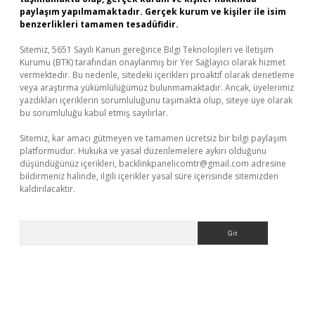
paylaşım yapılmamaktadır. Gerçek kurum ve kişiler ile isim
benzerlikleri tamamen tesadüfidir.
Sitemiz, 5651 Sayılı Kanun gereğince Bilgi Teknolojileri ve İletişim
Kurumu (BTK) tarafından onaylanmış bir Yer Sağlayıcı olarak hizmet
vermektedir. Bu nedenle, sitedeki içerikleri proaktif olarak denetleme
veya araştırma yükümlülüğümüz bulunmamaktadır. Ancak, üyelerimiz
yazdıkları içeriklerin sorumluluğunu taşımakta olup, siteye üye olarak
bu sorumluluğu kabul etmiş sayılırlar.
Sitemiz, kar amacı gütmeyen ve tamamen ücretsiz bir bilgi paylaşım
platformudur. Hukuka ve yasal düzenlemelere aykırı olduğunu
düşündüğünüz içerikleri,
backlinkpanelicomtr@gmail.com
adresine
bildirmeniz halinde, ilgili içerikler yasal süre içerisinde sitemizden
kaldırılacaktır.
Arama