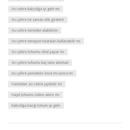
Acı cehre kabızlığa iyi gelir mi
Acı çehre ne zaman etki gösterir
Acı cehre nereden alabilirim
Acı çehre tansiyon hastaları kullanabilir mi
Acı çehre tohumu ishal yapar mı
Acı çehre tohumu kaç tane alınmalı
Acı çehre yemekten önce mi sonra mı
Hamileler acı cehre yiyebilir mi
Hayıt tohumu ödem attırır mı
Kabızlığa hangi tohum iyi gelir