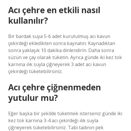
Acı çehre en etkili nasıl
kullanılır?
Bir bardak suya 5-6 adet kurutulmuş acı kavun
çekirdeği ekledikten sonra kaynatın. Kaynadıktan
sonra yaklaşık 10 dakika dinlendirin. Daha sonra
süzün ve çay olarak tüketin. Ayrıca günde iki kez tok
karnına ılık suyla çiğneyerek 3 adet acı kavun
çekirdeği tüketebilirsiniz.
Acı çehre çiğnenmeden
yutulur mu?
Eğer başka bir şekilde tüketmek isterseniz günde iki
kez tok karnına 3-4 acı çekirdeği ılık suyla
çiğneyerek tüketebilirsiniz. Tabi tadının pek