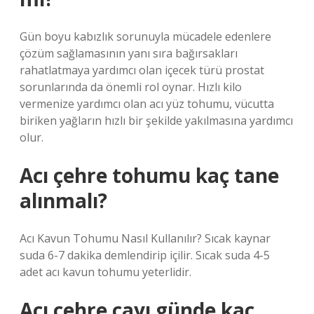
Gün boyu kabızlık sorunuyla mücadele edenlere
çözüm sağlamasının yanı sıra bağırsakları
rahatlatmaya yardımcı olan içecek türü prostat
sorunlarında da önemli rol oynar. Hızlı kilo
vermenize yardımcı olan acı yüz tohumu, vücutta
biriken yağların hızlı bir şekilde yakılmasına yardımcı
olur.
Acı çehre tohumu kaç tane
alınmalı?
Acı Kavun Tohumu Nasıl Kullanılır? Sıcak kaynar
suda 6-7 dakika demlendirip içilir. Sıcak suda 4-5
adet acı kavun tohumu yeterlidir.
Acı çehre çayı günde kaç