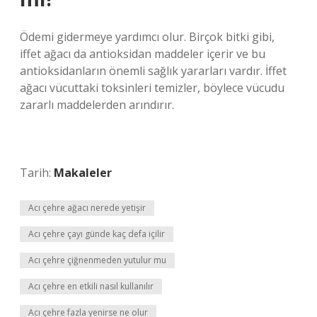
Ödemi gidermeye yardımcı olur. Birçok bitki gibi,
iffet ağacı da antioksidan maddeler içerir ve bu
antioksidanların önemli sağlık yararları vardır. İffet
ağacı vücuttaki toksinleri temizler, böylece vücudu
zararlı maddelerden arındırır.
Tarih:
Makaleler
Acı çehre ağacı nerede yetişir
Acı çehre çayı günde kaç defa içilir
Acı çehre çiğnenmeden yutulur mu
Acı çehre en etkili nasıl kullanılır
Acı çehre fazla yenirse ne olur