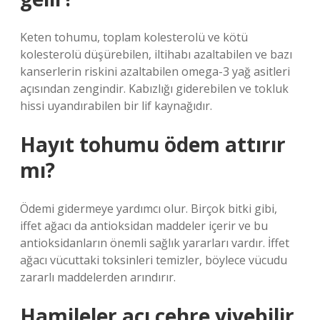
Keten tohumu, toplam kolesterolü ve kötü
kolesterolü düşürebilen, iltihabı azaltabilen ve bazı
kanserlerin riskini azaltabilen omega-3 yağ asitleri
açısından zengindir. Kabızlığı giderebilen ve tokluk
hissi uyandırabilen bir lif kaynağıdır.
Hayıt tohumu ödem attırır
mı?
Ödemi gidermeye yardımcı olur. Birçok bitki gibi,
iffet ağacı da antioksidan maddeler içerir ve bu
antioksidanların önemli sağlık yararları vardır. İffet
ağacı vücuttaki toksinleri temizler, böylece vücudu
zararlı maddelerden arındırır.
Hamileler acı cehre yiyebilir