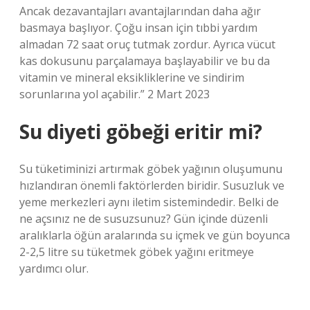
Ancak dezavantajları avantajlarından daha ağır
basmaya başlıyor. Çoğu insan için tıbbi yardım
almadan 72 saat oruç tutmak zordur. Ayrıca vücut
kas dokusunu parçalamaya başlayabilir ve bu da
vitamin ve mineral eksikliklerine ve sindirim
sorunlarına yol açabilir.” 2 Mart 2023
Su diyeti göbeği eritir mi?
Su tüketiminizi artırmak göbek yağının oluşumunu
hızlandıran önemli faktörlerden biridir. Susuzluk ve
yeme merkezleri aynı iletim sistemindedir. Belki de
ne açsınız ne de susuzsunuz? Gün içinde düzenli
aralıklarla öğün aralarında su içmek ve gün boyunca
2-2,5 litre su tüketmek göbek yağını eritmeye
yardımcı olur.