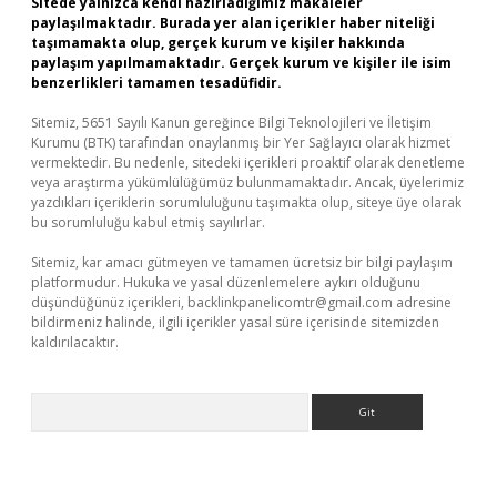
Sitede yalnızca kendi hazırladığımız makaleler
paylaşılmaktadır. Burada yer alan içerikler haber niteliği
taşımamakta olup, gerçek kurum ve kişiler hakkında
paylaşım yapılmamaktadır. Gerçek kurum ve kişiler ile isim
benzerlikleri tamamen tesadüfidir.
Sitemiz, 5651 Sayılı Kanun gereğince Bilgi Teknolojileri ve İletişim
Kurumu (BTK) tarafından onaylanmış bir Yer Sağlayıcı olarak hizmet
vermektedir. Bu nedenle, sitedeki içerikleri proaktif olarak denetleme
veya araştırma yükümlülüğümüz bulunmamaktadır. Ancak, üyelerimiz
yazdıkları içeriklerin sorumluluğunu taşımakta olup, siteye üye olarak
bu sorumluluğu kabul etmiş sayılırlar.
Sitemiz, kar amacı gütmeyen ve tamamen ücretsiz bir bilgi paylaşım
platformudur. Hukuka ve yasal düzenlemelere aykırı olduğunu
düşündüğünüz içerikleri,
backlinkpanelicomtr@gmail.com
adresine
bildirmeniz halinde, ilgili içerikler yasal süre içerisinde sitemizden
kaldırılacaktır.
Arama