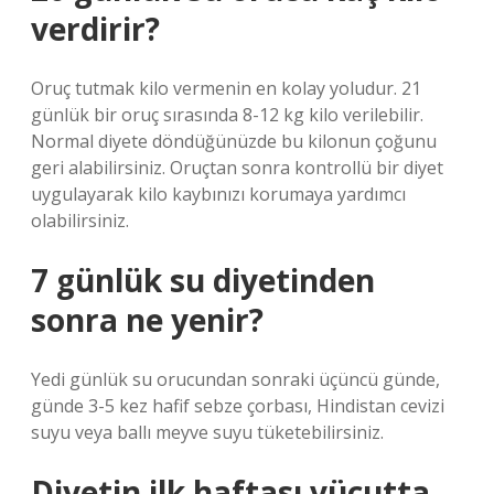
verdirir?
Oruç tutmak kilo vermenin en kolay yoludur. 21
günlük bir oruç sırasında 8-12 kg kilo verilebilir.
Normal diyete döndüğünüzde bu kilonun çoğunu
geri alabilirsiniz. Oruçtan sonra kontrollü bir diyet
uygulayarak kilo kaybınızı korumaya yardımcı
olabilirsiniz.
7 günlük su diyetinden
sonra ne yenir?
Yedi günlük su orucundan sonraki üçüncü günde,
günde 3-5 kez hafif sebze çorbası, Hindistan cevizi
suyu veya ballı meyve suyu tüketebilirsiniz.
Diyetin ilk haftası vücutta