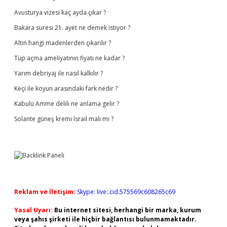
Avusturya vizesi kaç ayda çıkar ?
Bakara suresi 21. ayet ne demek istiyor ?
Altın hangi madenlerden çıkarılır ?
Tüp açma ameliyatının fiyatı ne kadar ?
Yarım debriyaj ile nasıl kalkılır ?
Keçi ile koyun arasındaki fark nedir ?
Kabulü Amme delili ne anlama gelir ?
Solante güneş kremi İsrail malı mı ?
Reklam ve İletişim:
Skype: live:.cid.575569c608265c69
Yasal Uyarı:
Bu internet sitesi, herhangi bir marka, kurum
veya şahıs şirketi ile hiçbir bağlantısı bulunmamaktadır.