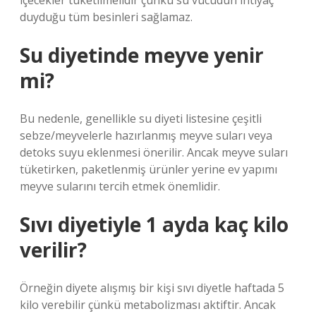
içecekler tüketilmelidir çünkü su vücudun ihtiyaç
duyduğu tüm besinleri sağlamaz.
Su diyetinde meyve yenir
mi?
Bu nedenle, genellikle su diyeti listesine çeşitli
sebze/meyvelerle hazırlanmış meyve suları veya
detoks suyu eklenmesi önerilir. Ancak meyve suları
tüketirken, paketlenmiş ürünler yerine ev yapımı
meyve sularını tercih etmek önemlidir.
Sıvı diyetiyle 1 ayda kaç kilo
verilir?
Örneğin diyete alışmış bir kişi sıvı diyetle haftada 5
kilo verebilir çünkü metabolizması aktiftir. Ancak