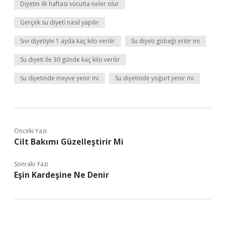
Diyetin ilk haftası vücutta neler olur
Gerçek su diyeti nasıl yapılır
Sıvı diyetiyle 1 ayda kaç kilo verilir
Su diyeti göbeği eritir mi
Su diyeti ile 30 günde kaç kilo verilir
Su diyetinde meyve yenir mi
Su diyetinde yoğurt yenir mi
Önceki Yazı
Cilt Bakımı Güzelleştirir Mi
Sonraki Yazı
Eşin Kardeşine Ne Denir