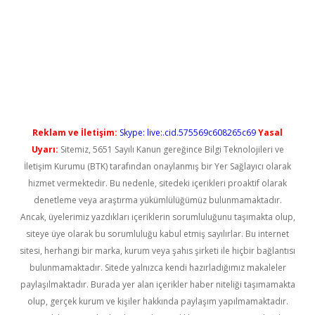
dcasino giriş
Reklam ve İletişim:
Skype: live:.cid.575569c608265c69
Yasal
Uyarı:
Sitemiz, 5651 Sayılı Kanun gereğince Bilgi Teknolojileri ve
İletişim Kurumu (BTK) tarafından onaylanmış bir Yer Sağlayıcı olarak
hizmet vermektedir. Bu nedenle, sitedeki içerikleri proaktif olarak
denetleme veya araştırma yükümlülüğümüz bulunmamaktadır.
Ancak, üyelerimiz yazdıkları içeriklerin sorumluluğunu taşımakta olup,
siteye üye olarak bu sorumluluğu kabul etmiş sayılırlar. Bu internet
sitesi, herhangi bir marka, kurum veya şahıs şirketi ile hiçbir bağlantısı
bulunmamaktadır. Sitede yalnızca kendi hazırladığımız makaleler
paylaşılmaktadır. Burada yer alan içerikler haber niteliği taşımamakta
olup, gerçek kurum ve kişiler hakkında paylaşım yapılmamaktadır.