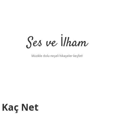
Ses ve İlham
Müzikle dolu neşeli hikayeler keşfet!
n Kaç Net