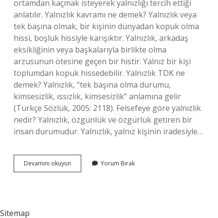
ortamdan kaçmak isteyerek yalnızlığı tercih ettiği
anlatılır. Yalnızlık kavramı ne demek? Yalnızlık veya
tek başına olmak, bir kişinin dünyadan kopuk olma
hissi, boşluk hissiyle karışıktır. Yalnızlık, arkadaş
eksikliğinin veya başkalarıyla birlikte olma
arzusunun ötesine geçen bir histir. Yalnız bir kişi
toplumdan kopuk hissedebilir. Yalnızlık TDK ne
demek? Yalnızlık, “tek başına olma durumu,
kimsesizlik, ıssızlık, kimsesizlik” anlamına gelir
(Türkçe Sözlük, 2005: 2118). Felsefeye göre yalnızlık
nedir? Yalnızlık, özgünlük ve özgürlük getiren bir
insan durumudur. Yalnızlık, yalnız kişinin iradesiyle…
Edebiyatta
Devamını okuyun
Yorum Bırak
Yalnızlık
Ne
Demek
Sitemap