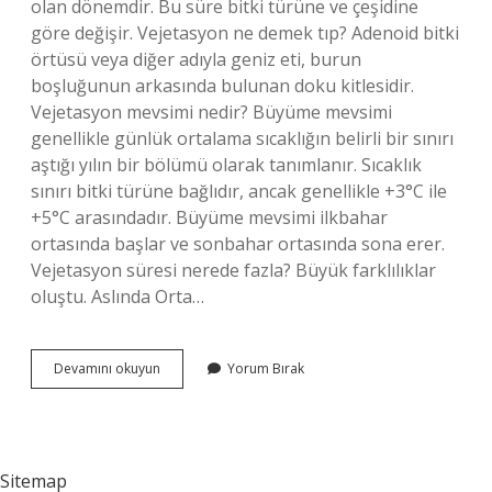
olan dönemdir. Bu süre bitki türüne ve çeşidine
göre değişir. Vejetasyon ne demek tıp? Adenoid bitki
örtüsü veya diğer adıyla geniz eti, burun
boşluğunun arkasında bulunan doku kitlesidir.
Vejetasyon mevsimi nedir? Büyüme mevsimi
genellikle günlük ortalama sıcaklığın belirli bir sınırı
aştığı yılın bir bölümü olarak tanımlanır. Sıcaklık
sınırı bitki türüne bağlıdır, ancak genellikle +3°C ile
+5°C arasındadır. Büyüme mevsimi ilkbahar
ortasında başlar ve sonbahar ortasında sona erer.
Vejetasyon süresi nerede fazla? Büyük farklılıklar
oluştu. Aslında Orta…
Vejetasyon
Devamını okuyun
Yorum Bırak
Dönemi
Ne
Demek
Sitemap