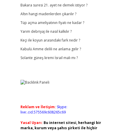
Bakara suresi 21. ayet ne demek istiyor ?
Altın hangi madenlerden çıkarılır ?
Tüp açma ameliyatının fiyatı ne kadar ?
Yarım debriyaj ile nasıl kalkılır ?
Keçi ile koyun arasındaki fark nedir ?
Kabulü Amme delili ne anlama gelir ?
Solante güneş kremi İsrail malı mı ?
Reklam ve İletişim:
Skype:
live:.cid.575569c608265c69
Yasal Uyarı:
Bu internet sitesi, herhangi bir
marka, kurum veya şahıs şirketi ile hiçbir