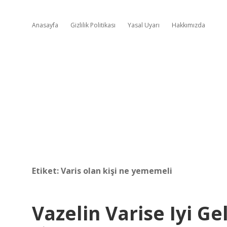
Anasayfa
Gizlilik Politikası
Yasal Uyarı
Hakkımızda
Etiket:
Varis olan kişi ne yememeli
Vazelin Varise Iyi Gel