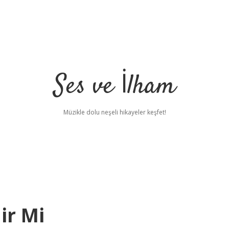
Ses ve İlham
Müzikle dolu neşeli hikayeler keşfet!
ir Mi