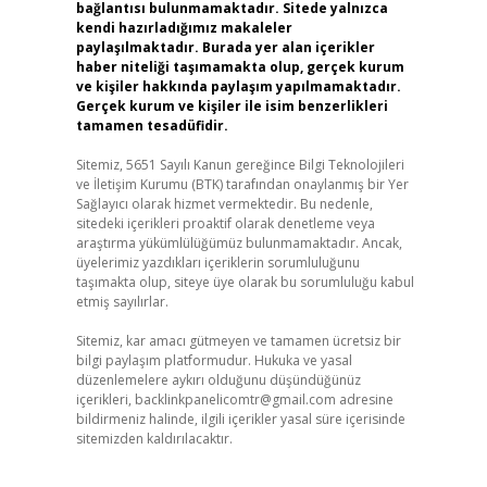
bağlantısı bulunmamaktadır. Sitede yalnızca
kendi hazırladığımız makaleler
paylaşılmaktadır. Burada yer alan içerikler
haber niteliği taşımamakta olup, gerçek kurum
ve kişiler hakkında paylaşım yapılmamaktadır.
Gerçek kurum ve kişiler ile isim benzerlikleri
tamamen tesadüfidir.
Sitemiz, 5651 Sayılı Kanun gereğince Bilgi Teknolojileri
ve İletişim Kurumu (BTK) tarafından onaylanmış bir Yer
Sağlayıcı olarak hizmet vermektedir. Bu nedenle,
sitedeki içerikleri proaktif olarak denetleme veya
araştırma yükümlülüğümüz bulunmamaktadır. Ancak,
üyelerimiz yazdıkları içeriklerin sorumluluğunu
taşımakta olup, siteye üye olarak bu sorumluluğu kabul
etmiş sayılırlar.
Sitemiz, kar amacı gütmeyen ve tamamen ücretsiz bir
bilgi paylaşım platformudur. Hukuka ve yasal
düzenlemelere aykırı olduğunu düşündüğünüz
içerikleri,
backlinkpanelicomtr@gmail.com
adresine
bildirmeniz halinde, ilgili içerikler yasal süre içerisinde
sitemizden kaldırılacaktır.