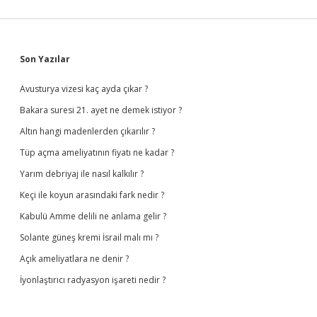
Sidebar
Son Yazılar
Avusturya vizesi kaç ayda çıkar ?
Bakara suresi 21. ayet ne demek istiyor ?
Altın hangi madenlerden çıkarılır ?
Tüp açma ameliyatının fiyatı ne kadar ?
Yarım debriyaj ile nasıl kalkılır ?
Keçi ile koyun arasındaki fark nedir ?
Kabulü Amme delili ne anlama gelir ?
Solante güneş kremi İsrail malı mı ?
Açık ameliyatlara ne denir ?
İyonlaştırıcı radyasyon işareti nedir ?