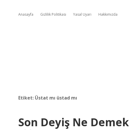
Anasayfa
Gizlilik Politikası
Yasal Uyarı
Hakkımızda
Etiket:
Üstat mı üstad mı
Son Deyiş Ne Demek