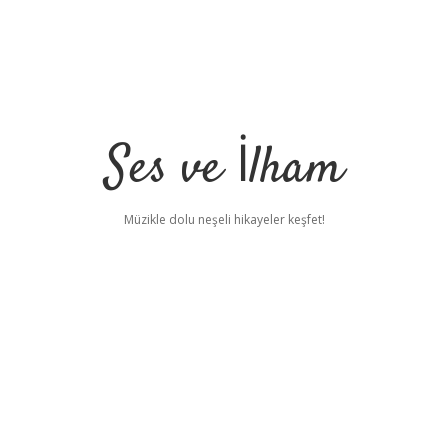
Ses ve İlham
Müzikle dolu neşeli hikayeler keşfet!