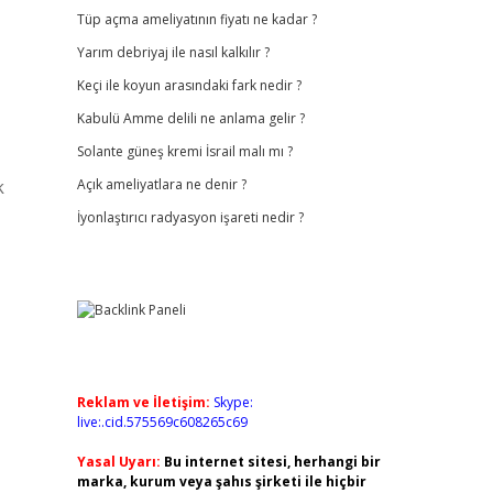
Tüp açma ameliyatının fiyatı ne kadar ?
Yarım debriyaj ile nasıl kalkılır ?
Keçi ile koyun arasındaki fark nedir ?
Kabulü Amme delili ne anlama gelir ?
Solante güneş kremi İsrail malı mı ?
k
Açık ameliyatlara ne denir ?
İyonlaştırıcı radyasyon işareti nedir ?
Reklam ve İletişim:
Skype:
live:.cid.575569c608265c69
Yasal Uyarı:
Bu internet sitesi, herhangi bir
marka, kurum veya şahıs şirketi ile hiçbir