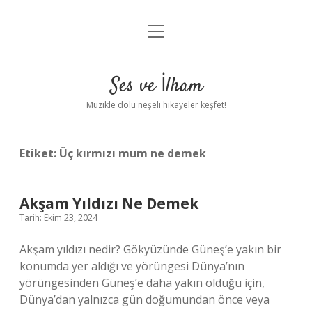
menüyü
Anasayfa
aç
Gizlilik Politikası
Ses ve İlham
Yasal Uyarı
Müzikle dolu neşeli hikayeler keşfet!
Hakkımızda
Etiket:
Üç kırmızı mum ne demek
Akşam Yıldızı Ne Demek
Tarih: Ekim 23, 2024
Akşam yıldızı nedir? Gökyüzünde Güneş’e yakın bir
konumda yer aldığı ve yörüngesi Dünya’nın
yörüngesinden Güneş’e daha yakın olduğu için,
Dünya’dan yalnızca gün doğumundan önce veya