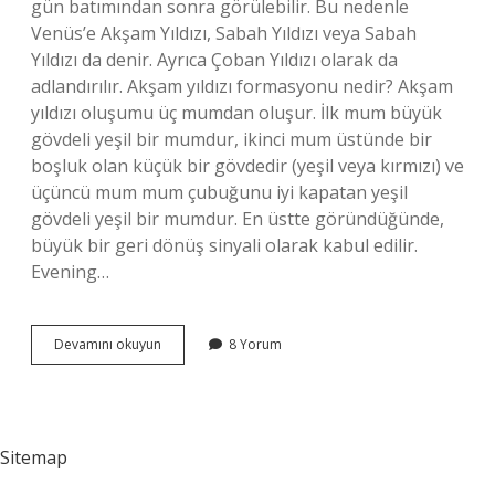
gün batımından sonra görülebilir. Bu nedenle
Venüs’e Akşam Yıldızı, Sabah Yıldızı veya Sabah
Yıldızı da denir. Ayrıca Çoban Yıldızı olarak da
adlandırılır. Akşam yıldızı formasyonu nedir? Akşam
yıldızı oluşumu üç mumdan oluşur. İlk mum büyük
gövdeli yeşil bir mumdur, ikinci mum üstünde bir
boşluk olan küçük bir gövdedir (yeşil veya kırmızı) ve
üçüncü mum mum çubuğunu iyi kapatan yeşil
gövdeli yeşil bir mumdur. En üstte göründüğünde,
büyük bir geri dönüş sinyali olarak kabul edilir.
Evening…
Akşam
Devamını okuyun
8 Yorum
Yıldızı
Ne
Demek
Sitemap