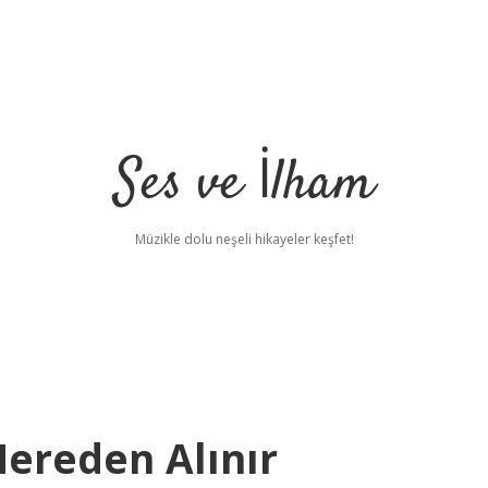
Ses ve İlham
Müzikle dolu neşeli hikayeler keşfet!
Nereden Alınır