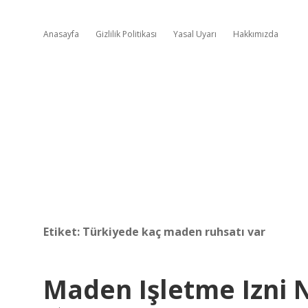
Anasayfa
Gizlilik Politikası
Yasal Uyarı
Hakkımızda
Etiket:
Türkiyede kaç maden ruhsatı var
Maden Işletme Izni 