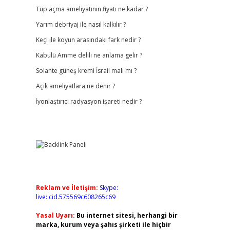
Tüp açma ameliyatının fiyatı ne kadar ?
Yarım debriyaj ile nasıl kalkılır ?
Keçi ile koyun arasındaki fark nedir ?
Kabulü Amme delili ne anlama gelir ?
Solante güneş kremi İsrail malı mı ?
Açık ameliyatlara ne denir ?
İyonlaştırıcı radyasyon işareti nedir ?
Reklam ve İletişim:
Skype:
live:.cid.575569c608265c69
Yasal Uyarı:
Bu internet sitesi, herhangi bir
marka, kurum veya şahıs şirketi ile hiçbir