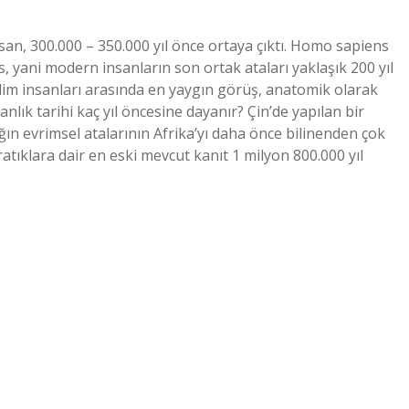
nsan, 300.000 – 350.000 yıl önce ortaya çıktı. Homo sapiens
, yani modern insanların son ortak ataları yaklaşık 200 yıl
? Bilim insanları arasında en yaygın görüş, anatomik olarak
lık tarihi kaç yıl öncesine dayanır? Çin’de yapılan bir
lığın evrimsel atalarının Afrika’yı daha önce bilinenden çok
ratıklara dair en eski mevcut kanıt 1 milyon 800.000 yıl