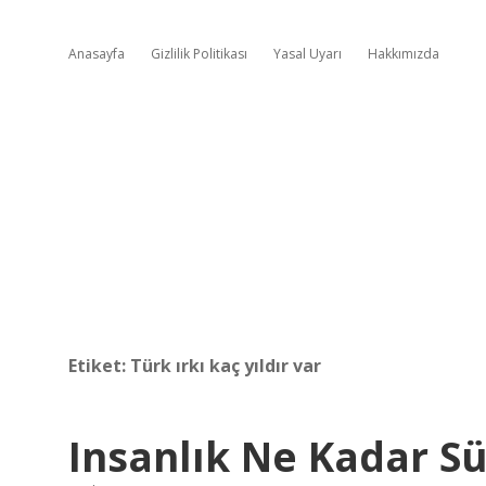
Anasayfa
Gizlilik Politikası
Yasal Uyarı
Hakkımızda
Etiket:
Türk ırkı kaç yıldır var
Insanlık Ne Kadar Sü