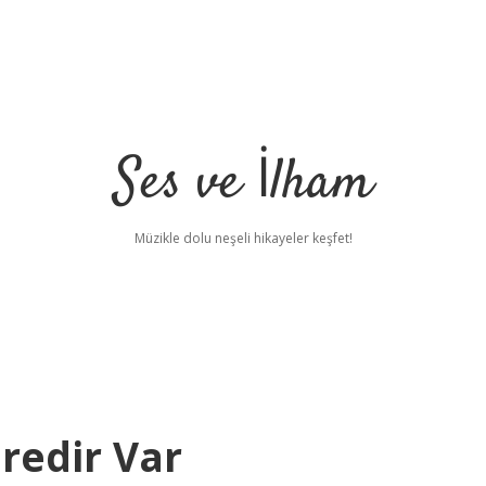
Ses ve İlham
Müzikle dolu neşeli hikayeler keşfet!
redir Var