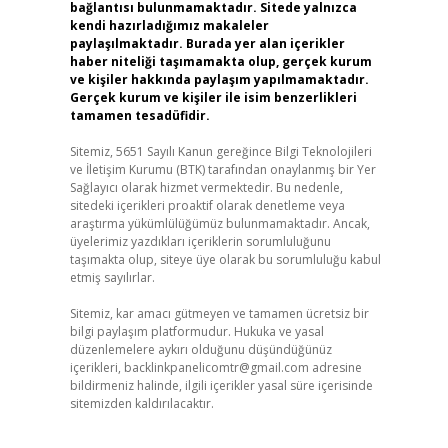
bağlantısı bulunmamaktadır. Sitede yalnızca
kendi hazırladığımız makaleler
paylaşılmaktadır. Burada yer alan içerikler
haber niteliği taşımamakta olup, gerçek kurum
ve kişiler hakkında paylaşım yapılmamaktadır.
Gerçek kurum ve kişiler ile isim benzerlikleri
tamamen tesadüfidir.
Sitemiz, 5651 Sayılı Kanun gereğince Bilgi Teknolojileri
ve İletişim Kurumu (BTK) tarafından onaylanmış bir Yer
Sağlayıcı olarak hizmet vermektedir. Bu nedenle,
sitedeki içerikleri proaktif olarak denetleme veya
araştırma yükümlülüğümüz bulunmamaktadır. Ancak,
üyelerimiz yazdıkları içeriklerin sorumluluğunu
taşımakta olup, siteye üye olarak bu sorumluluğu kabul
etmiş sayılırlar.
Sitemiz, kar amacı gütmeyen ve tamamen ücretsiz bir
bilgi paylaşım platformudur. Hukuka ve yasal
düzenlemelere aykırı olduğunu düşündüğünüz
içerikleri,
backlinkpanelicomtr@gmail.com
adresine
bildirmeniz halinde, ilgili içerikler yasal süre içerisinde
sitemizden kaldırılacaktır.