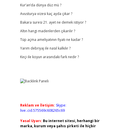
Kur’an’da dünya düz mü ?
Avusturya vizesi kaç ayda çıkar ?
Bakara suresi 21. ayet ne demek istiyor ?
Altın hangi madenlerden çıkarılır ?
Tüp açma ameliyatının fiyatı ne kadar ?
Yarım debriyaj ile nasıl kalkılır ?
Keçi ile koyun arasındaki fark nedir ?
Reklam ve İletişim:
Skype:
live:.cid.575569c608265c69
Yasal Uyarı:
Bu internet sitesi, herhangi bir
marka, kurum veya şahıs şirketi ile hiçbir