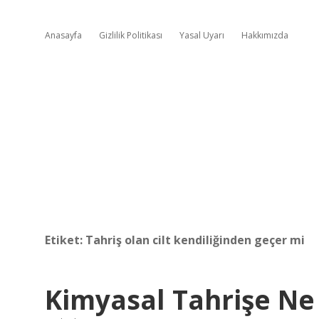
Anasayfa
Gizlilik Politikası
Yasal Uyarı
Hakkımızda
Etiket:
Tahriş olan cilt kendiliğinden geçer mi
Kimyasal Tahrişe Ne 