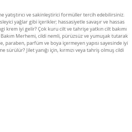
e yatıştırıcı ve sakinleştirici formüller tercih edebilirsiniz.
sleyici yağlar gibi içerikler; hassasiyetle savaşır ve hassas
gi krem iyi gelir? Çok kuru cilt ve tahrişe yatkın cilt bakımı
Bakım Merhemi, cildi nemli, pürüzsüz ve yumuşak tutarak
de, paraben, parfüm ve boya içermeyen yapısı sayesinde iyi
ne sürülür? Jilet yanığı için, kırmızı veya tahriş olmuş cildi