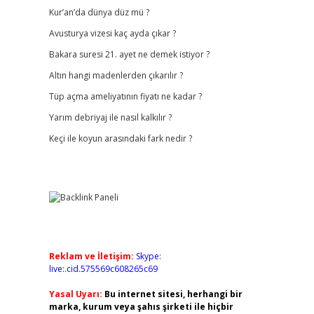
Kur’an’da dünya düz mü ?
Avusturya vizesi kaç ayda çıkar ?
Bakara suresi 21. ayet ne demek istiyor ?
Altın hangi madenlerden çıkarılır ?
Tüp açma ameliyatının fiyatı ne kadar ?
Yarım debriyaj ile nasıl kalkılır ?
Keçi ile koyun arasındaki fark nedir ?
Reklam ve İletişim:
Skype:
live:.cid.575569c608265c69
Yasal Uyarı:
Bu internet sitesi, herhangi bir
marka, kurum veya şahıs şirketi ile hiçbir