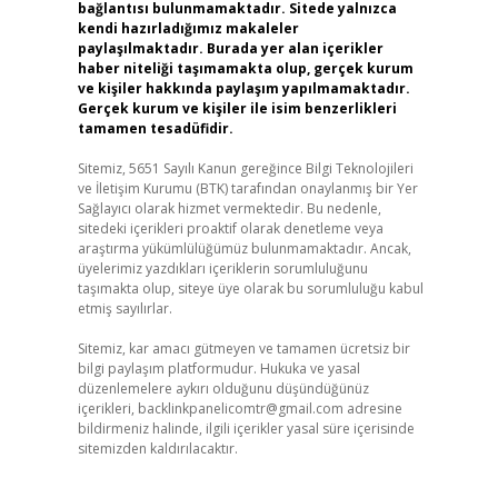
bağlantısı bulunmamaktadır. Sitede yalnızca
kendi hazırladığımız makaleler
paylaşılmaktadır. Burada yer alan içerikler
haber niteliği taşımamakta olup, gerçek kurum
ve kişiler hakkında paylaşım yapılmamaktadır.
Gerçek kurum ve kişiler ile isim benzerlikleri
tamamen tesadüfidir.
Sitemiz, 5651 Sayılı Kanun gereğince Bilgi Teknolojileri
ve İletişim Kurumu (BTK) tarafından onaylanmış bir Yer
Sağlayıcı olarak hizmet vermektedir. Bu nedenle,
sitedeki içerikleri proaktif olarak denetleme veya
araştırma yükümlülüğümüz bulunmamaktadır. Ancak,
üyelerimiz yazdıkları içeriklerin sorumluluğunu
taşımakta olup, siteye üye olarak bu sorumluluğu kabul
etmiş sayılırlar.
Sitemiz, kar amacı gütmeyen ve tamamen ücretsiz bir
bilgi paylaşım platformudur. Hukuka ve yasal
düzenlemelere aykırı olduğunu düşündüğünüz
içerikleri,
backlinkpanelicomtr@gmail.com
adresine
bildirmeniz halinde, ilgili içerikler yasal süre içerisinde
sitemizden kaldırılacaktır.