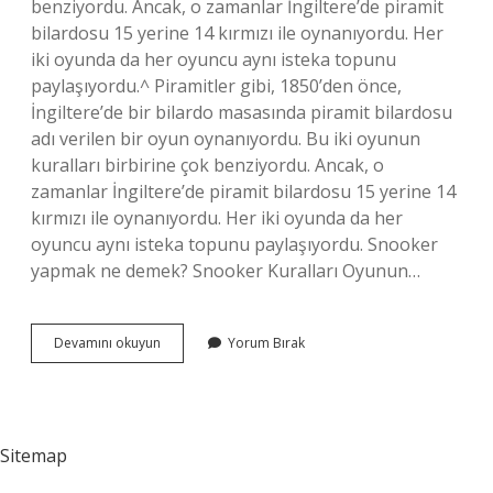
benziyordu. Ancak, o zamanlar İngiltere’de piramit
bilardosu 15 yerine 14 kırmızı ile oynanıyordu. Her
iki oyunda da her oyuncu aynı isteka topunu
paylaşıyordu.^ Piramitler gibi, 1850’den önce,
İngiltere’de bir bilardo masasında piramit bilardosu
adı verilen bir oyun oynanıyordu. Bu iki oyunun
kuralları birbirine çok benziyordu. Ancak, o
zamanlar İngiltere’de piramit bilardosu 15 yerine 14
kırmızı ile oynanıyordu. Her iki oyunda da her
oyuncu aynı isteka topunu paylaşıyordu. Snooker
yapmak ne demek? Snooker Kuralları Oyunun…
Snooker
Devamını okuyun
Yorum Bırak
Kelime
Anlamı
Nedir
Sitemap