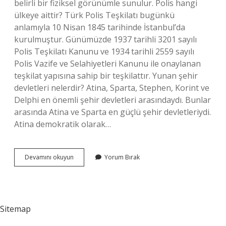
belirli bir fiziksel görünümle sunulur. Polis hangi
ülkeye aittir? Türk Polis Teşkilatı bugünkü
anlamıyla 10 Nisan 1845 tarihinde İstanbul’da
kurulmuştur. Günümüzde 1937 tarihli 3201 sayılı
Polis Teşkilatı Kanunu ve 1934 tarihli 2559 sayılı
Polis Vazife ve Selahiyetleri Kanunu ile onaylanan
teşkilat yapısına sahip bir teşkilattır. Yunan şehir
devletleri nelerdir? Atina, Sparta, Stephen, Korint ve
Delphi en önemli şehir devletleri arasındaydı. Bunlar
arasında Atina ve Sparta en güçlü şehir devletleriydi.
Atina demokratik olarak…
Polis
Devamını okuyun
Yorum Bırak
Şehri
Nerede
Sitemap