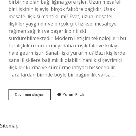
birbirine olan bağlılığına göre işler. Uzun mesafeli
bir ilişkinin işleyişi birçok faktöre bağlıdır. Uzak
mesafe ilişkisi mantikli mi? Evet, uzun mesafeli
ilişkiler yaygındır ve birçok çift fiziksel mesafeye
rağmen sağlıklı ve başarılı bir ilişki
sürdürebilmektedir. Modern iletişim teknolojileri bu
tür ilişkileri sürdürmeyi daha erişilebilir ve kolay
hale getirmiştir. Sanal ilişki yürür mü? Bazı kişilerde
sanal ilişkilere bağımlılık olabilir. Yani kişi çevrimiçi
ilişkiler kurma ve sürdürme ihtiyacı hissedebilir.
Taraflardan birinde böyle bir bağımlılık varsa…
Uzak
Devamını okuyun
Yorum Bırak
Mesafeli
Ilişki
Yürür
Mü
Sitemap