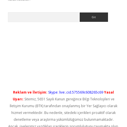
Arama
vdcasino giriş
Reklam ve İletişim:
Skype: live:.cid.575569c608265c69
Yasal
Uyarı:
Sitemiz, 5651 Sayılı Kanun gereğince Bilgi Teknolojileri ve
İletişim Kurumu (BTK) tarafından onaylanmış bir Yer Sağlayıcı olarak
hizmet vermektedir. Bu nedenle, sitedeki içerikleri proaktif olarak
denetleme veya araştırma yükümlülüğümüz bulunmamaktadır.
Ancak, üyelerimiz yazdıkları içeriklerin sorumluluğunu taşımakta olup,