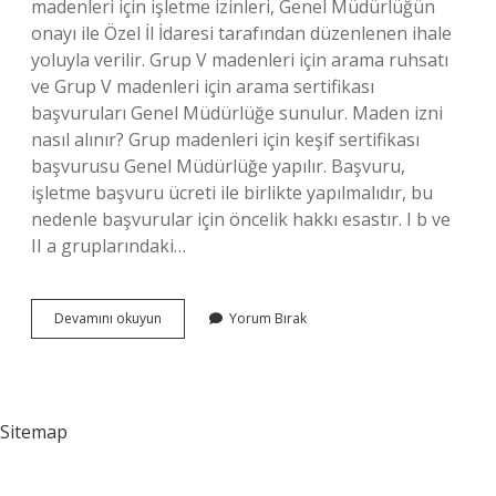
madenleri için işletme izinleri, Genel Müdürlüğün
onayı ile Özel İl İdaresi tarafından düzenlenen ihale
yoluyla verilir. Grup V madenleri için arama ruhsatı
ve Grup V madenleri için arama sertifikası
başvuruları Genel Müdürlüğe sunulur. Maden izni
nasıl alınır? Grup madenleri için keşif sertifikası
başvurusu Genel Müdürlüğe yapılır. Başvuru,
işletme başvuru ücreti ile birlikte yapılmalıdır, bu
nedenle başvurular için öncelik hakkı esastır. I b ve
II a gruplarındaki…
Maden
Devamını okuyun
Yorum Bırak
Işletme
Izni
Nereden
Alınır
Sitemap