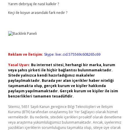
Yarım debriyaj ile nasıl kalkılır ?
Keçi ile koyun arasındaki fark nedir ?
Reklam ve İletişim:
Skype: live:.cid.575569c608265c69
Yasal Uyarı:
Bu internet sitesi, herhangi bir marka, kurum
veya şahıs şirketi ile hiçbir bağlantısı bulunmamaktadır.
Sitede yalnızca kendi hazırladığımız makaleler
paylaşılmaktadır. Burada yer alan içerikler haber niteliği
taşımamakta olup, gerçek kurum ve kişiler hakkında
paylaşım yapılmamaktadır. Gerçek kurum ve kişiler ile isim
benzerlikleri tamamen tesadüfidir.
Sitemiz, 5651 Sayılı Kanun gereğince Bilgi Teknolojileri ve İletişim
Kurumu (BTK) tarafından onaylanmış bir Yer Sağlayıcı olarak hizmet
vermektedir. Bu nedenle, sitedeki içerikleri proaktif olarak denetleme
veya araştırma yükümlülüğümüz bulunmamaktadır. Ancak, üyelerimiz
yazdıkları içeriklerin sorumluluğunu taşımakta olup, siteye üye olarak