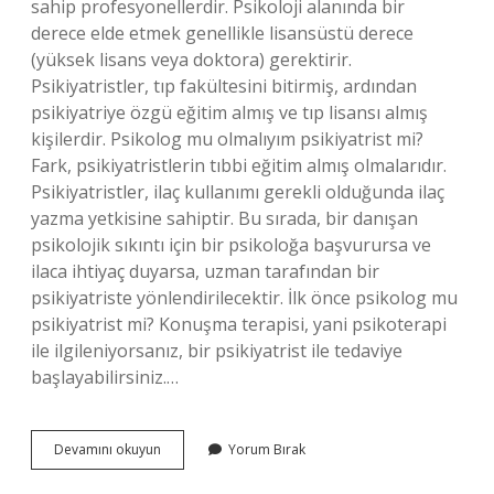
sahip profesyonellerdir. Psikoloji alanında bir
derece elde etmek genellikle lisansüstü derece
(yüksek lisans veya doktora) gerektirir.
Psikiyatristler, tıp fakültesini bitirmiş, ardından
psikiyatriye özgü eğitim almış ve tıp lisansı almış
kişilerdir. Psikolog mu olmalıyım psikiyatrist mi?
Fark, psikiyatristlerin tıbbi eğitim almış olmalarıdır.
Psikiyatristler, ilaç kullanımı gerekli olduğunda ilaç
yazma yetkisine sahiptir. Bu sırada, bir danışan
psikolojik sıkıntı için bir psikoloğa başvurursa ve
ilaca ihtiyaç duyarsa, uzman tarafından bir
psikiyatriste yönlendirilecektir. İlk önce psikolog mu
psikiyatrist mi? Konuşma terapisi, yani psikoterapi
ile ilgileniyorsanız, bir psikiyatrist ile tedaviye
başlayabilirsiniz.…
Anksiyete
Devamını okuyun
Yorum Bırak
Için
Psikolog