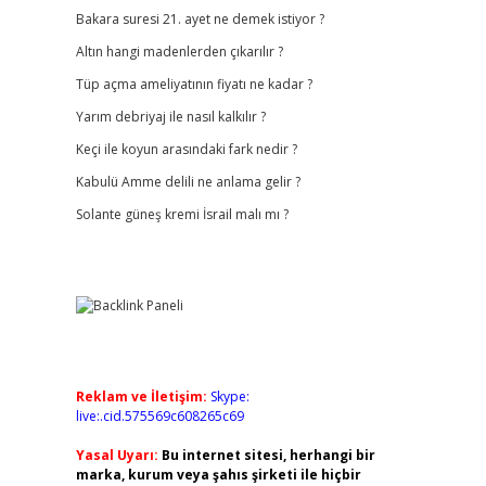
Bakara suresi 21. ayet ne demek istiyor ?
Altın hangi madenlerden çıkarılır ?
Tüp açma ameliyatının fiyatı ne kadar ?
Yarım debriyaj ile nasıl kalkılır ?
Keçi ile koyun arasındaki fark nedir ?
Kabulü Amme delili ne anlama gelir ?
Solante güneş kremi İsrail malı mı ?
Reklam ve İletişim:
Skype:
live:.cid.575569c608265c69
Yasal Uyarı:
Bu internet sitesi, herhangi bir
marka, kurum veya şahıs şirketi ile hiçbir