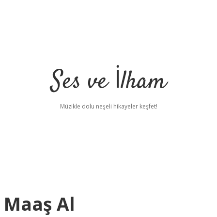
Ses ve İlham
Müzikle dolu neşeli hikayeler keşfet!
a Maaş Al