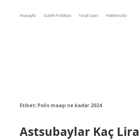
Anasayfa
Gizlilik Politikası
Yasal Uyarı
Hakkımızda
Etiket:
Polis maaşı ne kadar 2024
Astsubaylar Kaç Lir