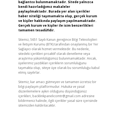
bağlantısı bulunmamaktadır. Sitede yalnızca
kendi hazırladığımız makaleler
paylaşılmaktadır. Burada yer alan içerikler
haber niteliği taşımamakta olup, gerçek kurum
ve kişiler hakkında paylaşım yapılmamaktadır.
Gerçek kurum ve kişiler ile isim benzerlikleri
tamamen tesadüfidir.
Sitemiz, 5651 Sayılı Kanun gereğince Bilgi Teknolojileri
ve İletişim Kurumu (BTK) tarafından onaylanmış bir Yer
Sağlayıcı olarak hizmet vermektedir. Bu nedenle,
sitedeki içerikleri proaktif olarak denetleme veya
araştırma yükümlülüğümüz bulunmamaktadır. Ancak,
üyelerimiz yazdıkları içeriklerin sorumluluğunu
taşımakta olup, siteye üye olarak bu sorumluluğu kabul
etmiş sayılırlar.
Sitemiz, kar amacı gütmeyen ve tamamen ücretsiz bir
bilgi paylaşım platformudur. Hukuka ve yasal
düzenlemelere aykırı olduğunu düşündüğünüz
içerikleri,
backlinkpanelicomtr@gmail.com
adresine
bildirmeniz halinde, ilgili içerikler yasal süre içerisinde
sitemizden kaldırılacaktır.