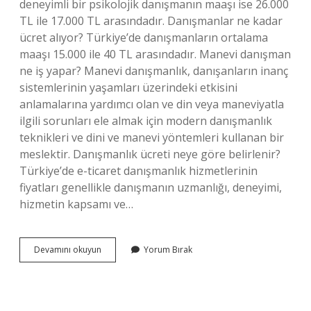
deneyimli bir psikolojik danışmanın maaşı ise 26.000
TL ile 17.000 TL arasındadır. Danışmanlar ne kadar
ücret alıyor? Türkiye’de danışmanların ortalama
maaşı 15.000 ile 40 TL arasındadır. Manevi danışman
ne iş yapar? Manevi danışmanlık, danışanların inanç
sistemlerinin yaşamları üzerindeki etkisini
anlamalarına yardımcı olan ve din veya maneviyatla
ilgili sorunları ele almak için modern danışmanlık
teknikleri ve dini ve manevi yöntemleri kullanan bir
meslektir. Danışmanlık ücreti neye göre belirlenir?
Türkiye’de e-ticaret danışmanlık hizmetlerinin
fiyatları genellikle danışmanın uzmanlığı, deneyimi,
hizmetin kapsamı ve…
Manevi
Devamını okuyun
Yorum Bırak
Danışmanlık
Ne
Kadar
Maaş