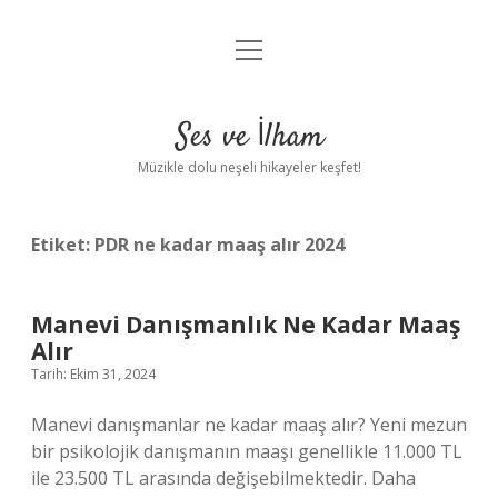
menüyü
Anasayfa
aç
Gizlilik Politikası
Ses ve İlham
Yasal Uyarı
Müzikle dolu neşeli hikayeler keşfet!
Hakkımızda
Etiket:
PDR ne kadar maaş alır 2024
Manevi Danışmanlık Ne Kadar Maaş
Alır
Tarih: Ekim 31, 2024
Manevi danışmanlar ne kadar maaş alır? Yeni mezun
bir psikolojik danışmanın maaşı genellikle 11.000 TL
ile 23.500 TL arasında değişebilmektedir. Daha