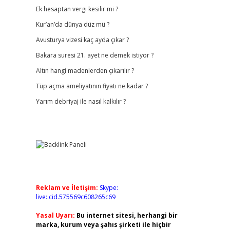
Ek hesaptan vergi kesilir mi ?
Kur’an’da dünya düz mü ?
Avusturya vizesi kaç ayda çıkar ?
Bakara suresi 21. ayet ne demek istiyor ?
Altın hangi madenlerden çıkarılır ?
Tüp açma ameliyatının fiyatı ne kadar ?
Yarım debriyaj ile nasıl kalkılır ?
Reklam ve İletişim:
Skype:
live:.cid.575569c608265c69
Yasal Uyarı:
Bu internet sitesi, herhangi bir
marka, kurum veya şahıs şirketi ile hiçbir