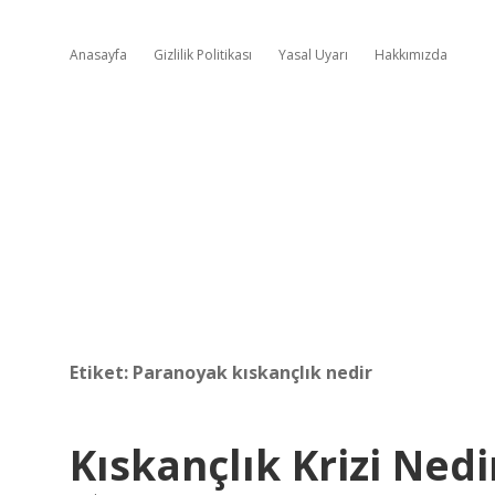
Anasayfa
Gizlilik Politikası
Yasal Uyarı
Hakkımızda
Etiket:
Paranoyak kıskançlık nedir
Kıskançlık Krizi Nedi