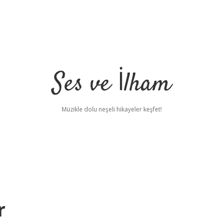
Ses ve İlham
Müzikle dolu neşeli hikayeler keşfet!
r