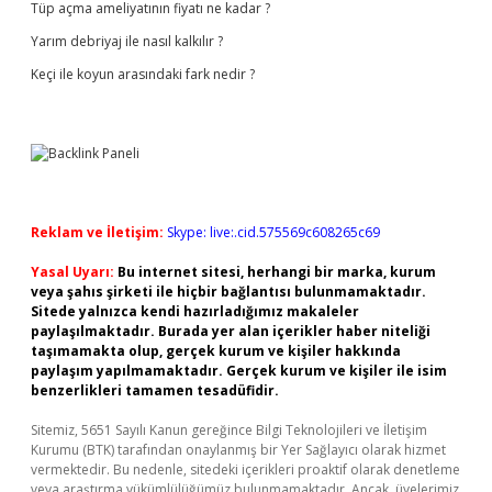
Tüp açma ameliyatının fiyatı ne kadar ?
Yarım debriyaj ile nasıl kalkılır ?
Keçi ile koyun arasındaki fark nedir ?
Reklam ve İletişim:
Skype: live:.cid.575569c608265c69
Yasal Uyarı:
Bu internet sitesi, herhangi bir marka, kurum
veya şahıs şirketi ile hiçbir bağlantısı bulunmamaktadır.
Sitede yalnızca kendi hazırladığımız makaleler
paylaşılmaktadır. Burada yer alan içerikler haber niteliği
taşımamakta olup, gerçek kurum ve kişiler hakkında
paylaşım yapılmamaktadır. Gerçek kurum ve kişiler ile isim
benzerlikleri tamamen tesadüfidir.
Sitemiz, 5651 Sayılı Kanun gereğince Bilgi Teknolojileri ve İletişim
Kurumu (BTK) tarafından onaylanmış bir Yer Sağlayıcı olarak hizmet
vermektedir. Bu nedenle, sitedeki içerikleri proaktif olarak denetleme
veya araştırma yükümlülüğümüz bulunmamaktadır. Ancak, üyelerimiz