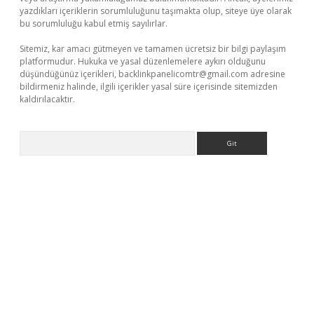
yazdıkları içeriklerin sorumluluğunu taşımakta olup, siteye üye olarak
bu sorumluluğu kabul etmiş sayılırlar.
Sitemiz, kar amacı gütmeyen ve tamamen ücretsiz bir bilgi paylaşım
platformudur. Hukuka ve yasal düzenlemelere aykırı olduğunu
düşündüğünüz içerikleri,
backlinkpanelicomtr@gmail.com
adresine
bildirmeniz halinde, ilgili içerikler yasal süre içerisinde sitemizden
kaldırılacaktır.
Arama
vdcasino giriş