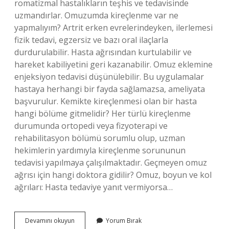
romatizmal hastalıkların teşhis ve tedavisinde
uzmandırlar. Omuzumda kireçlenme var ne
yapmalıyım? Artrit erken evrelerindeyken, ilerlemesi
fizik tedavi, egzersiz ve bazı oral ilaçlarla
durdurulabilir. Hasta ağrısından kurtulabilir ve
hareket kabiliyetini geri kazanabilir. Omuz eklemine
enjeksiyon tedavisi düşünülebilir. Bu uygulamalar
hastaya herhangi bir fayda sağlamazsa, ameliyata
başvurulur. Kemikte kireçlenmesi olan bir hasta
hangi bölüme gitmelidir? Her türlü kireçlenme
durumunda ortopedi veya fizyoterapi ve
rehabilitasyon bölümü sorumlu olup, uzman
hekimlerin yardımıyla kireçlenme sorununun
tedavisi yapılmaya çalışılmaktadır. Geçmeyen omuz
ağrısı için hangi doktora gidilir? Omuz, boyun ve kol
ağrıları: Hasta tedaviye yanıt vermiyorsa…
Omuz
Devamını okuyun
Yorum Bırak