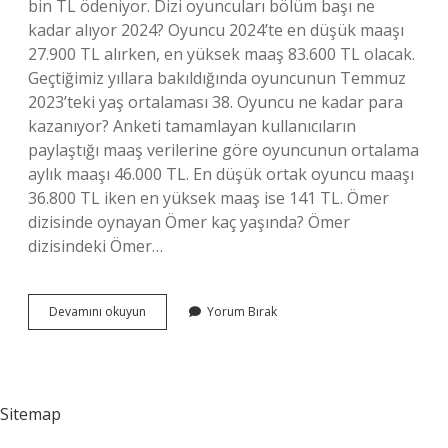
bin TL ödeniyor. Dizi oyuncuları bölüm başı ne
kadar alıyor 2024? Oyuncu 2024’te en düşük maaşı
27.900 TL alırken, en yüksek maaş 83.600 TL olacak.
Geçtiğimiz yıllara bakıldığında oyuncunun Temmuz
2023’teki yaş ortalaması 38. Oyuncu ne kadar para
kazanıyor? Anketi tamamlayan kullanıcıların
paylaştığı maaş verilerine göre oyuncunun ortalama
aylık maaşı 46.000 TL. En düşük ortak oyuncu maaşı
36.800 TL iken en yüksek maaş ise 141 TL. Ömer
dizisinde oynayan Ömer kaç yaşında? Ömer
dizisindeki Ömer…
Ömer
Devamını okuyun
Yorum Bırak
Dizi
Oyuncuları
Ne
Kadar
Kazanıyor
Sitemap